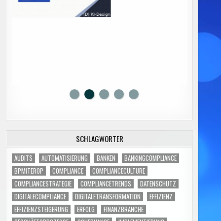
SCHLAGWÖRTER
AUDITS
AUTOMATISIERUNG
BANKEN
BANKINGCOMPLIANCE
BPMITEROP
COMPLIANCE
COMPLIANCECULTURE
COMPLIANCESTRATEGIE
COMPLIANCETRENDS
DATENSCHUTZ
DIGITALECOMPLIANCE
DIGITALETRANSFORMATION
EFFIZIENZ
EFFIZIENZSTEIGERUNG
ERFOLG
FINANZBRANCHE