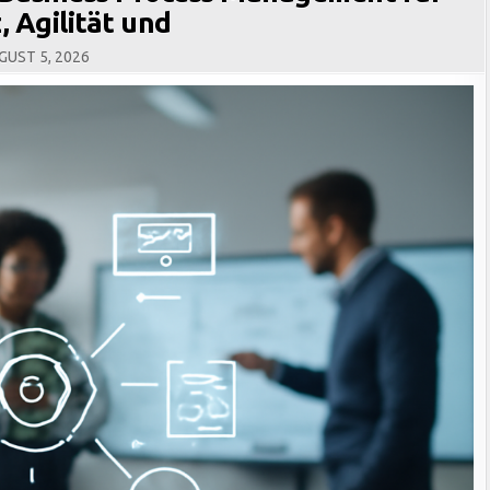
, Agilität und
UST 5, 2026