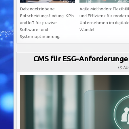
Datengetriebene
Agile Methoden: Flexibili
Entscheidungsfindung: KPIs
und Effizienz für moder
und IoT für präzise
Unternehmen im digital
Software- und
Wandel
Systemoptimierung.
CMS für ESG-Anforderungen
AUG