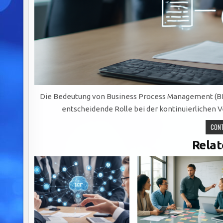
Die Bedeutung von Business Process Management (BPM
entscheidende Rolle bei der kontinuierlichen
CONT
Relat