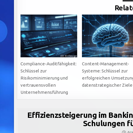
Relat
Compliance-Auditfähigkeit:
Content-Management-
Schlüssel zur
Systeme: Schlüssel zur
Risikominimierung und
erfolgreichen Umsetzun
vertrauensvollen
datenstrategischer Ziele
Unternehmensführung
Effizienzsteigerung im Banki
Schulungen f
AUG