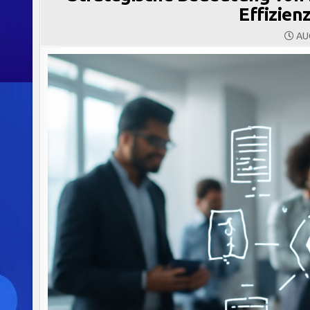
Effizienz
AUG