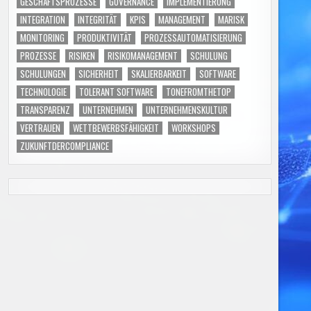
GESCHÄFTSPROZESSE
GOVERNANCE
IMPLEMENTIERUNG
INTEGRATION
INTEGRITÄT
KPIS
MANAGEMENT
MARISK
MONITORING
PRODUKTIVITÄT
PROZESSAUTOMATISIERUNG
PROZESSE
RISIKEN
RISIKOMANAGEMENT
SCHULUNG
SCHULUNGEN
SICHERHEIT
SKALIERBARKEIT
SOFTWARE
TECHNOLOGIE
TOLERANT SOFTWARE
TONEFROMTHETOP
TRANSPARENZ
UNTERNEHMEN
UNTERNEHMENSKULTUR
VERTRAUEN
WETTBEWERBSFÄHIGKEIT
WORKSHOPS
ZUKUNFTDERCOMPLIANCE