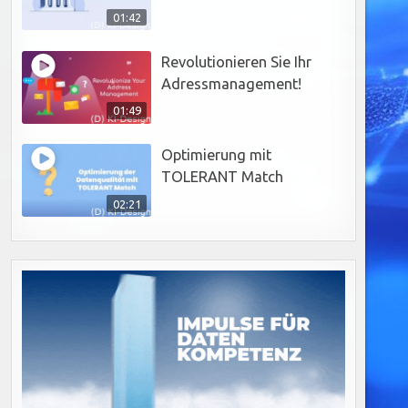
01:42
Revolutionieren Sie Ihr
Adressmanagement!
01:49
Optimierung mit
TOLERANT Match
02:21