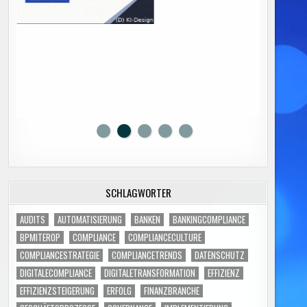
SCHLAGWÖRTER
AUDITS
AUTOMATISIERUNG
BANKEN
BANKINGCOMPLIANCE
BPMITEROP
COMPLIANCE
COMPLIANCECULTURE
COMPLIANCESTRATEGIE
COMPLIANCETRENDS
DATENSCHUTZ
DIGITALECOMPLIANCE
DIGITALETRANSFORMATION
EFFIZIENZ
EFFIZIENZSTEIGERUNG
ERFOLG
FINANZBRANCHE