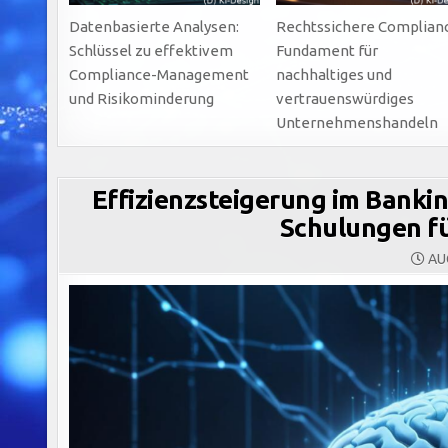
Datenbasierte Analysen:
Rechtssichere Complian
Schlüssel zu effektivem
Fundament für
Compliance-Management
nachhaltiges und
und Risikominderung
vertrauenswürdiges
Unternehmenshandeln
Effizienzsteigerung im Banki
Schulungen f
AUG