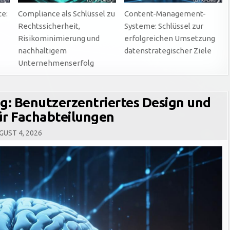
ce:
Compliance als Schlüssel zu
Content-Management-
Rechtssicherheit,
Systeme: Schlüssel zur
Risikominimierung und
erfolgreichen Umsetzung
nachhaltigem
datenstrategischer Ziele
Unternehmenserfolg
ng: Benutzerzentriertes Design und
ür Fachabteilungen
UST 4, 2026