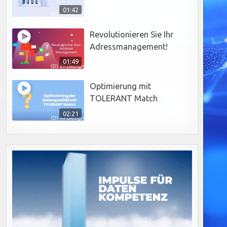
01:42
Revolutionieren Sie Ihr
Adressmanagement!
01:49
Optimierung mit
TOLERANT Match
02:21