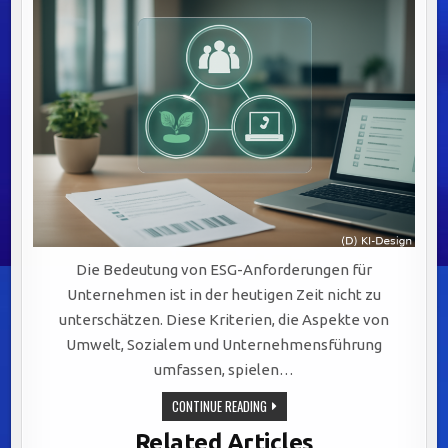
Die Bedeutung von ESG-Anforderungen für
Unternehmen ist in der heutigen Zeit nicht zu
unterschätzen. Diese Kriterien, die Aspekte von
Umwelt, Sozialem und Unternehmensführung
umfassen, spielen…
CMS
CONTINUE READING
FÜR
ESG-
Related Articles
ANFORDERUNGEN