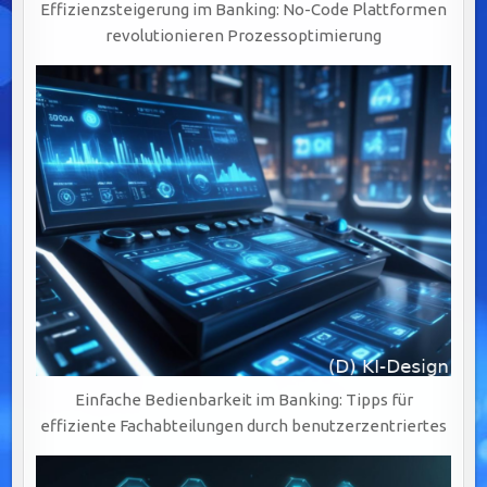
Effizienzsteigerung im Banking: No-Code Plattformen
revolutionieren Prozessoptimierung
Einfache Bedienbarkeit im Banking: Tipps für
effiziente Fachabteilungen durch benutzerzentriertes