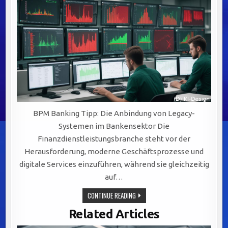
BPM Banking Tipp: Die Anbindung von Legacy-
Systemen im Bankensektor Die
Finanzdienstleistungsbranche steht vor der
Herausforderung, moderne Geschäftsprozesse und
digitale Services einzuführen, während sie gleichzeitig
auf…
EFFIZIENTE
CONTINUE READING
INTEGRATION
VON
Related Articles
LEGACY-
SYSTEMEN: