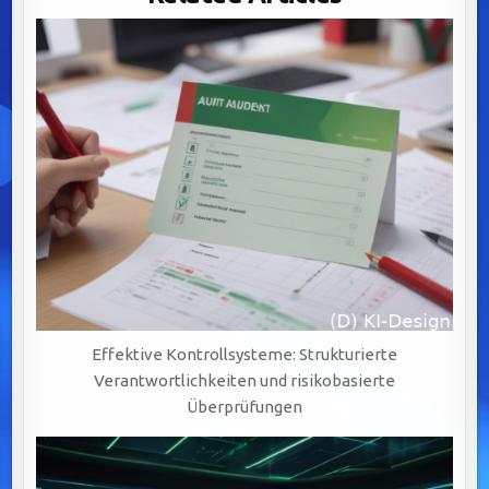
–
MIT
CHECKLISTE
ZUM
DOWNLOAD
Effektive Kontrollsysteme: Strukturierte
Verantwortlichkeiten und risikobasierte
Überprüfungen