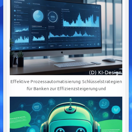
Effektive Prozessautomatisierung: Schlüsselstrategien
für Banken zur Effizienzsteigerung und