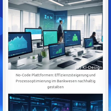
SCHLÜSSEL
ZU
AGILEM
BANKING
DURCH
BPM-
LÖSUNGEN
No-Code Plattformen: Effizienzsteigerung und
Prozessoptimierung im Bankwesen nachhaltig
gestalten