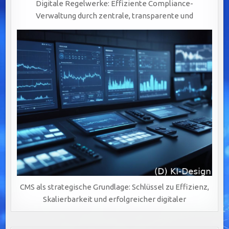
Digitale Regelwerke: Effiziente Compliance-
Verwaltung durch zentrale, transparente und
CMS als strategische Grundlage: Schlüssel zu Effizienz,
Skalierbarkeit und erfolgreicher digitaler