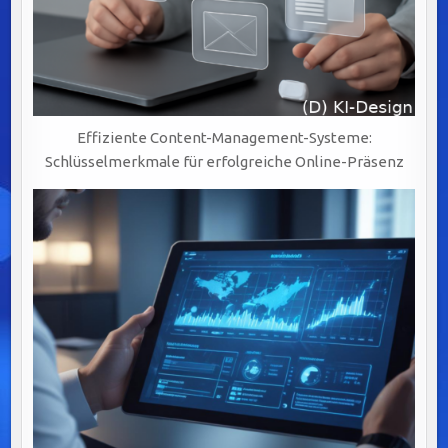
Effiziente Content-Management-Systeme:
Schlüsselmerkmale für erfolgreiche Online-Präsenz