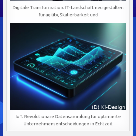
Digitale Transformation: IT-Landschaft neu gestalten
für agility, Skalierbarkeit und
IoT: Revolutionäre Datensammlung für optimierte
Unternehmensentscheidungen in Echtzeit