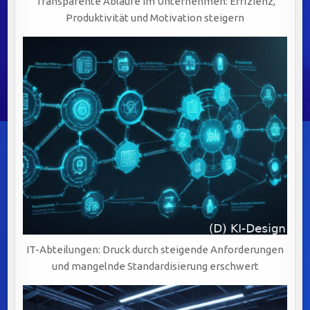
Transparente Abläufe im Unternehmen: Effizienz,
Produktivität und Motivation steigern
IT-Abteilungen: Druck durch steigende Anforderungen
und mangelnde Standardisierung erschwert