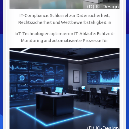
IT-Compliance: Schlüssel zur Datensicherheit,
Rechtssicherheit und Wettbewerbsfähigkeit in
IoT-Technologien optimieren IT-Abläufe: Echtzeit-
Monitoring und automatisierte Prozesse für