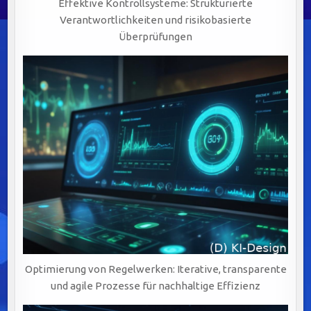
Effektive Kontrollsysteme: Strukturierte
Verantwortlichkeiten und risikobasierte
Überprüfungen
Optimierung von Regelwerken: Iterative, transparente
und agile Prozesse für nachhaltige Effizienz