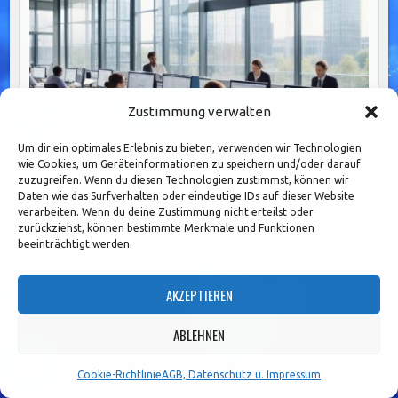
Zustimmung verwalten
Um dir ein optimales Erlebnis zu bieten, verwenden wir Technologien
wie Cookies, um Geräteinformationen zu speichern und/oder darauf
zuzugreifen. Wenn du diesen Technologien zustimmst, können wir
Daten wie das Surfverhalten oder eindeutige IDs auf dieser Website
Effektive SLA-Überwachung im Banking: Strategien für
verarbeiten. Wenn du deine Zustimmung nicht erteilst oder
Qualität und Kundenzufriedenheit
zurückziehst, können bestimmte Merkmale und Funktionen
beeinträchtigt werden.
AKZEPTIEREN
ABLEHNEN
Cookie-Richtlinie
AGB, Datenschutz u. Impressum