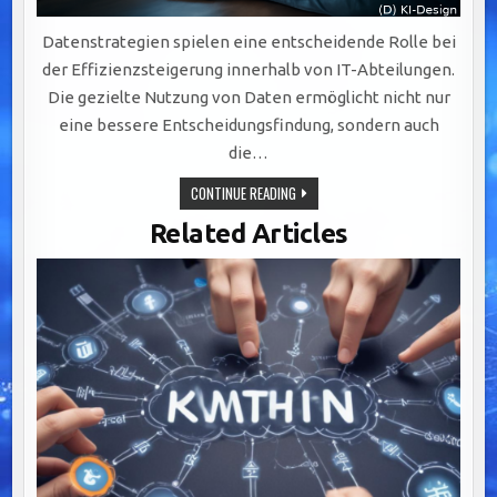
Datenstrategien spielen eine entscheidende Rolle bei
der Effizienzsteigerung innerhalb von IT-Abteilungen.
Die gezielte Nutzung von Daten ermöglicht nicht nur
eine bessere Entscheidungsfindung, sondern auch
die…
EFFIZIENZSTEIGERUNG
CONTINUE READING
IN
IT-
Related Articles
ABTEILUNGEN
DURCH
GEZIELTE
DATENSTRATEGIEN
UND
AUTOMATISIERUNG