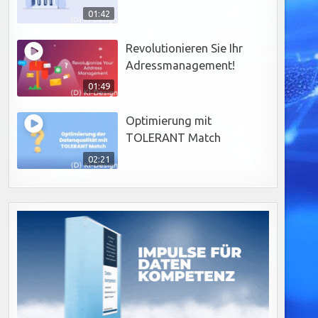
01:42
Revolutionieren Sie Ihr
Adressmanagement!
01:49
Optimierung mit
TOLERANT Match
02:21