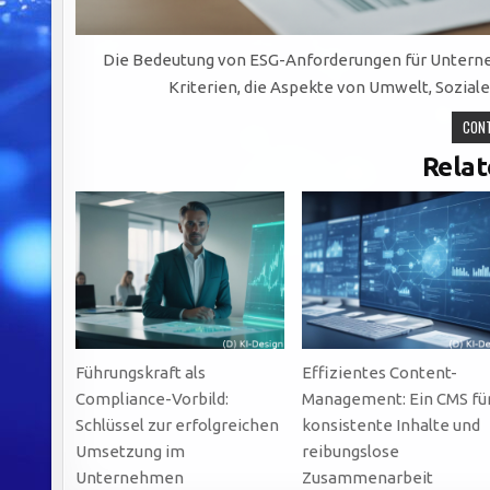
Die Bedeutung von ESG-Anforderungen für Unternehm
Kriterien, die Aspekte von Umwelt, Sozi
CONT
Relat
Führungskraft als
Effizientes Content-
Compliance-Vorbild:
Management: Ein CMS fü
Schlüssel zur erfolgreichen
konsistente Inhalte und
Umsetzung im
reibungslose
Unternehmen
Zusammenarbeit