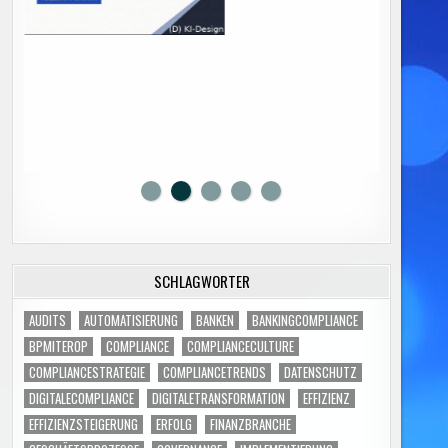
SCHLAGWÖRTER
AUDITS
AUTOMATISIERUNG
BANKEN
BANKINGCOMPLIANCE
BPMITEROP
COMPLIANCE
COMPLIANCECULTURE
COMPLIANCESTRATEGIE
COMPLIANCETRENDS
DATENSCHUTZ
DIGITALECOMPLIANCE
DIGITALETRANSFORMATION
EFFIZIENZ
EFFIZIENZSTEIGERUNG
ERFOLG
FINANZBRANCHE