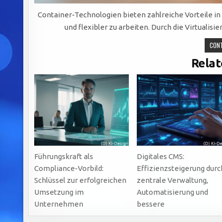
Container-Technologien bieten zahlreiche Vorteile in 
und flexibler zu arbeiten. Durch die Virtuali
CONT
Relat
Führungskraft als
Digitales CMS:
Compliance-Vorbild:
Effizienzsteigerung durc
Schlüssel zur erfolgreichen
zentrale Verwaltung,
Umsetzung im
Automatisierung und
Unternehmen
bessere