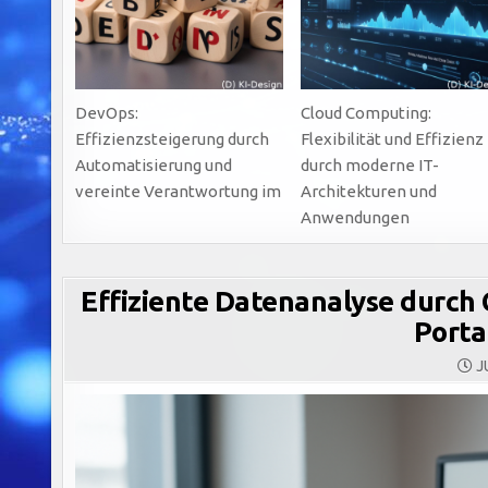
DevOps:
Cloud Computing:
Effizienzsteigerung durch
Flexibilität und Effizienz
Automatisierung und
durch moderne IT-
vereinte Verantwortung im
Architekturen und
Anwendungen
Effiziente Datenanalyse durch C
Porta
JU