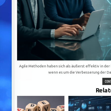
Agile Methoden haben sich als äußerst effektiv in d
wenn es um die Verbesserung der Da
CONT
Relat