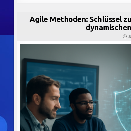
Agile Methoden: Schlüssel zu
dynamischen
JU