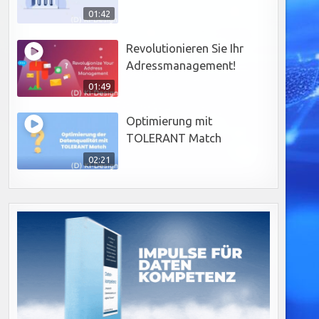
01:42
Revolutionieren Sie Ihr
Adressmanagement!
01:49
Optimierung mit
TOLERANT Match
02:21