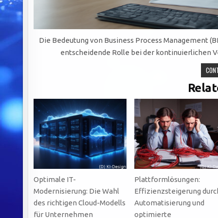
Die Bedeutung von Business Process Management (BPM
entscheidende Rolle bei der kontinuierlichen
CONT
Relat
Optimale IT-
Plattformlösungen:
Modernisierung: Die Wahl
Effizienzsteigerung durc
des richtigen Cloud-Modells
Automatisierung und
für Unternehmen
optimierte