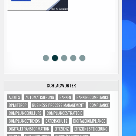
SCHLAGWÖRTER
AUDITS
AUTOMATISIERUNG
BANKEN
BANKINGCOMPLIANCE
BPMITEROP
BUSINESS PROCESS MANAGEMENT
COMPLIANCE
COMPLIANCECULTURE
COMPLIANCESTRATEGIE
COMPLIANCETRENDS
DATENSCHUTZ
DIGITALECOMPLIANCE
DIGITALETRANSFORMATION
EFFIZIENZ
EFFIZIENZSTEIGERUNG