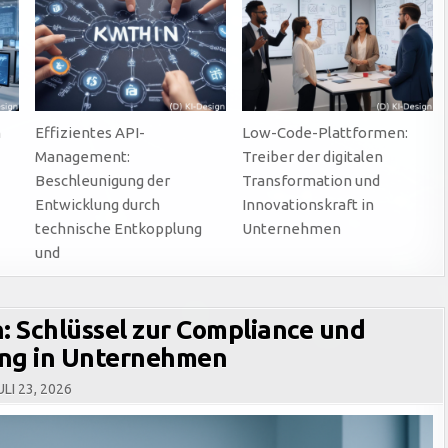
IM
DIGITALEN
WANDEL
m
Effizientes API-
Low-Code-Plattformen:
Management:
Treiber der digitalen
Beschleunigung der
Transformation und
Entwicklung durch
Innovationskraft in
technische Entkopplung
Unternehmen
und
: Schlüssel zur Compliance und
ung in Unternehmen
LI 23, 2026