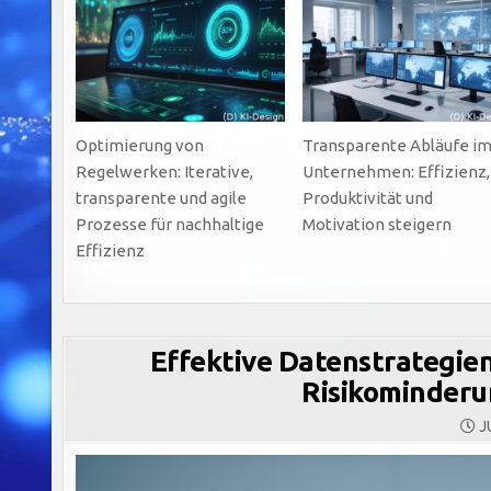
Optimierung von
Transparente Abläufe i
Regelwerken: Iterative,
Unternehmen: Effizienz,
transparente und agile
Produktivität und
Prozesse für nachhaltige
Motivation steigern
Effizienz
Effektive Datenstrategien
Risikominder
JU