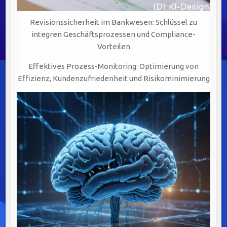
Revisionssicherheit im Bankwesen: Schlüssel zu
integren Geschäftsprozessen und Compliance-
Vorteilen
Effektives Prozess-Monitoring: Optimierung von
Effizienz, Kundenzufriedenheit und Risikominimierung