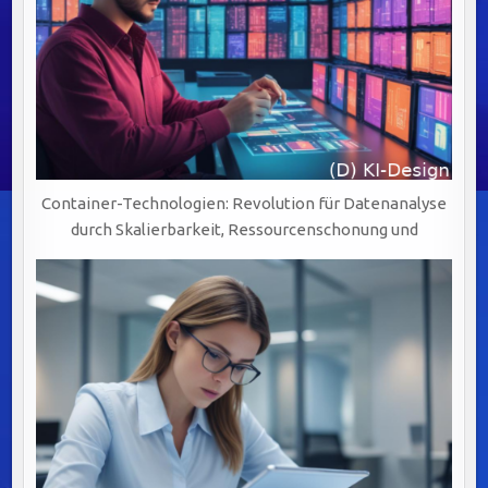
Container-Technologien: Revolution für Datenanalyse
durch Skalierbarkeit, Ressourcenschonung und