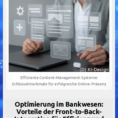
Effiziente Content-Management-Systeme:
Schlüsselmerkmale für erfolgreiche Online-Präsenz
Optimierung im Bankwesen:
Vorteile der Front-to-Back-