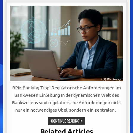
BPM Banking Tipp: Regulatorische Anforderungen im
Bankwesen Einleitung In der dynamischen Welt des
Bankwesens sind regulatorische Anforderungen nicht
nur ein notwendiges Übel, sondern ein zentraler…
REGULATORISCHE
CONTINUE READING
ANFORDERUNGEN
IM
Related Articles
BANKWESEN: