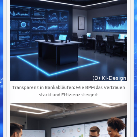
Transparenz in Bankabläufen: Wie BPM das Vertrauen
stärkt und Effizienz steigert