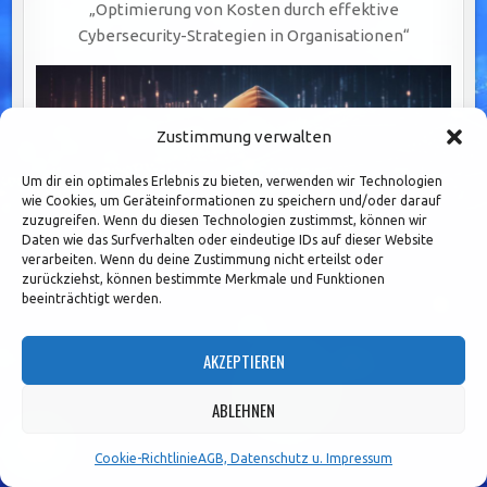
„Optimierung von Kosten durch effektive
Cybersecurity-Strategien in Organisationen“
Zustimmung verwalten
Um dir ein optimales Erlebnis zu bieten, verwenden wir Technologien
wie Cookies, um Geräteinformationen zu speichern und/oder darauf
zuzugreifen. Wenn du diesen Technologien zustimmst, können wir
Daten wie das Surfverhalten oder eindeutige IDs auf dieser Website
verarbeiten. Wenn du deine Zustimmung nicht erteilst oder
zurückziehst, können bestimmte Merkmale und Funktionen
beeinträchtigt werden.
AKZEPTIEREN
Effektive Compliance: Klare Kriterien und
ABLEHNEN
praxisorientierte Tools für sichere
Softwareentwicklung
Cookie-Richtlinie
AGB, Datenschutz u. Impressum