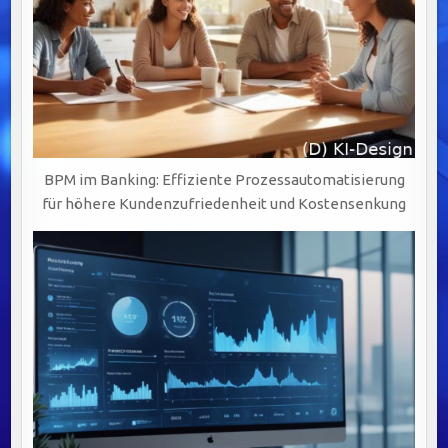
BPM im Banking: Effiziente Prozessautomatisierung
für höhere Kundenzufriedenheit und Kostensenkung