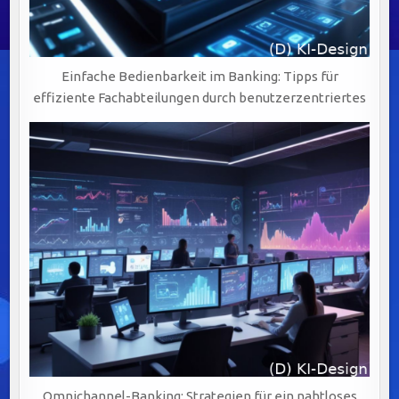
Einfache Bedienbarkeit im Banking: Tipps für
effiziente Fachabteilungen durch benutzerzentriertes
Omnichannel-Banking: Strategien für ein nahtloses