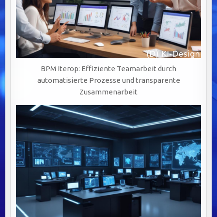
BPM Iterop: Effiziente Teamarbeit durch
automatisierte Prozesse und transparente
Zusammenarbeit