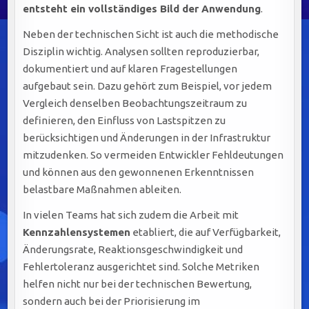
entsteht ein vollständiges Bild der Anwendung
.
Neben der technischen Sicht ist auch die methodische
Disziplin wichtig. Analysen sollten reproduzierbar,
dokumentiert und auf klaren Fragestellungen
aufgebaut sein. Dazu gehört zum Beispiel, vor jedem
Vergleich denselben Beobachtungszeitraum zu
definieren, den Einfluss von Lastspitzen zu
berücksichtigen und Änderungen in der Infrastruktur
mitzudenken. So vermeiden Entwickler Fehldeutungen
und können aus den gewonnenen Erkenntnissen
belastbare Maßnahmen ableiten.
In vielen Teams hat sich zudem die Arbeit mit
Kennzahlensystemen
etabliert, die auf Verfügbarkeit,
Änderungsrate, Reaktionsgeschwindigkeit und
Fehlertoleranz ausgerichtet sind. Solche Metriken
helfen nicht nur bei der technischen Bewertung,
sondern auch bei der Priorisierung im