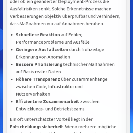
oder ob ein geänderter Deployment-Prozess die
Ausfallrisiken senkt. Solche Erkenntnisse machen
Verbesserungen objektiv überprüfbar und verhindern,
dass Maßnahmen nur auf Annahmen beruhen.
Schnellere Reaktion
auf Fehler,
Performanceprobleme und Ausfälle
Geringere Ausfallzeiten
durch frühzeitige
Erkennung von Anomalien
Bessere Priorisierung
technischer Maßnahmen
auf Basis realer Daten
Höhere Transparenz
über Zusammenhänge
zwischen Code, Infrastruktur und
Nutzerverhalten
Effizientere Zusammenarbeit
zwischen
Entwicklungs- und Betriebsteams
Ein oft unterschätzter Vorteil liegt in der
Entscheidungssicherheit
. Wenn mehrere mögliche