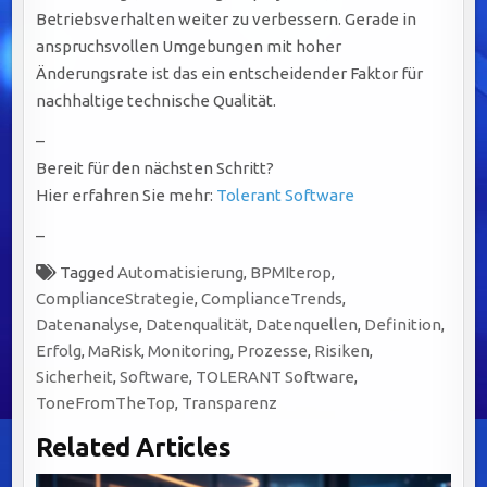
Betriebsverhalten weiter zu verbessern. Gerade in
anspruchsvollen Umgebungen mit hoher
Änderungsrate ist das ein entscheidender Faktor für
nachhaltige technische Qualität.
–
Bereit für den nächsten Schritt?
Hier erfahren Sie mehr:
Tolerant Software
–
Tagged
Automatisierung
,
BPMIterop
,
ComplianceStrategie
,
ComplianceTrends
,
Datenanalyse
,
Datenqualität
,
Datenquellen
,
Definition
,
Erfolg
,
MaRisk
,
Monitoring
,
Prozesse
,
Risiken
,
Sicherheit
,
Software
,
TOLERANT Software
,
ToneFromTheTop
,
Transparenz
Related Articles