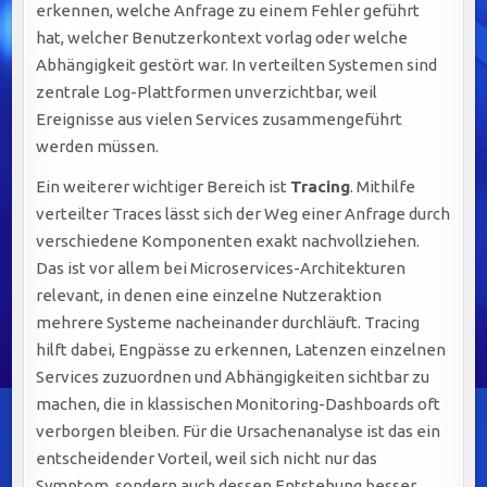
erkennen, welche Anfrage zu einem Fehler geführt
hat, welcher Benutzerkontext vorlag oder welche
Abhängigkeit gestört war. In verteilten Systemen sind
zentrale Log-Plattformen unverzichtbar, weil
Ereignisse aus vielen Services zusammengeführt
werden müssen.
Ein weiterer wichtiger Bereich ist
Tracing
. Mithilfe
verteilter Traces lässt sich der Weg einer Anfrage durch
verschiedene Komponenten exakt nachvollziehen.
Das ist vor allem bei Microservices-Architekturen
relevant, in denen eine einzelne Nutzeraktion
mehrere Systeme nacheinander durchläuft. Tracing
hilft dabei, Engpässe zu erkennen, Latenzen einzelnen
Services zuzuordnen und Abhängigkeiten sichtbar zu
machen, die in klassischen Monitoring-Dashboards oft
verborgen bleiben. Für die Ursachenanalyse ist das ein
entscheidender Vorteil, weil sich nicht nur das
Symptom, sondern auch dessen Entstehung besser