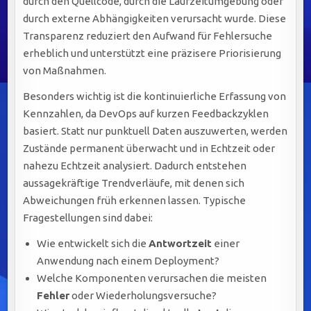
durch den Quellcode, durch die Laufzeitumgebung oder
durch externe Abhängigkeiten verursacht wurde. Diese
Transparenz reduziert den Aufwand für Fehlersuche
erheblich und unterstützt eine präzisere Priorisierung
von Maßnahmen.
Besonders wichtig ist die kontinuierliche Erfassung von
Kennzahlen, da DevOps auf kurzen Feedbackzyklen
basiert. Statt nur punktuell Daten auszuwerten, werden
Zustände permanent überwacht und in Echtzeit oder
nahezu Echtzeit analysiert. Dadurch entstehen
aussagekräftige Trendverläufe, mit denen sich
Abweichungen früh erkennen lassen. Typische
Fragestellungen sind dabei:
Wie entwickelt sich die
Antwortzeit
einer
Anwendung nach einem Deployment?
Welche Komponenten verursachen die meisten
Fehler
oder Wiederholungsversuche?