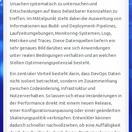
Ursachen systematisch zu untersuchen und
Entscheidungen auf Basis belastbarer Kennzahlen zu
treffen. Im Mittelpunkt steht dabei die Auswertung von
Informationen aus Build- und Deployment-Pipelines,
Laufzeitumgebungen, Monitoring-Systemen, Logs,
Metriken und Traces. Diese Datenquellen liefern ein
sehr genaues Bild darüber, wie sich Anwendungen
unter realen Bedingungen verhalten und an welchen
Stellen Optimierungspotenzial besteht.
Ein zentraler Vorteil besteht darin, dass DevOps Daten
nicht isoliert betrachtet, sondern im Zusammenhang
zwischen Codeänderung, Infrastruktur und
Nutzerverhalten. So lassen sich etwa Veränderungen in
der Performance direkt mit einem neuen Release,
einer Konfigurationsanpassung oder einer geänderten
Skalierungspolitik verknüpfen. Entwickler können
dadurch schneller nachvollziehen, ob eine Auffälligkeit