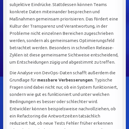
subjektive Eindrücke. Stattdessen können Teams
konkrete Daten miteinander besprechen und
Maßnahmen gemeinsam priorisieren. Das fördert eine
Kultur der Transparenz und Verantwortung, in der
Probleme nicht einzelnen Bereichen zugeschrieben
werden, sondern als gemeinsames Optimierungsfeld
betrachtet werden. Besonders in schnellen Release-
Zyklen ist diese gemeinsame Sichtweise entscheidend,
um Entscheidungen zügig und abgestimmt zu treffen.
Die Analyse von DevOps-Daten schafft außerdem die
Grundlage für
messbare Verbesserungen
. Typische
Fragen sind dabei nicht nur, ob ein System funktioniert,
sondern wie gut es funktioniert und unter welchen
Bedingungen es besser oder schlechter wird.
Entwickler können beispielsweise nachvollziehen, ob
ein Refactoring die Antwortzeiten tatsächlich
reduziert hat, ob neue Tests Fehler früher erkennen