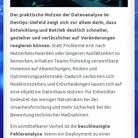
Der praktische Nutzen der Datenanalyse im
DevOps-Umfeld zeigt sich vor allem darin, dass
Entwicklung und Betrieb deutlich schneller,
gezielter und verlässlicher auf Veränderungen
reagieren können.
Statt Probleme erst nach
Nutzerbeschwerden oder längeren Ausfallzeiten zu
bemerken, erhalten Teams frühzeitig verwertbare
Hinweise auf Abweichungen, Risiken und
Optimierungspotenziale. Dadurch verkürzen sich
Reaktionszeiten, und Entscheidungen lassen sich auf
eine objektive Datenbasis stützen. Für Entwickler
bedeutet das weniger Rätselraten bei der
Ursachenforschung und mehr Sicherheit bei der
Bewertung technischer Maßnahmen.
Ein unmittelbarer Vorteil ist die
beschleunigte
Fehleranalyse
. Wenn ein Deployment zu einer