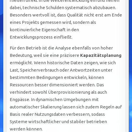
fließen direkt in die Weiterentwicklung ein und helfen
dabei, technische Schulden systematisch abzubauen.
Besonders wertvoll ist, dass Qualität nicht erst am Ende
eines Projekts gemessen wird, sondern als
kontinuierliche Eigenschaft in den
Entwicklungsprozess einfließt.
Für den Betrieb ist die Analyse ebenfalls von hoher
Bedeutung, weil sie eine präzisere
Kapazitätsplanung
ermöglicht. Wenn historische Daten zeigen, wie sich
Last, Speicherverbrauch oder Antwortzeiten unter
bestimmten Bedingungen entwickeln, können
Ressourcen besser dimensioniert werden. Das
verhindert sowohl Überprovisionierung als auch
Engpässe. In dynamischen Umgebungen mit
automatischer Skalierung lassen sich zudem Regeln auf
Basis realer Nutzungsdaten verbessern, sodass
Systeme wirtschaftlicher und stabiler betrieben
werden können.