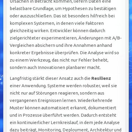
Ursachen in Betracht kommen, liefern Daten eine
belastbare Grundlage, um Hypothesen zu bestätigen
oder auszuschließen. Das ist besonders hilfreich bei
komplexen Systemen, in denen viele Faktoren
gleichzeitig wirken. Entwickler können dadurch
zielgerichteter experimentieren, Änderungen mit A/B-
Vergleichen absichern und ihre Annahmen anhand
konkreter Ergebnisse überprüfen. Die Analyse wird so
zu einem Werkzeug, das nicht nur Fehler behebt,
sondern auch Innovationen planbarer macht.
Langfristig stärkt dieser Ansatz auch die
Resilienz
einer Anwendung. Systeme werden robuster, weil sie
nicht nur auf Störungen reagieren, sondern aus
vergangenen Ereignissen lernen. Wiederkehrende
Muster können automatisiert erkannt, dokumentiert
und in Prozesse überführt werden. Dadurch entsteht
ein kontinuierlicher Lernkreislauf, in dem jede Analyse
dazu beiträgt, Monitoring, Deployment, Architektur und