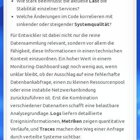
Wie stark beeinflusst die aktuelle
Last
die
Stabilität einzelner Services?
Welche Änderungen im Code korrelieren mit
sinkender oder steigender
Systemqualität
?
Für Entwickler ist dabei nicht nur die reine
Datensammlung relevant, sondern vor allem die
Fähigkeit, diese Informationen in einen technischen
Kontext einzuordnen. Ein hoher Wert in einem
Monitoring-Dashboard sagt noch wenig aus, wenn
unklar bleibt, ob der Ausschlag auf eine fehlerhafte
Datenbankabfrage, einen zu kleinen Ressourcenpool
oder eine instabile Netzwerkanbindung
zurückzuführen ist. Erst die Kombination
verschiedener Datenarten schafft eine belastbare
Analysegrundlage.
Logs
liefern detaillierte
Ereignisinformationen,
Metriken
zeigen quantitative
Verläufe, und
Traces
machen den Weg einer Anfrage
durch verteilte Systeme sichtbar.