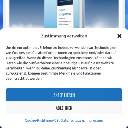
Zustimmung verwalten
Um dir ein optimales Erlebnis zu bieten, verwenden wir Technologien
wie Cookies, um Geräteinformationen zu speichern und/oder darauf
zuzugreifen. Wenn du diesen Technologien zustimmst, können wir
DIESE BÜCHER KÖNNTEN SIE INTERESSIEREN:
Daten wie das Surfverhalten oder eindeutige IDs auf dieser Website
verarbeiten. Wenn du deine Zustimmung nicht erteilst oder
zurückziehst, können bestimmte Merkmale und Funktionen
beeinträchtigt werden.
AKZEPTIEREN
ABLEHNEN
Cookie-Richtlinie
AGB, Datenschutz u. Impressum