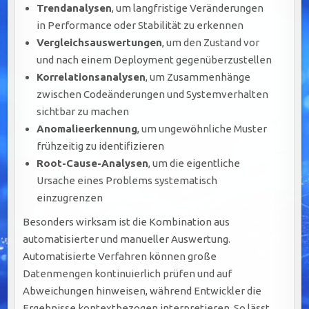
Trendanalysen
, um langfristige Veränderungen
in Performance oder Stabilität zu erkennen
Vergleichsauswertungen
, um den Zustand vor
und nach einem Deployment gegenüberzustellen
Korrelationsanalysen
, um Zusammenhänge
zwischen Codeänderungen und Systemverhalten
sichtbar zu machen
Anomalieerkennung
, um ungewöhnliche Muster
frühzeitig zu identifizieren
Root-Cause-Analysen
, um die eigentliche
Ursache eines Problems systematisch
einzugrenzen
Besonders wirksam ist die Kombination aus
automatisierter und manueller Auswertung.
Automatisierte Verfahren können große
Datenmengen kontinuierlich prüfen und auf
Abweichungen hinweisen, während Entwickler die
Ergebnisse kontextbezogen interpretieren. So lässt