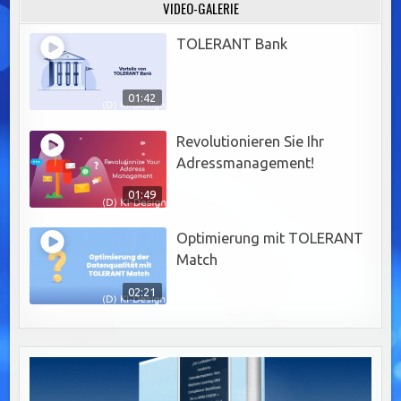
VIDEO-GALERIE
TOLERANT Bank
01:42
Revolutionieren Sie Ihr
Adressmanagement!
01:49
Optimierung mit TOLERANT
Match
02:21