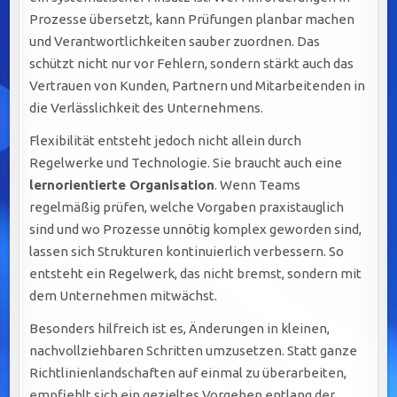
Prozesse übersetzt, kann Prüfungen planbar machen
und Verantwortlichkeiten sauber zuordnen. Das
schützt nicht nur vor Fehlern, sondern stärkt auch das
Vertrauen von Kunden, Partnern und Mitarbeitenden in
die Verlässlichkeit des Unternehmens.
Flexibilität entsteht jedoch nicht allein durch
Regelwerke und Technologie. Sie braucht auch eine
lernorientierte Organisation
. Wenn Teams
regelmäßig prüfen, welche Vorgaben praxistauglich
sind und wo Prozesse unnötig komplex geworden sind,
lassen sich Strukturen kontinuierlich verbessern. So
entsteht ein Regelwerk, das nicht bremst, sondern mit
dem Unternehmen mitwächst.
Besonders hilfreich ist es, Änderungen in kleinen,
nachvollziehbaren Schritten umzusetzen. Statt ganze
Richtlinienlandschaften auf einmal zu überarbeiten,
empfiehlt sich ein gezieltes Vorgehen entlang der