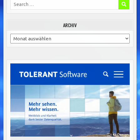
Search
for:
ARCHIV
Archiv