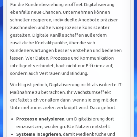
Für die Kundenbeziehung eröffnet Digitalisierung
ebenfalls neue Chancen. Unternehmen können
schneller reagieren, individuelle Angebote präziser
zuschneiden und Serviceprozesse konsistenter
gestalten. Digitale Kanäle schaffen außerdem
zusätzliche Kontaktpunkte, über die sich
Kundenerwartungen besser verstehen und bedienen
lassen. Wer Daten, Prozesse und Kommunikation
intelligent verbindet, baut nicht nur Effizienz auf,
sondern auch Vertrauen und Bindung.
Wichtig ist jedoch, Digitalisierung nicht als isolierte IT-
Maßnahme zu betrachten. Ihr Wachstumseffekt
entfaltet sich vor allem dann, wenn sie eng mit den
Unternehmenszielen verknüpft wird. Dazu gehört:
Prozesse analysieren
, um Digitalisierung dort
einzusetzen, wo der größte Nutzen entsteht
Systeme integrieren
, damit Medienbrüche und