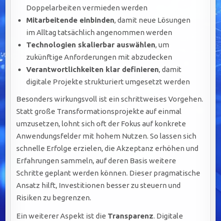
Doppelarbeiten vermieden werden
Mitarbeitende einbinden
, damit neue Lösungen
im Alltag tatsächlich angenommen werden
Technologien skalierbar auswählen
, um
zukünftige Anforderungen mit abzudecken
Verantwortlichkeiten klar definieren
, damit
digitale Projekte strukturiert umgesetzt werden
Besonders wirkungsvoll ist ein schrittweises Vorgehen.
Statt große Transformationsprojekte auf einmal
umzusetzen, lohnt sich oft der Fokus auf konkrete
Anwendungsfelder mit hohem Nutzen. So lassen sich
schnelle Erfolge erzielen, die Akzeptanz erhöhen und
Erfahrungen sammeln, auf deren Basis weitere
Schritte geplant werden können. Dieser pragmatische
Ansatz hilft, Investitionen besser zu steuern und
Risiken zu begrenzen.
Ein weiterer Aspekt ist die
Transparenz
. Digitale