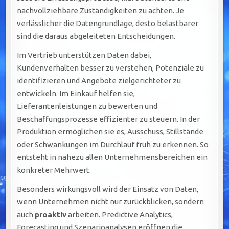
nachvollziehbare Zuständigkeiten zu achten. Je
verlässlicher die Datengrundlage, desto belastbarer
sind die daraus abgeleiteten Entscheidungen.
Im Vertrieb unterstützen Daten dabei,
Kundenverhalten besser zu verstehen, Potenziale zu
identifizieren und Angebote zielgerichteter zu
entwickeln. Im Einkauf helfen sie,
Lieferantenleistungen zu bewerten und
Beschaffungsprozesse effizienter zu steuern. In der
Produktion ermöglichen sie es, Ausschuss, Stillstände
oder Schwankungen im Durchlauf früh zu erkennen. So
entsteht in nahezu allen Unternehmensbereichen ein
konkreter Mehrwert.
Besonders wirkungsvoll wird der Einsatz von Daten,
wenn Unternehmen nicht nur zurückblicken, sondern
auch
proaktiv
arbeiten. Predictive Analytics,
Forecasting und Szenarioanalysen eröffnen die