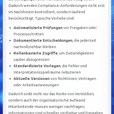
Dadurch werden Compliance-Anforderungen nicht erst
im Nachhinein kontrolliert, sondern laufend
berücksichtigt. Typische Vorteile sind:
Automatisierte Prüfungen
vor Freigaben oder
Prozessschritten
Dokumentierte Entscheidungen
, die jederzeit
nachvollziehbar bleiben
Rollenbasierte Zugriffe
, um Zuständigkeiten
sauber abzugrenzen
Standardisierte Vorlagen
, die Fehler und
Interpretationsspielräume reduzieren
Aktuelle Versionen
von Richtlinien, Verträgen
oder Arbeitsanweisungen
Dadurch sinkt nicht nur das Risiko von Verstößen,
sondern auch der organisatorische Aufwand.
Mitarbeitende müssen weniger nachfragen,
Informationen sind schneller verfügbar und Freigaben