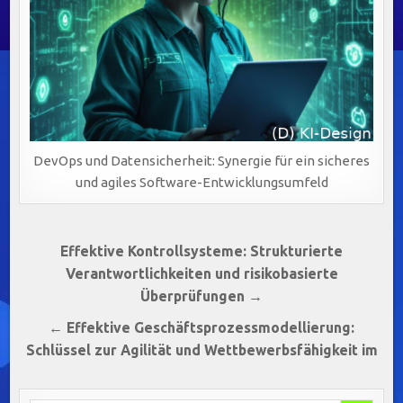
DevOps und Datensicherheit: Synergie für ein sicheres
und agiles Software-Entwicklungsumfeld
Beitragsnavigation
Effektive Kontrollsysteme: Strukturierte
Verantwortlichkeiten und risikobasierte
Überprüfungen →
← Effektive Geschäftsprozessmodellierung:
Schlüssel zur Agilität und Wettbewerbsfähigkeit im