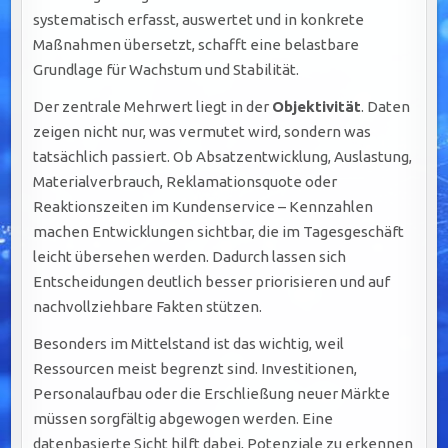
systematisch erfasst, auswertet und in konkrete
Maßnahmen übersetzt, schafft eine belastbare
Grundlage für Wachstum und Stabilität.
Der zentrale Mehrwert liegt in der
Objektivität
. Daten
zeigen nicht nur, was vermutet wird, sondern was
tatsächlich passiert. Ob Absatzentwicklung, Auslastung,
Materialverbrauch, Reklamationsquote oder
Reaktionszeiten im Kundenservice – Kennzahlen
machen Entwicklungen sichtbar, die im Tagesgeschäft
leicht übersehen werden. Dadurch lassen sich
Entscheidungen deutlich besser priorisieren und auf
nachvollziehbare Fakten stützen.
Besonders im Mittelstand ist das wichtig, weil
Ressourcen meist begrenzt sind. Investitionen,
Personalaufbau oder die Erschließung neuer Märkte
müssen sorgfältig abgewogen werden. Eine
datenbasierte Sicht hilft dabei, Potenziale zu erkennen