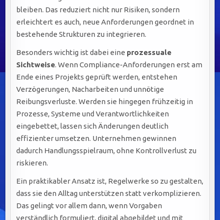
bleiben. Das reduziert nicht nur Risiken, sondern
erleichtert es auch, neue Anforderungen geordnet in
bestehende Strukturen zu integrieren.
Besonders wichtig ist dabei eine
prozessuale
Sichtweise
. Wenn Compliance-Anforderungen erst am
Ende eines Projekts geprüft werden, entstehen
Verzögerungen, Nacharbeiten und unnötige
Reibungsverluste. Werden sie hingegen frühzeitig in
Prozesse, Systeme und Verantwortlichkeiten
eingebettet, lassen sich Änderungen deutlich
effizienter umsetzen. Unternehmen gewinnen
dadurch Handlungsspielraum, ohne Kontrollverlust zu
riskieren.
Ein praktikabler Ansatz ist, Regelwerke so zu gestalten,
dass sie den Alltag unterstützen statt verkomplizieren.
Das gelingt vor allem dann, wenn Vorgaben
verständlich formuliert, digital abgebildet und mit