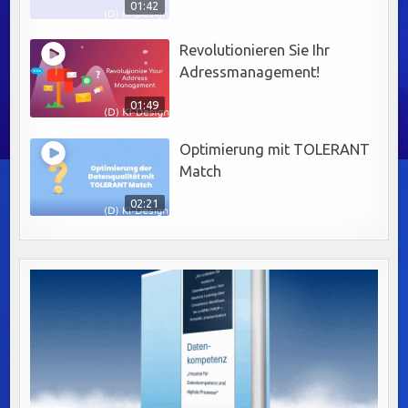
01:42
Revolutionieren Sie Ihr
Adressmanagement!
01:49
Optimierung mit TOLERANT
Match
02:21