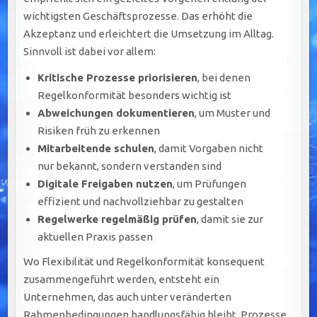
wichtigsten Geschäftsprozesse. Das erhöht die
Akzeptanz und erleichtert die Umsetzung im Alltag.
Sinnvoll ist dabei vor allem:
Kritische Prozesse priorisieren
, bei denen
Regelkonformität besonders wichtig ist
Abweichungen dokumentieren
, um Muster und
Risiken früh zu erkennen
Mitarbeitende schulen
, damit Vorgaben nicht
nur bekannt, sondern verstanden sind
Digitale Freigaben nutzen
, um Prüfungen
effizient und nachvollziehbar zu gestalten
Regelwerke regelmäßig prüfen
, damit sie zur
aktuellen Praxis passen
Wo Flexibilität und Regelkonformität konsequent
zusammengeführt werden, entsteht ein
Unternehmen, das auch unter veränderten
Rahmenbedingungen handlungsfähig bleibt. Prozesse