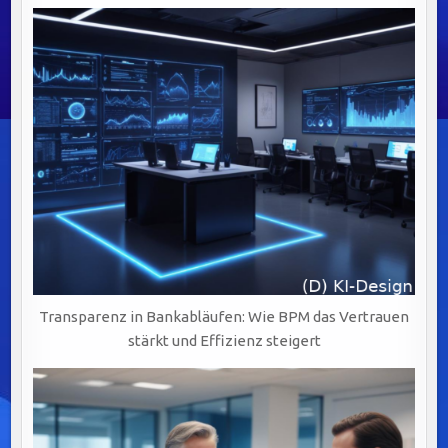
Transparenz in Bankabläufen: Wie BPM das Vertrauen
stärkt und Effizienz steigert