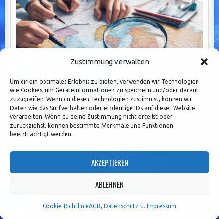
Zustimmung verwalten
Um dir ein optimales Erlebnis zu bieten, verwenden wir Technologien
wie Cookies, um Geräteinformationen zu speichern und/oder darauf
zuzugreifen. Wenn du diesen Technologien zustimmst, können wir
Daten wie das Surfverhalten oder eindeutige IDs auf dieser Website
verarbeiten. Wenn du deine Zustimmung nicht erteilst oder
Prozessautomatisierung im Banking: Effizienz steigern
zurückziehst, können bestimmte Merkmale und Funktionen
und Kundenzufriedenheit erhöhen
beeinträchtigt werden.
AKZEPTIEREN
ABLEHNEN
Cookie-Richtlinie
AGB, Datenschutz u. Impressum