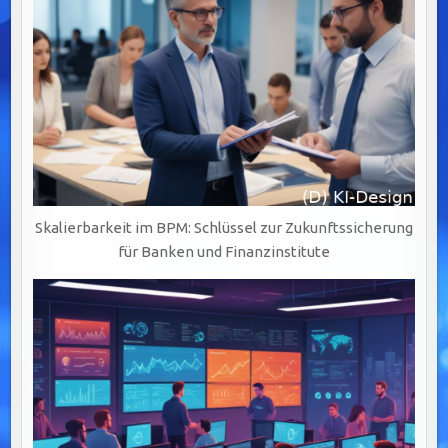
Skalierbarkeit im BPM: Schlüssel zur Zukunftssicherung
für Banken und Finanzinstitute