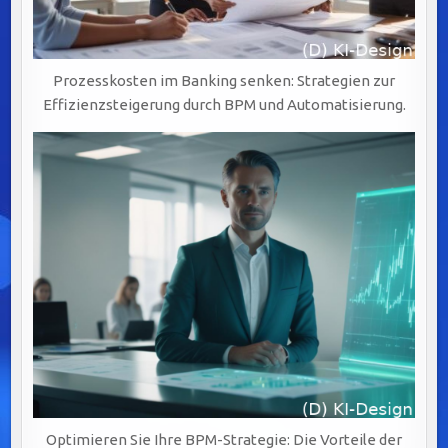
Prozesskosten im Banking senken: Strategien zur
Effizienzsteigerung durch BPM und Automatisierung.
Optimieren Sie Ihre BPM-Strategie: Die Vorteile der