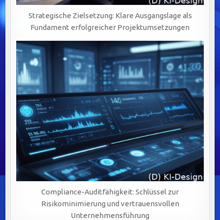
Strategische Zielsetzung: Klare Ausgangslage als
Fundament erfolgreicher Projektumsetzungen
Compliance-Auditfähigkeit: Schlüssel zur
Risikominimierung und vertrauensvollen
Unternehmensführung