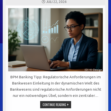
JULI 22, 2026
BPM Banking Tipp: Regulatorische Anforderungen im
Bankwesen Einleitung In der dynamischen Welt des
Bankwesens sind regulatorische Anforderungen nicht
nur ein notwendiges Übel, sondern ein zentraler…
REGULATORISCHE
CONTINUE READING
ANFORDERUNGEN
IM