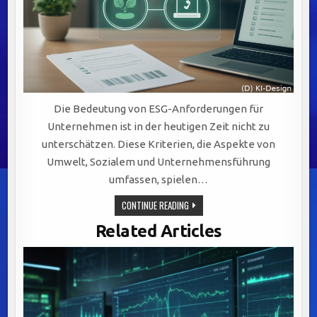
Die Bedeutung von ESG-Anforderungen für
Unternehmen ist in der heutigen Zeit nicht zu
unterschätzen. Diese Kriterien, die Aspekte von
Umwelt, Sozialem und Unternehmensführung
umfassen, spielen…
CMS
CONTINUE READING
FÜR
ESG-
Related Articles
ANFORDERUNGEN
–
MIT
CHECKLISTE
ZUM
DOWNLOAD