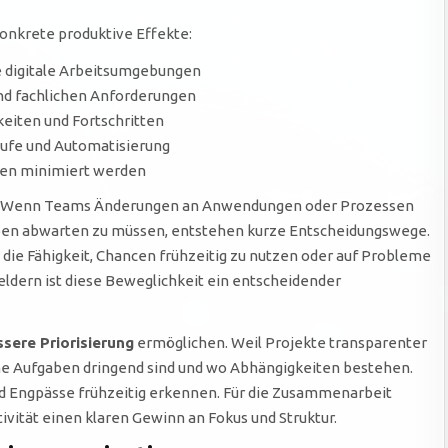
onkrete produktive Effekte:
digitale Arbeitsumgebungen
d fachlichen Anforderungen
eiten und Fortschritten
äufe und Automatisierung
ten minimiert werden
. Wenn Teams Änderungen an Anwendungen oder Prozessen
ben abwarten zu müssen, entstehen kurze Entscheidungswege.
 die Fähigkeit, Chancen frühzeitig zu nutzen oder auf Probleme
ldern ist diese Beweglichkeit ein entscheidender
ssere Priorisierung
ermöglichen. Weil Projekte transparenter
he Aufgaben dringend sind und wo Abhängigkeiten bestehen.
nd Engpässe frühzeitig erkennen. Für die Zusammenarbeit
ivität einen klaren Gewinn an Fokus und Struktur.