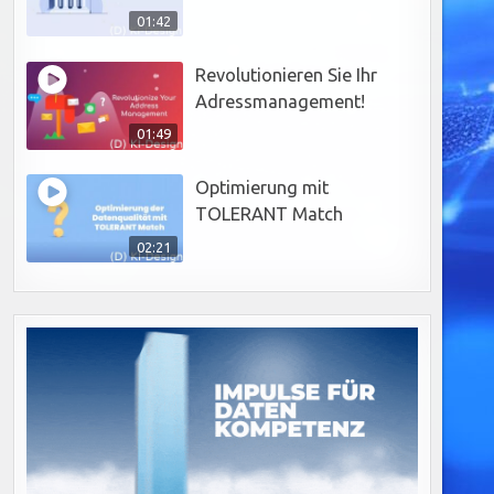
01:42
Revolutionieren Sie Ihr
Adressmanagement!
01:49
Optimierung mit
TOLERANT Match
02:21