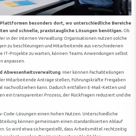
-Plattformen besonders dort, wo unterschiedliche Bereiche
en und schnelle, praxistaugliche Lösungen benötigen.
Ob
der in der internen Verwaltung: Organisationen nutzen solche
en zu beschleunigen und Mitarbeitende aus verschiedenen
ge IT-Projekte zu warten, können Teams Anwendungen selbst
en anpassen.
 und Abwesenheitsverwaltung
. Hier können Fachabteilungen
er Mitarbeitende Anträge stellen, Führungskräfte Freigaben
al nachvollziehen kann. Dadurch entfallen E-Mail-Ketten und
gten ein transparenter Prozess, der Rückfragen reduziert und die
w-Code-Lösungen einen hohen Nutzen. Unterschiedliche
abteilung können gemeinsam einen standardisierten Ablauf
. So wird etwa sichergestellt, dass Arbeitsmittel rechtzeitig