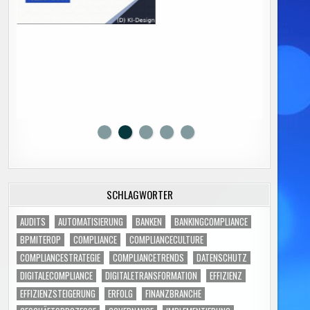
SCHLAGWÖRTER
AUDITS
AUTOMATISIERUNG
BANKEN
BANKINGCOMPLIANCE
BPMITEROP
COMPLIANCE
COMPLIANCECULTURE
COMPLIANCESTRATEGIE
COMPLIANCETRENDS
DATENSCHUTZ
DIGITALECOMPLIANCE
DIGITALETRANSFORMATION
EFFIZIENZ
EFFIZIENZSTEIGERUNG
ERFOLG
FINANZBRANCHE