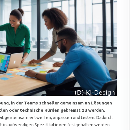
ung, in der Teams schneller gemeinsam an Lösungen
klen oder technische Hürden gebremst zu werden.
eit gemeinsam entwerfen, anpassen und testen. Dadurch
st in aufwendigen Spezifikationen festgehalten werden