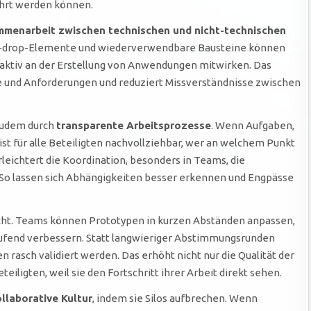
ührt werden können.
mmenarbeit zwischen technischen und nicht-technischen
and-drop-Elemente und wiederverwendbare Bausteine können
ktiv an der Erstellung von Anwendungen mitwirken. Das
fe und Anforderungen und reduziert Missverständnisse zwischen
zudem durch
transparente Arbeitsprozesse
. Wenn Aufgaben,
st für alle Beteiligten nachvollziehbar, wer an welchem Punkt
leichtert die Koordination, besonders in Teams, die
So lassen sich Abhängigkeiten besser erkennen und Engpässe
acht. Teams können Prototypen in kurzen Abständen anpassen,
aufend verbessern. Statt langwieriger Abstimmungsrunden
 rasch validiert werden. Das erhöht nicht nur die Qualität der
iligten, weil sie den Fortschritt ihrer Arbeit direkt sehen.
llaborative Kultur
, indem sie Silos aufbrechen. Wenn