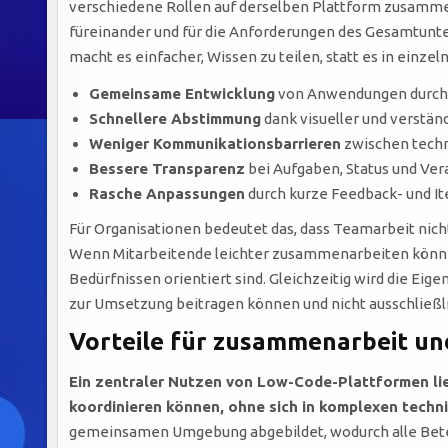
verschiedene Rollen auf derselben Plattform zusamme
füreinander und für die Anforderungen des Gesamtun
macht es einfacher, Wissen zu teilen, statt es in einze
Gemeinsame Entwicklung
von Anwendungen durch 
Schnellere Abstimmung
dank visueller und verstä
Weniger Kommunikationsbarrieren
zwischen tech
Bessere Transparenz
bei Aufgaben, Status und Ver
Rasche Anpassungen
durch kurze Feedback- und It
Für Organisationen bedeutet das, dass Teamarbeit nicht
Wenn Mitarbeitende leichter zusammenarbeiten können
Bedürfnissen orientiert sind. Gleichzeitig wird die E
zur Umsetzung beitragen können und nicht ausschließli
Vorteile für zusammenarbeit un
Ein zentraler Nutzen von Low-Code-Plattformen lieg
koordinieren können, ohne sich in komplexen techn
gemeinsamen Umgebung abgebildet, wodurch alle Bete