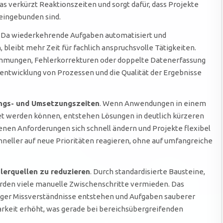
 verkürzt Reaktionszeiten und sorgt dafür, dass Projekte
ingebunden sind.
. Da wiederkehrende Aufgaben automatisiert und
 bleibt mehr Zeit für fachlich anspruchsvolle Tätigkeiten.
mmungen, Fehlerkorrekturen oder doppelte Datenerfassung
rentwicklung von Prozessen und die Qualität der Ergebnisse
ngs- und Umsetzungszeiten
. Wenn Anwendungen in einem
tet werden können, entstehen Lösungen in deutlich kürzeren
 denen Anforderungen sich schnell ändern und Projekte flexibel
eller auf neue Prioritäten reagieren, ohne auf umfangreiche
lerquellen zu reduzieren
. Durch standardisierte Bausteine,
erden viele manuelle Zwischenschritte vermieden. Das
iger Missverständnisse entstehen und Aufgaben sauberer
barkeit erhöht, was gerade bei bereichsübergreifenden