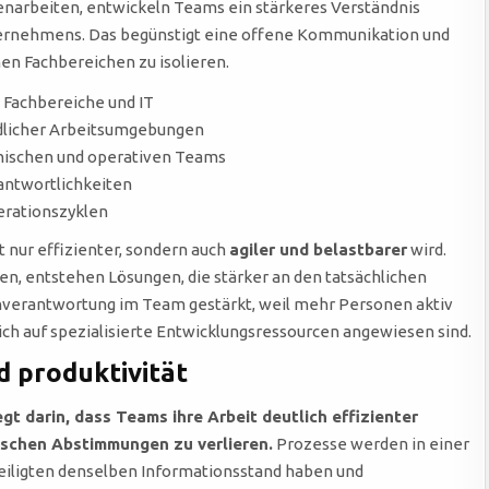
narbeiten, entwickeln Teams ein stärkeres Verständnis
ternehmens. Das begünstigt eine offene Kommunikation und
lnen Fachbereichen zu isolieren.
Fachbereiche und IT
ndlicher Arbeitsumgebungen
nischen und operativen Teams
antwortlichkeiten
erationszyklen
 nur effizienter, sondern auch
agiler und belastbarer
wird.
, entstehen Lösungen, die stärker an den tatsächlichen
igenverantwortung im Team gestärkt, weil mehr Personen aktiv
ch auf spezialisierte Entwicklungsressourcen angewiesen sind.
d produktivität
t darin, dass Teams ihre Arbeit deutlich effizienter
ischen Abstimmungen zu verlieren.
Prozesse werden in einer
iligten denselben Informationsstand haben und