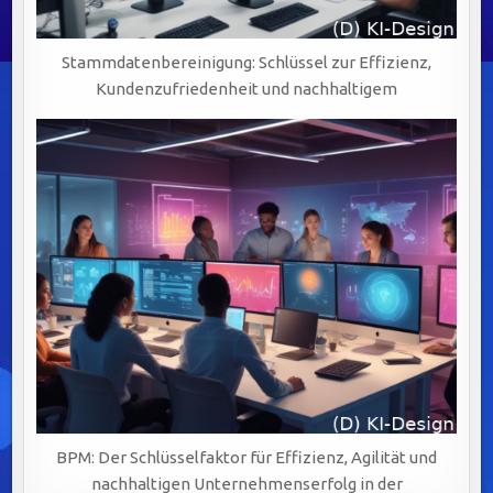
Stammdatenbereinigung: Schlüssel zur Effizienz,
Kundenzufriedenheit und nachhaltigem
BPM: Der Schlüsselfaktor für Effizienz, Agilität und
nachhaltigen Unternehmenserfolg in der