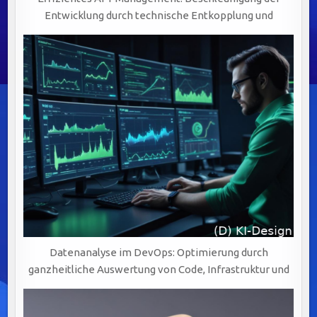
Entwicklung durch technische Entkopplung und
Datenanalyse im DevOps: Optimierung durch
ganzheitliche Auswertung von Code, Infrastruktur und