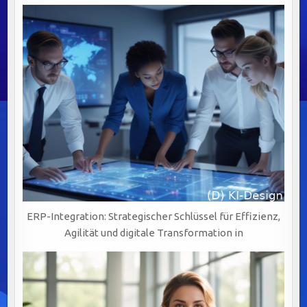
WERTSCHÖPFUNG
DURCH
PRÄZISE
UND
VERLÄSSLICHE
DATENQUALITÄT
ERP-Integration: Strategischer Schlüssel für Effizienz,
Agilität und digitale Transformation in