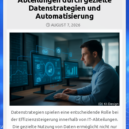
Datenstrategien und
Automatisierung
AUGUST 7, 2026
Datenstrategien spielen eine entscheidende Rolle bei
der Effizienzsteigerung innerhalb von IT-Abteilungen.
Die gezielte Nutzung von Daten ermöglicht nicht nur