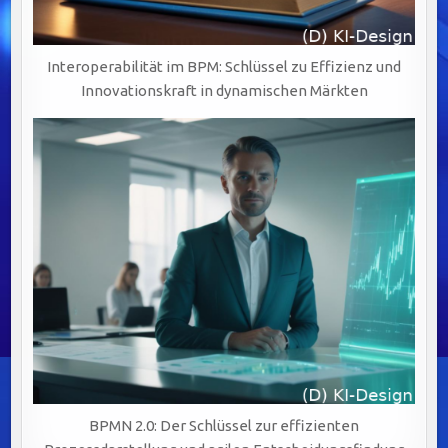
Interoperabilität im BPM: Schlüssel zu Effizienz und
Innovationskraft in dynamischen Märkten
BPMN 2.0: Der Schlüssel zur effizienten