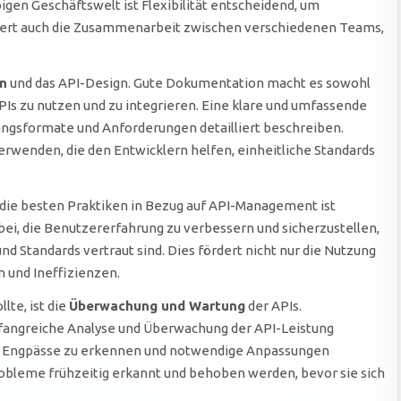
bigen Geschäftswelt ist Flexibilität entscheidend, um
rdert auch die Zusammenarbeit zwischen verschiedenen Teams,
n
und das API-Design. Gute Dokumentation macht es sowohl
APIs zu nutzen und zu integrieren. Eine klare und umfassende
angsformate und Anforderungen detailliert beschreiben.
rwenden, die den Entwicklern helfen, einheitliche Standards
 die besten Praktiken in Bezug auf API-Management ist
ei, die Benutzererfahrung zu verbessern und sicherzustellen,
d Standards vertraut sind. Dies fördert nicht nur die Nutzung
n und Ineffizienzen.
lte, ist die
Überwachung und Wartung
der APIs.
mfangreiche Analyse und Überwachung der API-Leistung
, Engpässe zu erkennen und notwendige Anpassungen
bleme frühzeitig erkannt und behoben werden, bevor sie sich