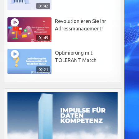
01:42
Revolutionieren Sie Ihr
Adressmanagement!
01:49
Optimierung mit
TOLERANT Match
02:21