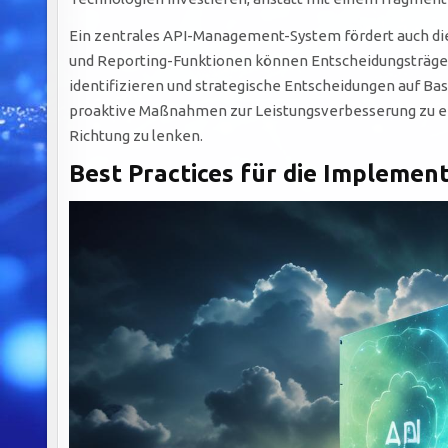
Ein zentrales API-Management-System fördert auch d
und Reporting-Funktionen können Entscheidungsträger d
identifizieren und strategische Entscheidungen auf Bas
proaktive Maßnahmen zur Leistungsverbesserung zu e
Richtung zu lenken.
Best Practices für die Impleme