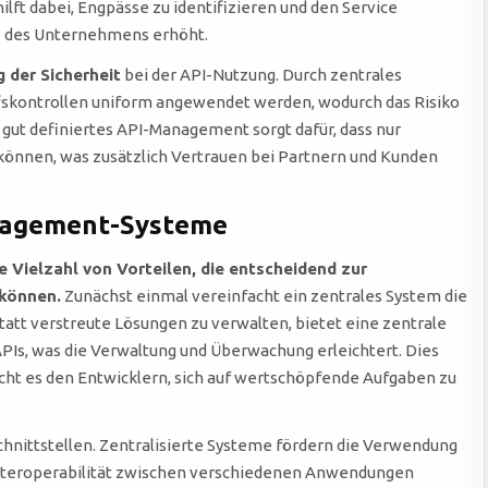
ft dabei, Engpässe zu identifizieren und den Service
z des Unternehmens erhöht.
 der Sicherheit
bei der API-Nutzung. Durch zentrales
skontrollen uniform angewendet werden, wodurch das Risiko
 gut definiertes API-Management sorgt dafür, dass nur
können, was zusätzlich Vertrauen bei Partnern und Kunden
anagement-Systeme
 Vielzahl von Vorteilen, die entscheidend zur
 können.
Zunächst einmal vereinfacht ein zentrales System die
tatt verstreute Lösungen zu verwalten, bietet eine zentrale
 APIs, was die Verwaltung und Überwachung erleichtert. Dies
cht es den Entwicklern, sich auf wertschöpfende Aufgaben zu
chnittstellen. Zentralisierte Systeme fördern die Verwendung
 Interoperabilität zwischen verschiedenen Anwendungen