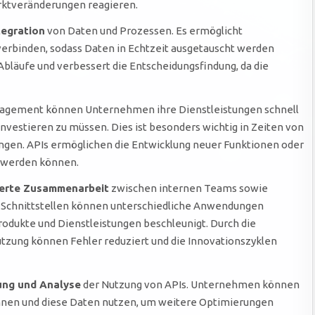
rktveränderungen reagieren.
tegration
von Daten und Prozessen. Es ermöglicht
rbinden, sodass Daten in Echtzeit ausgetauscht werden
 Abläufe und verbessert die Entscheidungsfindung, da die
nagement können Unternehmen ihre Dienstleistungen schnell
nvestieren zu müssen. Dies ist besonders wichtig in Zeiten von
en. APIs ermöglichen die Entwicklung neuer Funktionen oder
t werden können.
erte Zusammenarbeit
zwischen internen Teams sowie
r Schnittstellen können unterschiedliche Anwendungen
odukte und Dienstleistungen beschleunigt. Durch die
zung können Fehler reduziert und die Innovationszyklen
ng und Analyse
der Nutzung von APIs. Unternehmen können
winnen und diese Daten nutzen, um weitere Optimierungen