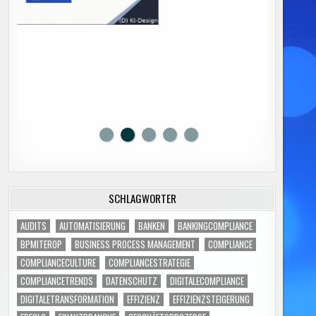
SCHLAGWÖRTER
AUDITS
AUTOMATISIERUNG
BANKEN
BANKINGCOMPLIANCE
BPMITEROP
BUSINESS PROCESS MANAGEMENT
COMPLIANCE
COMPLIANCECULTURE
COMPLIANCESTRATEGIE
COMPLIANCETRENDS
DATENSCHUTZ
DIGITALECOMPLIANCE
DIGITALETRANSFORMATION
EFFIZIENZ
EFFIZIENZSTEIGERUNG