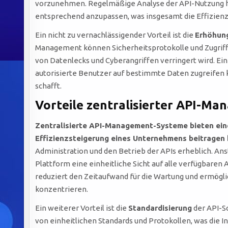
vorzunehmen. Regelmäßige Analyse der API-Nutzung hil
entsprechend anzupassen, was insgesamt die Effizien
Ein nicht zu vernachlässigender Vorteil ist die
Erhöhung
Management können Sicherheitsprotokolle und Zugriff
von Datenlecks und Cyberangriffen verringert wird. Ein
autorisierte Benutzer auf bestimmte Daten zugreifen 
schafft.
Vorteile zentralisierter API-M
Zentralisierte API-Management-Systeme bieten eine
Effizienzsteigerung eines Unternehmens beitragen
Administration und den Betrieb der APIs erheblich. Ans
Plattform eine einheitliche Sicht auf alle verfügbaren
reduziert den Zeitaufwand für die Wartung und ermögli
konzentrieren.
Ein weiterer Vorteil ist die
Standardisierung
der API-S
von einheitlichen Standards und Protokollen, was die