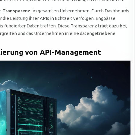
ie
Transparenz
im gesamten Unternehmen. Durch Dashboards
ie Leistung ihrer APIs in Echtzeit verfolgen, Engpässe
is fundierter Daten treffen. Diese Transparenz trägt dazu bei,
rgreifen und das Unternehmen in eine datengetriebene
ntierung von API-Management