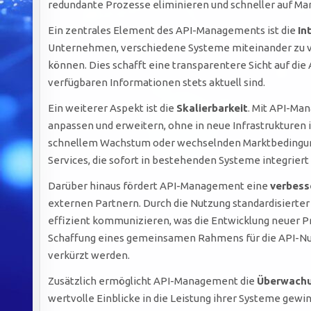
redundante Prozesse eliminieren und schneller auf Ma
Ein zentrales Element des API-Managements ist die
In
Unternehmen, verschiedene Systeme miteinander zu ve
können. Dies schafft eine transparentere Sicht auf die
verfügbaren Informationen stets aktuell sind.
Ein weiterer Aspekt ist die
Skalierbarkeit
. Mit API-Ma
anpassen und erweitern, ohne in neue Infrastrukturen i
schnellem Wachstum oder wechselnden Marktbedingung
Services, die sofort in bestehenden Systeme integrier
Darüber hinaus fördert API-Management eine
verbess
externen Partnern. Durch die Nutzung standardisierte
effizient kommunizieren, was die Entwicklung neuer Pr
Schaffung eines gemeinsamen Rahmens für die API-Nut
verkürzt werden.
Zusätzlich ermöglicht API-Management die
Überwachu
wertvolle Einblicke in die Leistung ihrer Systeme ge