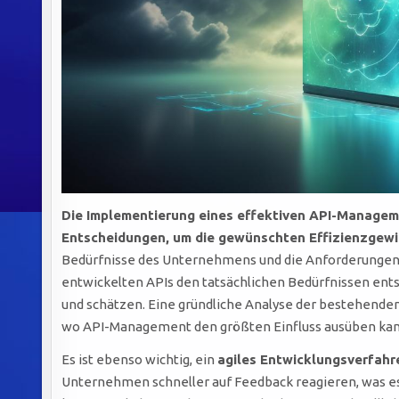
Die Implementierung eines effektiven API-Manageme
Entscheidungen, um die gewünschten Effizienzgewin
Bedürfnisse des Unternehmens und die Anforderungen der
entwickelten APIs den tatsächlichen Bedürfnissen entsp
und schätzen. Eine gründliche Analyse der bestehenden 
wo API-Management den größten Einfluss ausüben kan
Es ist ebenso wichtig, ein
agiles Entwicklungsverfahr
Unternehmen schneller auf Feedback reagieren, was e