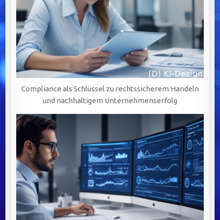
Compliance als Schlüssel zu rechtssicherem Handeln
und nachhaltigem Unternehmenserfolg