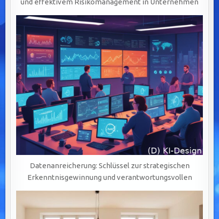
und effektivem Risikomanagement in Unternehmen
Datenanreicherung: Schlüssel zur strategischen
Erkenntnisgewinnung und verantwortungsvollen