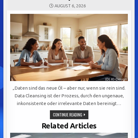
AUGUST 6, 2026
„Daten sind das neue Öl – aber nur, wenn sie rein sind.
Data Cleansing ist der Prozess, durch den ungenaue,
inkonsistente oder irrelevante Daten bereinigt…
DATA
CONTINUE READING
CLEANSING:
DER
Related Articles
SCHLÜSSEL
ZUR
WERTSCHÖPFUNG