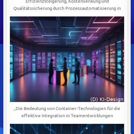
Effizienzsteigerung, Kostensenkung und
Qualitätssicherung durch Prozessautomatisierung in
„Die Bedeutung von Container-Technologien für die
effektive Integration in Teamentwicklungen