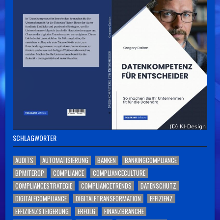
SCHLAGWÖRTER
AUDITS
AUTOMATISIERUNG
BANKEN
BANKINGCOMPLIANCE
BPMITEROP
COMPLIANCE
COMPLIANCECULTURE
COMPLIANCESTRATEGIE
COMPLIANCETRENDS
DATENSCHUTZ
DIGITALECOMPLIANCE
DIGITALETRANSFORMATION
EFFIZIENZ
EFFIZIENZSTEIGERUNG
ERFOLG
FINANZBRANCHE