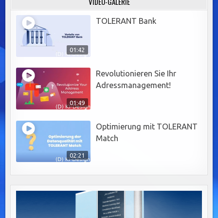
VIDEO-GALERIE
TOLERANT Bank
01:42
Revolutionieren Sie Ihr
Adressmanagement!
01:49
Optimierung mit TOLERANT
Match
02:21