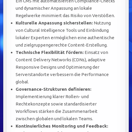
Ein CMS mit automatisierten Compliance-Checks
und dynamischer Anpassung an lokale
Regelwerke minimiert das Risiko von Verstößen.
Kulturelle Anpassung sicherstellen:
Nutzung
von Cultural Intelligence Tools und Einbindung
lokaler Experten ermöglichen eine authentische
und zielgruppengerechte Content-Erstellung.
Technische Flexibilität fördern:
Einsatz von
Content Delivery Networks (CDNs), adaptive
Responsive Designs und Optimierung der
Serverstandorte verbessern die Performance
global.
Governance-Strukturen definieren:
Implementierung klarer Rollen- und
Rechtekonzepte sowie standardisierter
Workflows stärken die Zusammenarbeit
zwischen globalen und lokalen Teams.
Kontinuierliches Monitoring und Feedback: