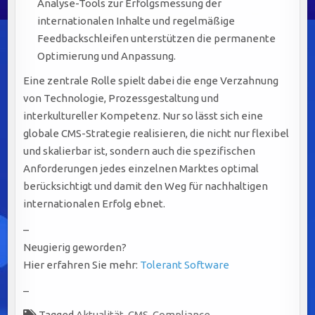
Analyse-Tools zur Erfolgsmessung der
internationalen Inhalte und regelmäßige
Feedbackschleifen unterstützen die permanente
Optimierung und Anpassung.
Eine zentrale Rolle spielt dabei die enge Verzahnung
von Technologie, Prozessgestaltung und
interkultureller Kompetenz. Nur so lässt sich eine
globale CMS-Strategie realisieren, die nicht nur flexibel
und skalierbar ist, sondern auch die spezifischen
Anforderungen jedes einzelnen Marktes optimal
berücksichtigt und damit den Weg für nachhaltigen
internationalen Erfolg ebnet.
–
Neugierig geworden?
Hier erfahren Sie mehr:
Tolerant Software
–
Tagged
Aktualität
,
CMS
,
Compliance
,