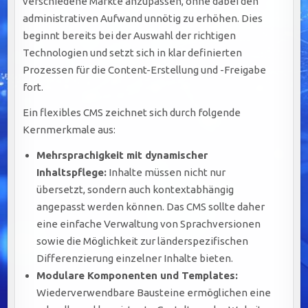
verschiedene Märkte anzupassen, ohne dabei den
administrativen Aufwand unnötig zu erhöhen. Dies
beginnt bereits bei der Auswahl der richtigen
Technologien und setzt sich in klar definierten
Prozessen für die Content-Erstellung und -Freigabe
fort.
Ein flexibles CMS zeichnet sich durch folgende
Kernmerkmale aus:
Mehrsprachigkeit mit dynamischer
Inhaltspflege:
Inhalte müssen nicht nur
übersetzt, sondern auch kontextabhängig
angepasst werden können. Das CMS sollte daher
eine einfache Verwaltung von Sprachversionen
sowie die Möglichkeit zur länderspezifischen
Differenzierung einzelner Inhalte bieten.
Modulare Komponenten und Templates:
Wiederverwendbare Bausteine ermöglichen eine