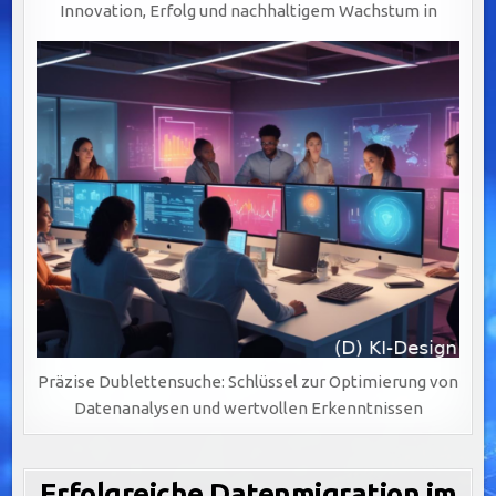
Innovation, Erfolg und nachhaltigem Wachstum in
Präzise Dublettensuche: Schlüssel zur Optimierung von
Datenanalysen und wertvollen Erkenntnissen
Erfolgreiche Datenmigration im