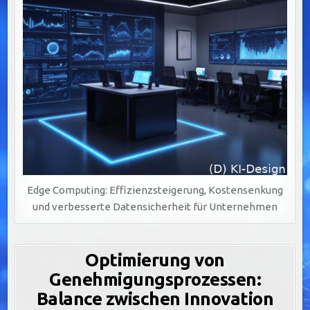
Edge Computing: Effizienzsteigerung, Kostensenkung
und verbesserte Datensicherheit für Unternehmen
Optimierung von
Genehmigungsprozessen:
Balance zwischen Innovation