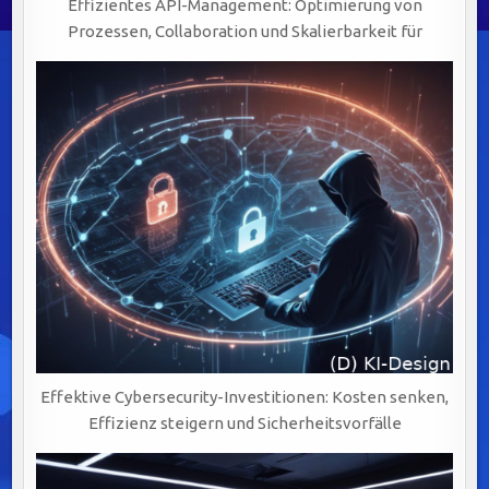
Effizientes API-Management: Optimierung von
Prozessen, Collaboration und Skalierbarkeit für
Effektive Cybersecurity-Investitionen: Kosten senken,
Effizienz steigern und Sicherheitsvorfälle