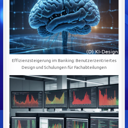
Effizienzsteigerung im Banking: Benutzerzentriertes
Design und Schulungen für Fachabteilungen