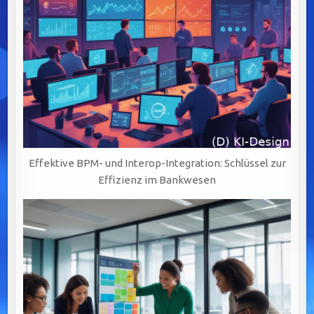
Effektive BPM- und Interop-Integration: Schlüssel zur
Effizienz im Bankwesen