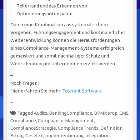
Tellerrand und das Erkennen von
Optimierungspotenzialen.
Durch eine Kombination aus systematischem
Vorgehen, Führungsengagement und kontinuierlicher
Weiterentwicklung können die Herausforderungen
eines Compliance-Management-Systems erfolgreich
gemeistert und somit nachhaltiger Schutz und
Wertschöpfung im Unternehmen erzielt werden.
–
Noch Fragen?
Hier erfahren Sie mehr:
Tolerant Software
–
Tagged
Audits
,
BankingCompliance
,
BPMIterop
,
CMS
,
Compliance
,
Compliance-Management
,
ComplianceStrategie
,
ComplianceTrends
,
Definition
,
Erfolg
,
Gesetze
,
Implementierung
,
Integration
,