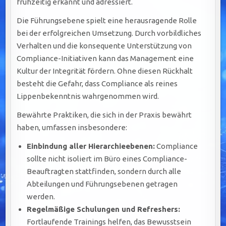
frühzeitig erkannt und adressiert.
Die Führungsebene spielt eine herausragende Rolle
bei der erfolgreichen Umsetzung. Durch vorbildliches
Verhalten und die konsequente Unterstützung von
Compliance-Initiativen kann das Management eine
Kultur der Integrität fördern. Ohne diesen Rückhalt
besteht die Gefahr, dass Compliance als reines
Lippenbekenntnis wahrgenommen wird.
Bewährte Praktiken, die sich in der Praxis bewährt
haben, umfassen insbesondere:
Einbindung aller Hierarchieebenen:
Compliance
sollte nicht isoliert im Büro eines Compliance-
Beauftragten stattfinden, sondern durch alle
Abteilungen und Führungsebenen getragen
werden.
Regelmäßige Schulungen und Refreshers:
Fortlaufende Trainings helfen, das Bewusstsein