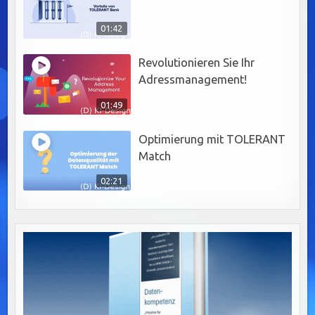
01:42
Revolutionieren Sie Ihr
Adressmanagement!
01:49
Optimierung mit TOLERANT
Match
02:21