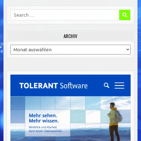
Search
for:
ARCHIV
Archiv