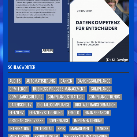
SCHLAGWÖRTER
AUDITS
AUTOMATISIERUNG
BANKEN
BANKINGCOMPLIANCE
BPMITEROP
BUSINESS PROCESS MANAGEMENT
COMPLIANCE
COMPLIANCECULTURE
COMPLIANCESTRATEGIE
COMPLIANCETRENDS
DATENSCHUTZ
DIGITALECOMPLIANCE
DIGITALETRANSFORMATION
EFFIZIENZ
EFFIZIENZSTEIGERUNG
ERFOLG
FINANZBRANCHE
GESCHÄFTSPROZESSE
GOVERNANCE
IMPLEMENTIERUNG
INTEGRATION
INTEGRITÄT
KPIS
MANAGEMENT
MARISK
MONITORING
PRODUKTIVITÄT
PROZESSAUTOMATISIERUNG