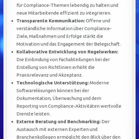
für Compliance-Themen lebendig zu halten und
neue Mitarbeitende effizient zu integrieren.
Transparente Kommunikation:
Offene und
verständliche Information über Compliance-
Ziele, Maßnahmen und Erfolge stärkt die
Motivation und das Engagement der Belegschaft.
Kollaborative Entwicklung von Regelwerken:
Die Einbindung von Fachabteilungen bei der
Erstellung von Richtlinien erhöht die
Praxisrelevanz und Akzeptanz.
Technologische Unterstützung:
Moderne
Softwarelösungen können bei der
Dokumentation, Überwachung und dem
Reporting von Compliance-Aktivitäten wertvolle
Dienste leisten.
Externe Beratung und Benchmarking:
Der
Austausch mit externen Experten und
Branchenkollegen ermöglicht den Blick über den