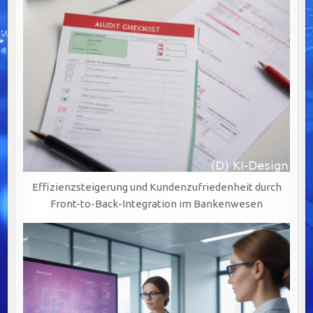
BANKING
DURCH
BPM-
LÖSUNGEN
Effizienzsteigerung und Kundenzufriedenheit durch
Front-to-Back-Integration im Bankenwesen