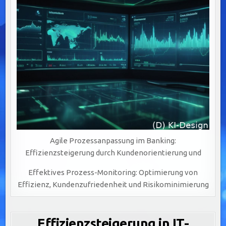
Agile Prozessanpassung im Banking:
Effizienzsteigerung durch Kundenorientierung und
Effektives Prozess-Monitoring: Optimierung von
Effizienz, Kundenzufriedenheit und Risikominimierung
Effizienzsteigerung in IT-