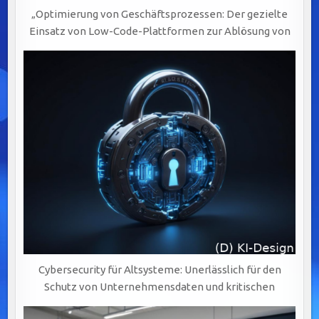
„Optimierung von Geschäftsprozessen: Der gezielte
Einsatz von Low-Code-Plattformen zur Ablösung von
Cybersecurity für Altsysteme: Unerlässlich für den
Schutz von Unternehmensdaten und kritischen