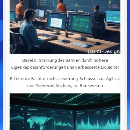
Basel III: Stärkung der Banken durch höhere
Eigenkapitalanforderungen und verbesserte Liquidität
Effiziente Fachbereichssteuerung: Schlüssel zur Agilität
und Zielverwirklichung im Bankwesen