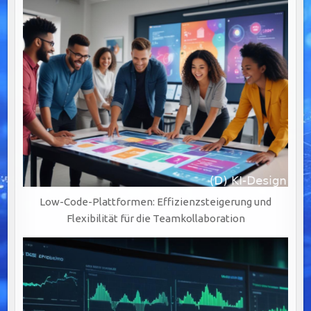
Low-Code-Plattformen: Effizienzsteigerung und
Flexibilität für die Teamkollaboration