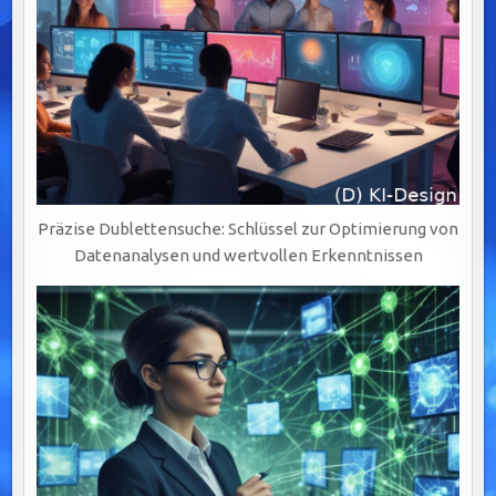
Präzise Dublettensuche: Schlüssel zur Optimierung von
Datenanalysen und wertvollen Erkenntnissen