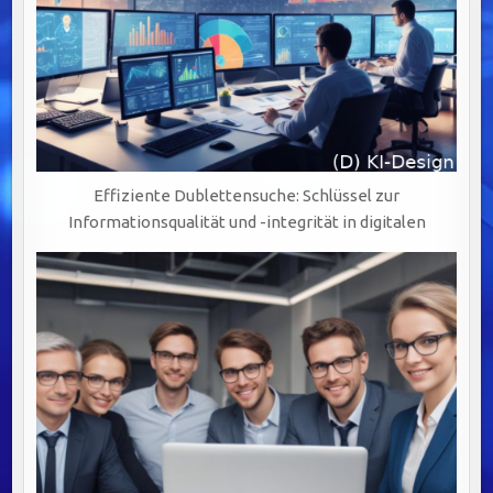
Effiziente Dublettensuche: Schlüssel zur
Informationsqualität und -integrität in digitalen