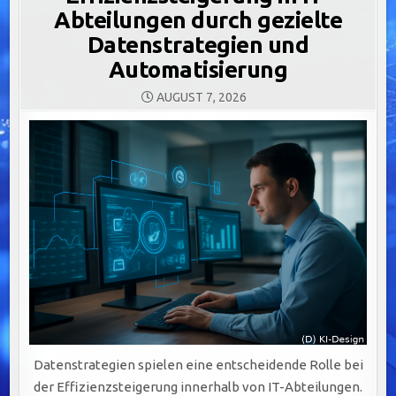
Abteilungen durch gezielte
Datenstrategien und
Automatisierung
AUGUST 7, 2026
Datenstrategien spielen eine entscheidende Rolle bei
der Effizienzsteigerung innerhalb von IT-Abteilungen.