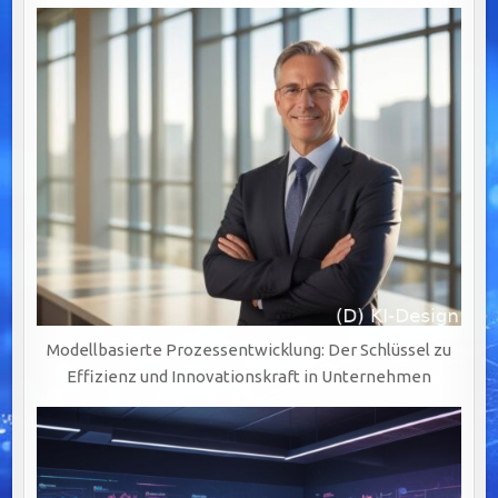
WERTSCHÖPFUNG
DURCH
PRÄZISE
UND
VERLÄSSLICHE
DATENQUALITÄT
Modellbasierte Prozessentwicklung: Der Schlüssel zu
Effizienz und Innovationskraft in Unternehmen