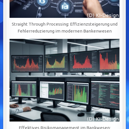
Straight Through Processing: Effizienzsteigerung und
Fehlerreduzierung im modernen Bankenwesen
Effektives Risikomanagement im Bankwesen: