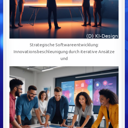
Strategische Softwareentwicklung:
Innovationsbeschleunigung durch iterative Ansätze
und