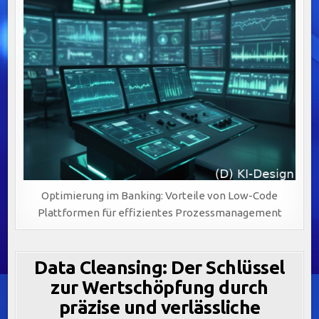
Optimierung im Banking: Vorteile von Low-Code
Plattformen für effizientes Prozessmanagement
Data Cleansing: Der Schlüssel
zur Wertschöpfung durch
präzise und verlässliche