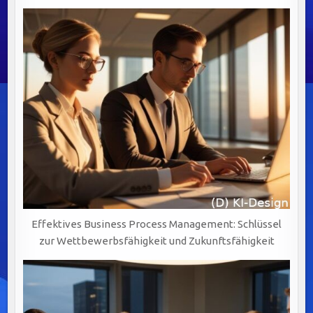
Effektives Business Process Management: Schlüssel
zur Wettbewerbsfähigkeit und Zukunftsfähigkeit