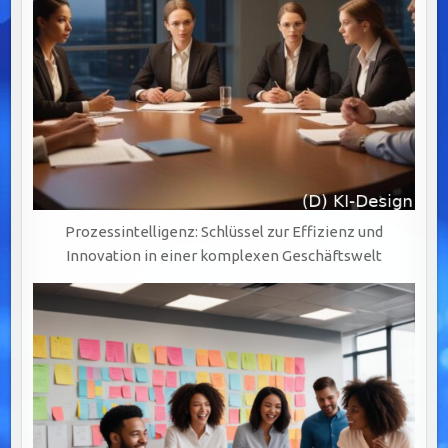
Prozessintelligenz: Schlüssel zur Effizienz und
Innovation in einer komplexen Geschäftswelt