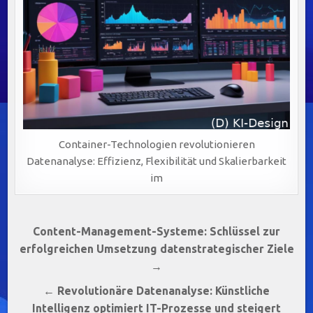
Container-Technologien revolutionieren
Datenanalyse: Effizienz, Flexibilität und Skalierbarkeit
im
Beitragsnavigation
Content-Management-Systeme: Schlüssel zur
erfolgreichen Umsetzung datenstrategischer Ziele
→
← Revolutionäre Datenanalyse: Künstliche
Intelligenz optimiert IT-Prozesse und steigert