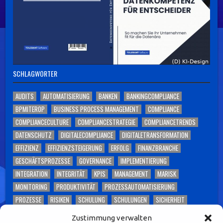
SCHLAGWÖRTER
AUDITS
AUTOMATISIERUNG
BANKEN
BANKINGCOMPLIANCE
BPMITEROP
BUSINESS PROCESS MANAGEMENT
COMPLIANCE
COMPLIANCECULTURE
COMPLIANCESTRATEGIE
COMPLIANCETRENDS
DATENSCHUTZ
DIGITALECOMPLIANCE
DIGITALETRANSFORMATION
EFFIZIENZ
EFFIZIENZSTEIGERUNG
ERFOLG
FINANZBRANCHE
GESCHÄFTSPROZESSE
GOVERNANCE
IMPLEMENTIERUNG
INTEGRATION
INTEGRITÄT
KPIS
MANAGEMENT
MARISK
MONITORING
PRODUKTIVITÄT
PROZESSAUTOMATISIERUNG
PROZESSE
RISIKEN
SCHULUNG
SCHULUNGEN
SICHERHEIT
SKALIERBARKEIT
SOFTWARE
TECHNOLOGIE
TOLERANT SOFTWARE
Zustimmung verwalten