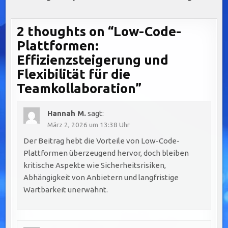
2 thoughts on “
Low-Code-
Plattformen:
Effizienzsteigerung und
Flexibilität für die
Teamkollaboration
”
Hannah M.
sagt:
März 2, 2026 um 13:38 Uhr
Der Beitrag hebt die Vorteile von Low-Code-
Plattformen überzeugend hervor, doch bleiben
kritische Aspekte wie Sicherheitsrisiken,
Abhängigkeit von Anbietern und langfristige
Wartbarkeit unerwähnt.