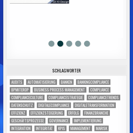
SCHLAGWÖRTER
AUDITS
AUTOMATISIERUNG
BANKEN
BANKINGCOMPLIANCE
BPMITEROP
BUSINESS PROCESS MANAGEMENT
COMPLIANCE
COMPLIANCECULTURE
COMPLIANCESTRATEGIE
COMPLIANCETRENDS
DATENSCHUTZ
DIGITALECOMPLIANCE
DIGITALETRANSFORMATION
EFFIZIENZ
EFFIZIENZSTEIGERUNG
ERFOLG
FINANZBRANCHE
GESCHÄFTSPROZESSE
GOVERNANCE
IMPLEMENTIERUNG
INTEGRATION
INTEGRITÄT
KPIS
MANAGEMENT
MARISK