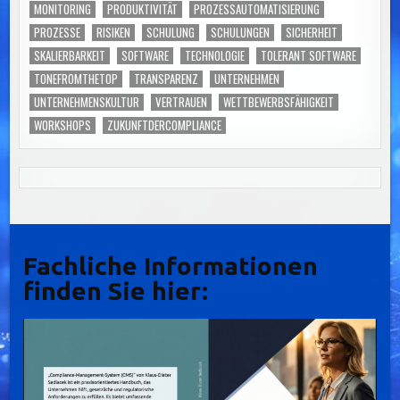
MONITORING
PRODUKTIVITÄT
PROZESSAUTOMATISIERUNG
PROZESSE
RISIKEN
SCHULUNG
SCHULUNGEN
SICHERHEIT
SKALIERBARKEIT
SOFTWARE
TECHNOLOGIE
TOLERANT SOFTWARE
TONEFROMTHETOP
TRANSPARENZ
UNTERNEHMEN
UNTERNEHMENSKULTUR
VERTRAUEN
WETTBEWERBSFÄHIGKEIT
WORKSHOPS
ZUKUNFTDERCOMPLIANCE
Fachliche Informationen
finden Sie hier: