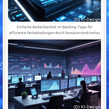
Einfache Bedienbarkeit im Banking: Tipps für
effiziente Fachabteilungen durch benutzerzentriertes