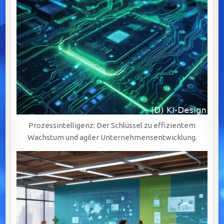
Prozessintelligenz: Der Schlüssel zu effizientem
Wachstum und agiler Unternehmensentwicklung.