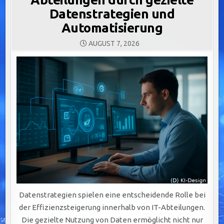
Datenstrategien und
Automatisierung
AUGUST 7, 2026
Datenstrategien spielen eine entscheidende Rolle bei
der Effizienzsteigerung innerhalb von IT-Abteilungen.
Die gezielte Nutzung von Daten ermöglicht nicht nur