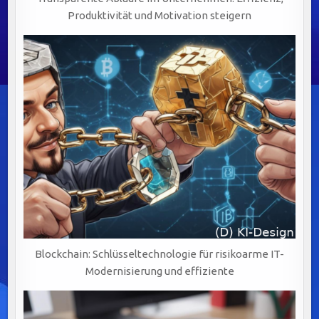
Produktivität und Motivation steigern
Blockchain: Schlüsseltechnologie für risikoarme IT-
Modernisierung und effiziente