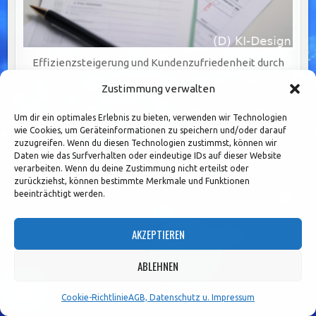
Effizienzsteigerung und Kundenzufriedenheit durch
Front-to-Back-Integration im Bankenwesen
Zustimmung verwalten
Um dir ein optimales Erlebnis zu bieten, verwenden wir Technologien
wie Cookies, um Geräteinformationen zu speichern und/oder darauf
zuzugreifen. Wenn du diesen Technologien zustimmst, können wir
Daten wie das Surfverhalten oder eindeutige IDs auf dieser Website
verarbeiten. Wenn du deine Zustimmung nicht erteilst oder
zurückziehst, können bestimmte Merkmale und Funktionen
beeinträchtigt werden.
AKZEPTIEREN
ABLEHNEN
Cookie-Richtlinie
AGB, Datenschutz u. Impressum
Optimierung im Banking: Vorteile von Low-Code