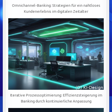
Omnichannel-Banking: Strategien für ein nahtloses
Kundenerlebnis im digitalen Zeitalter
Iterative Prozessoptimierung: Effizienzsteigerung im
Banking durch kontinuierliche Anpassung