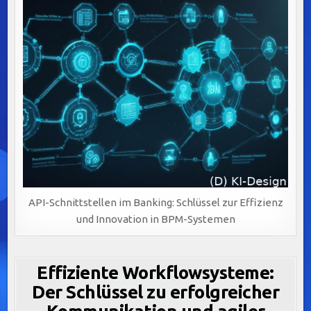
API-Schnittstellen im Banking: Schlüssel zur Effizienz
und Innovation in BPM-Systemen
Effiziente Workflowsysteme:
Der Schlüssel zu erfolgreicher