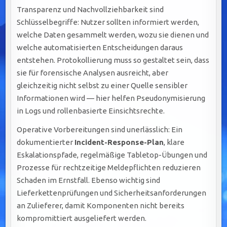
Transparenz und Nachvollziehbarkeit sind
Schlüsselbegriffe: Nutzer sollten informiert werden,
welche Daten gesammelt werden, wozu sie dienen und
welche automatisierten Entscheidungen daraus
entstehen. Protokollierung muss so gestaltet sein, dass
sie für forensische Analysen ausreicht, aber
gleichzeitig nicht selbst zu einer Quelle sensibler
Informationen wird — hier helfen Pseudonymisierung
in Logs und rollenbasierte Einsichtsrechte.
Operative Vorbereitungen sind unerlässlich: Ein
dokumentierter
Incident-Response-Plan
, klare
Eskalationspfade, regelmäßige Tabletop-Übungen und
Prozesse für rechtzeitige Meldepflichten reduzieren
Schaden im Ernstfall. Ebenso wichtig sind
Lieferkettenprüfungen und Sicherheitsanforderungen
an Zulieferer, damit Komponenten nicht bereits
kompromittiert ausgeliefert werden.