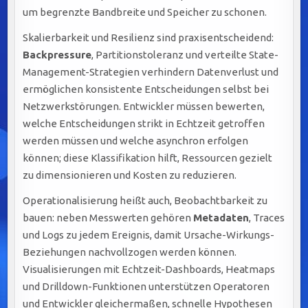
um begrenzte Bandbreite und Speicher zu schonen.
Skalierbarkeit und Resilienz sind praxisentscheidend:
Backpressure
, Partitionstoleranz und verteilte State-
Management-Strategien verhindern Datenverlust und
ermöglichen konsistente Entscheidungen selbst bei
Netzwerkstörungen. Entwickler müssen bewerten,
welche Entscheidungen strikt in Echtzeit getroffen
werden müssen und welche asynchron erfolgen
können; diese Klassifikation hilft, Ressourcen gezielt
zu dimensionieren und Kosten zu reduzieren.
Operationalisierung heißt auch, Beobachtbarkeit zu
bauen: neben Messwerten gehören
Metadaten
, Traces
und Logs zu jedem Ereignis, damit Ursache-Wirkungs-
Beziehungen nachvollzogen werden können.
Visualisierungen mit Echtzeit-Dashboards, Heatmaps
und Drilldown-Funktionen unterstützen Operatoren
und Entwickler gleichermaßen, schnelle Hypothesen