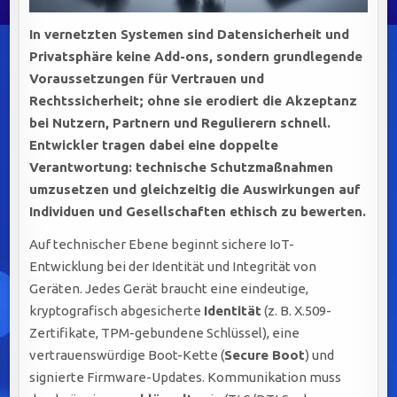
In vernetzten Systemen sind
Datensicherheit
und
Privatsphäre
keine Add-ons, sondern grundlegende
Voraussetzungen für Vertrauen und
Rechtssicherheit; ohne sie erodiert die Akzeptanz
bei Nutzern, Partnern und Regulierern schnell.
Entwickler tragen dabei eine doppelte
Verantwortung: technische Schutzmaßnahmen
umzusetzen und gleichzeitig die Auswirkungen auf
Individuen und Gesellschaften ethisch zu bewerten.
Auf technischer Ebene beginnt sichere IoT-
Entwicklung bei der Identität und Integrität von
Geräten. Jedes Gerät braucht eine eindeutige,
kryptografisch abgesicherte
Identität
(z. B. X.509-
Zertifikate, TPM-gebundene Schlüssel), eine
vertrauenswürdige Boot-Kette (
Secure Boot
) und
signierte Firmware-Updates. Kommunikation muss