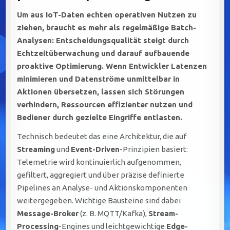
Um aus IoT-Daten echten operativen Nutzen zu
ziehen, braucht es mehr als regelmäßige Batch-
Analysen: Entscheidungsqualität steigt durch
Echtzeitüberwachung
und darauf aufbauende
proaktive Optimierung
. Wenn Entwickler Latenzen
minimieren und Datenströme unmittelbar in
Aktionen übersetzen, lassen sich Störungen
verhindern, Ressourcen effizienter nutzen und
Bediener durch gezielte Eingriffe entlasten.
Technisch bedeutet das eine Architektur, die auf
Streaming
und
Event-Driven
-Prinzipien basiert:
Telemetrie wird kontinuierlich aufgenommen,
gefiltert, aggregiert und über präzise definierte
Pipelines an Analyse- und Aktionskomponenten
weitergegeben. Wichtige Bausteine sind dabei
Message-Broker
(z. B. MQTT/Kafka),
Stream-
Processing
-Engines und leichtgewichtige
Edge-