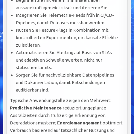
Beginnen Sie mit einem minimalen, aber
aussagekräftigen Metrikset und iterieren Sie.
Integrieren Sie Telemetrie-Feeds früh in CI/CD-
Pipelines, damit Releases messbar werden.
Nutzen Sie Feature-Flags in Kombination mit
kontrollierten Experimenten, um kausale Effekte
zu isolieren.
Automatisieren Sie Alerting auf Basis von SLAs
und adaptiven Schwellenwerten, nicht nur
statischen Limits.
Sorgen Sie für nachvollziehbare Datenpipelines
und Dokumentation, damit Entscheidungen
auditierbar sind.
Typische Anwendungsfälle zeigen den Mehrwert:
Predictive Maintenance
reduziert ungeplante
Ausfallzeiten durch frühzeitige Erkennung von
Degradationsmustern;
Energiemanagement
optimiert
Verbrauch basierend auf tatsächlicher Nutzung und