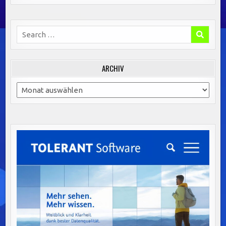
Search
for:
ARCHIV
Archiv