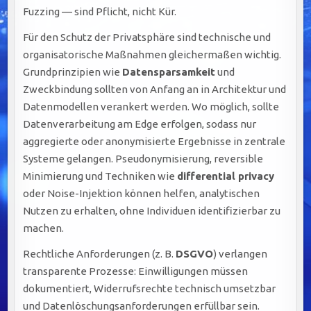
Fuzzing — sind Pflicht, nicht Kür.
Für den Schutz der Privatsphäre sind technische und
organisatorische Maßnahmen gleichermaßen wichtig.
Grundprinzipien wie
Datensparsamkeit
und
Zweckbindung sollten von Anfang an in Architektur und
Datenmodellen verankert werden. Wo möglich, sollte
Datenverarbeitung am Edge erfolgen, sodass nur
aggregierte oder anonymisierte Ergebnisse in zentrale
Systeme gelangen. Pseudonymisierung, reversible
Minimierung und Techniken wie
differential privacy
oder Noise-Injektion können helfen, analytischen
Nutzen zu erhalten, ohne Individuen identifizierbar zu
machen.
Rechtliche Anforderungen (z. B.
DSGVO
) verlangen
transparente Prozesse: Einwilligungen müssen
dokumentiert, Widerrufsrechte technisch umsetzbar
und Datenlöschungsanforderungen erfüllbar sein.