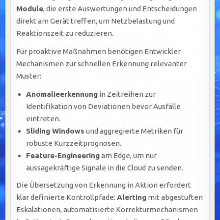
Module
, die erste Auswertungen und Entscheidungen
direkt am Gerät treffen, um Netzbelastung und
Reaktionszeit zu reduzieren.
Für proaktive Maßnahmen benötigen Entwickler
Mechanismen zur schnellen Erkennung relevanter
Muster:
Anomalieerkennung
in Zeitreihen zur
Identifikation von Deviationen bevor Ausfälle
eintreten.
Sliding Windows
und aggregierte Metriken für
robuste Kurzzeitprognosen.
Feature-Engineering
am Edge, um nur
aussagekräftige Signale in die Cloud zu senden.
Die Übersetzung von Erkennung in Aktion erfordert
klar definierte Kontrollpfade:
Alerting
mit abgestuften
Eskalationen, automatisierte Korrekturmechanismen