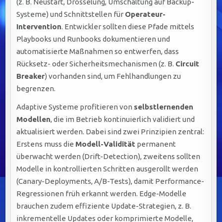
(z. B. Neustart, Drosselung, Umschaltung auf Backup-
Systeme) und Schnittstellen für
Operateur-
Intervention
. Entwickler sollten diese Pfade mittels
Playbooks und Runbooks dokumentieren und
automatisierte Maßnahmen so entwerfen, dass
Rücksetz- oder Sicherheitsmechanismen (z. B.
Circuit
Breaker
) vorhanden sind, um Fehlhandlungen zu
begrenzen.
Adaptive Systeme profitieren von
selbstlernenden
Modellen
, die im Betrieb kontinuierlich validiert und
aktualisiert werden. Dabei sind zwei Prinzipien zentral:
Erstens muss die
Modell-Validität
permanent
überwacht werden (Drift-Detection), zweitens sollten
Modelle in kontrollierten Schritten ausgerollt werden
(Canary-Deployments, A/B-Tests), damit Performance-
Regressionen früh erkannt werden. Edge-Modelle
brauchen zudem effiziente Update-Strategien, z. B.
inkrementelle Updates oder komprimierte Modelle,