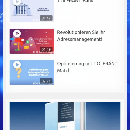
TOLERANT Bank
01:42
Revolutionieren Sie Ihr
Adressmanagement!
01:49
Optimierung mit TOLERANT
Match
02:21