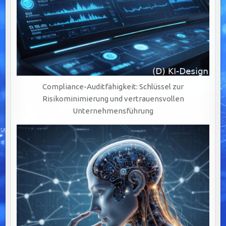
Compliance-Auditfähigkeit: Schlüssel zur
Risikominimierung und vertrauensvollen
Unternehmensführung