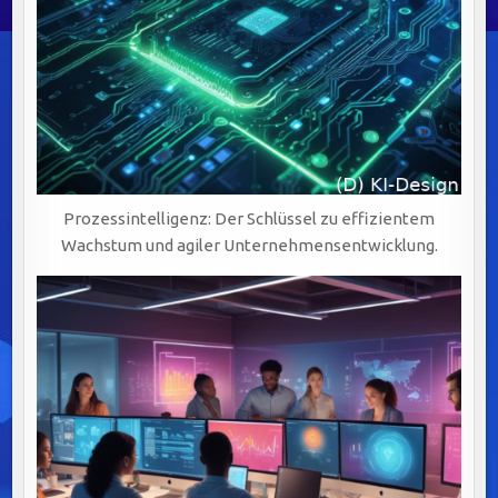
Prozessintelligenz: Der Schlüssel zu effizientem
Wachstum und agiler Unternehmensentwicklung.