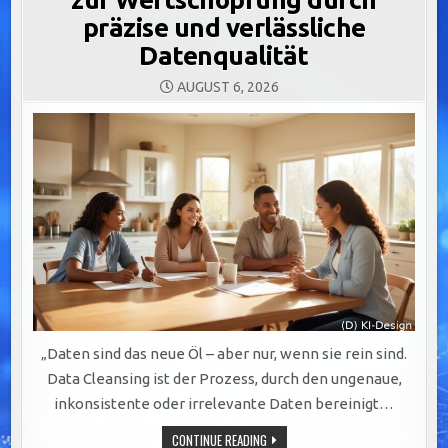
präzise und verlässliche
Datenqualität
AUGUST 6, 2026
„Daten sind das neue Öl – aber nur, wenn sie rein sind.
Data Cleansing ist der Prozess, durch den ungenaue,
inkonsistente oder irrelevante Daten bereinigt…
DATA
CONTINUE READING