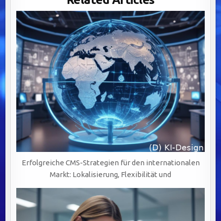
ANFORDERUNGEN
–
MIT
CHECKLISTE
ZUM
DOWNLOAD
Erfolgreiche CMS-Strategien für den internationalen
Markt: Lokalisierung, Flexibilität und