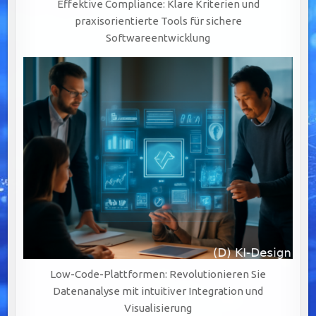
Effektive Compliance: Klare Kriterien und
praxisorientierte Tools für sichere
Softwareentwicklung
Low-Code-Plattformen: Revolutionieren Sie
Datenanalyse mit intuitiver Integration und
Visualisierung