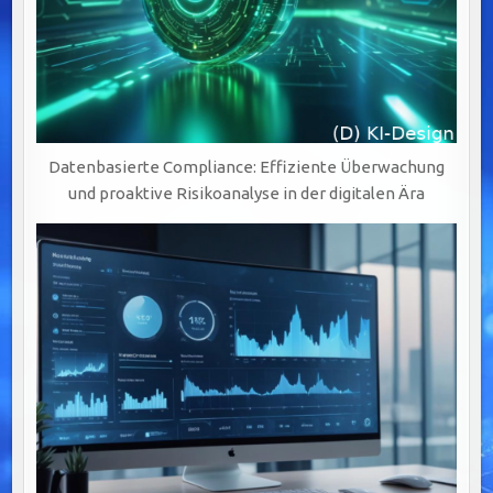
Datenbasierte Compliance: Effiziente Überwachung
und proaktive Risikoanalyse in der digitalen Ära