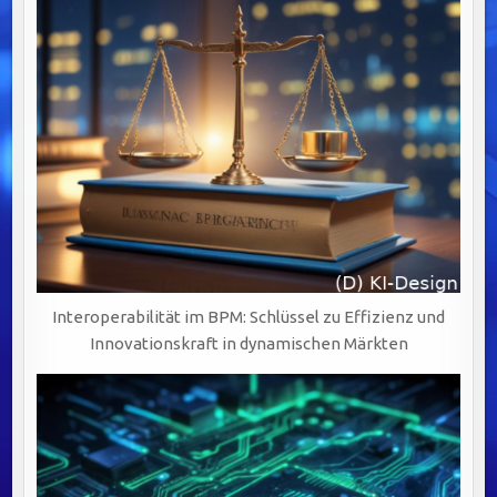
Interoperabilität im BPM: Schlüssel zu Effizienz und
Innovationskraft in dynamischen Märkten