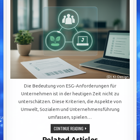
Die Bedeutung von ESG-Anforderungen für
Unternehmen ist in der heutigen Zeit nicht zu
unterschätzen. Diese Kriterien, die Aspekte von
Umwelt, Sozialem und Unternehmensführung
umfassen, spielen…
CMS
CONTINUE READING
FÜR
ESG-
Related Articles