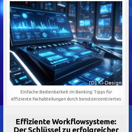
Einfache Bedienbarkeit im Banking: Tipps für
effiziente Fachabteilungen durch benutzerzentriertes
Effiziente Workflowsysteme:
Der Schlüssel zu erfolgreicher