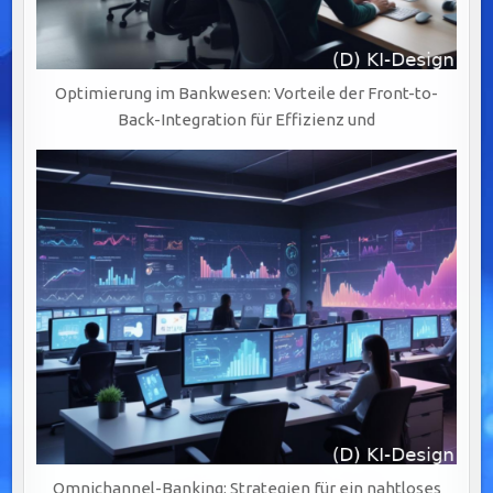
Optimierung im Bankwesen: Vorteile der Front-to-
Back-Integration für Effizienz und
Omnichannel-Banking: Strategien für ein nahtloses