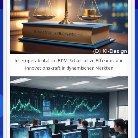
Interoperabilität im BPM: Schlüssel zu Effizienz und
Innovationskraft in dynamischen Märkten