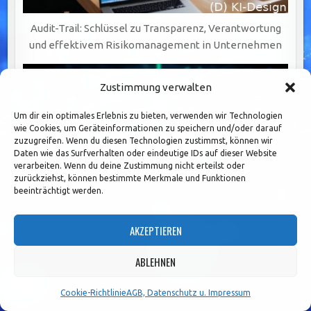
Audit-Trail: Schlüssel zu Transparenz, Verantwortung
und effektivem Risikomanagement in Unternehmen
Zustimmung verwalten
Um dir ein optimales Erlebnis zu bieten, verwenden wir Technologien
wie Cookies, um Geräteinformationen zu speichern und/oder darauf
zuzugreifen. Wenn du diesen Technologien zustimmst, können wir
Daten wie das Surfverhalten oder eindeutige IDs auf dieser Website
verarbeiten. Wenn du deine Zustimmung nicht erteilst oder
zurückziehst, können bestimmte Merkmale und Funktionen
beeinträchtigt werden.
AKZEPTIEREN
ABLEHNEN
Datenbereinigung: Der Schlüssel zu präzisen Analysen
Cookie-Richtlinie
AGB, Datenschutz u. Impressum
und fundierten Entscheidungen für Unternehmen