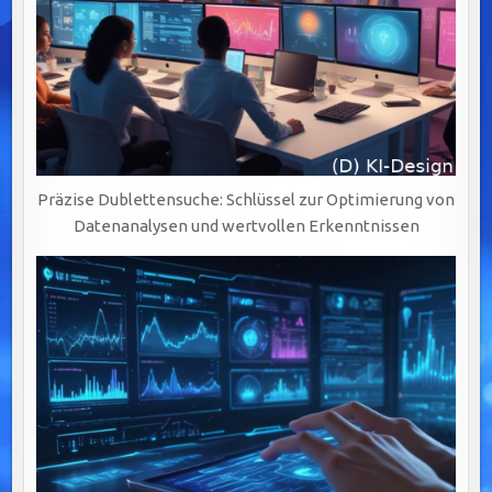
Präzise Dublettensuche: Schlüssel zur Optimierung von
Datenanalysen und wertvollen Erkenntnissen