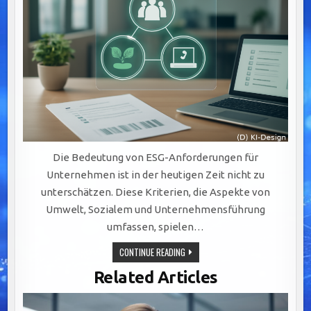
Die Bedeutung von ESG-Anforderungen für
Unternehmen ist in der heutigen Zeit nicht zu
unterschätzen. Diese Kriterien, die Aspekte von
Umwelt, Sozialem und Unternehmensführung
umfassen, spielen…
CMS
CONTINUE READING
FÜR
ESG-
Related Articles
ANFORDERUNGEN
–
MIT
CHECKLISTE