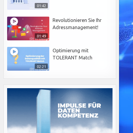
01:42
Revolutionieren Sie Ihr
Adressmanagement!
01:49
Optimierung mit
TOLERANT Match
02:21