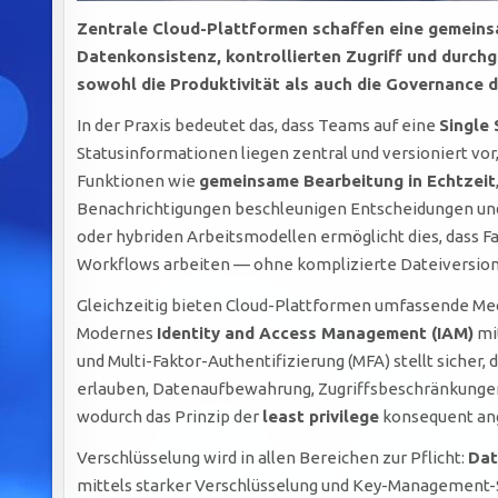
Zentrale Cloud-Plattformen schaffen eine gemeins
Datenkonsistenz, kontrollierten Zugriff und durch
sowohl die Produktivität als auch die Governance d
In der Praxis bedeutet das, dass Teams auf eine
Single 
Statusinformationen liegen zentral und versioniert vor
Funktionen wie
gemeinsame Bearbeitung in Echtzeit
Benachrichtigungen beschleunigen Entscheidungen un
oder hybriden Arbeitsmodellen ermöglicht dies, dass F
Workflows arbeiten — ohne komplizierte Dateiversion
Gleichzeitig bieten Cloud-Plattformen umfassende Me
Modernes
Identity and Access Management (IAM)
mit
und Multi-Faktor-Authentifizierung (MFA) stellt sicher, 
erlauben, Datenaufbewahrung, Zugriffsbeschränkunge
wodurch das Prinzip der
least privilege
konsequent an
Verschlüsselung wird in allen Bereichen zur Pflicht:
Dat
mittels starker Verschlüsselung und Key-Management