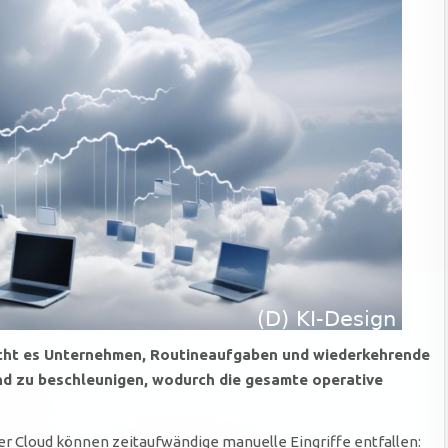
cht es Unternehmen, Routineaufgaben und wiederkehrende
nd zu beschleunigen, wodurch die gesamte operative
er Cloud können zeitaufwändige manuelle Eingriffe entfallen: