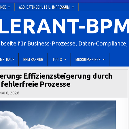
ANCE
AGB, DATENSCHUTZ U. IMPRESSUM
LERANT-BPM
eite für Business-Prozesse, Daten-Compliance, 
MPLIANCE
BPM BANKING
TOOLS
MICROLEARNINGS
rung: Effizienzsteigerung durch
 fehlerfreie Prozesse
AI 8, 2026