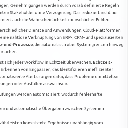
gen, Genehmigungen werden durch vorab definierte Regeln
nten Stakeholder ohne Verzögerung. Das reduziert nicht nur
miert auch die Wahrscheinlichkeit menschlicher Fehler.
unterschiedlicher Dienste und Anwendungen. Cloud-Plattformen
 eine nahtlose Verknüpfung von ERP-, CRM- und spezialisierten
o-end-Prozesse
, die automatisch über Systemgrenzen hinweg
g machen.
sst sich jeder Workflow in Echtzeit überwachen.
Echtzeit-
Erkennen von Engpässen, das Identifizieren ineffizienter
tomatisierte Alerts sorgen dafür, dass Probleme unmittelbar
erungen oder Ausfällen auswachsen.
prüfungen werden automatisiert, wodurch fehlerhafte
aben und automatische Übergaben zwischen Systemen
währleisten konsistente Ergebnisse unabhängig vom