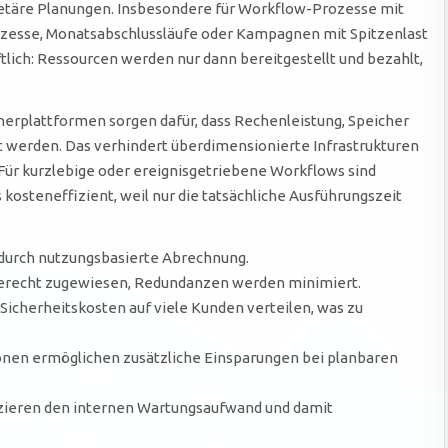
dgetäre Planungen. Insbesondere für Workflow-Prozesse mit
zesse, Monatsabschlussläufe oder Kampagnen mit Spitzenlast
tlich: Ressourcen werden nur dann bereitgestellt und bezahlt,
nerplattformen sorgen dafür, dass Rechenleistung, Speicher
t werden. Das verhindert überdimensionierte Infrastrukturen
 Für kurzlebige oder ereignisgetriebene Workflows sind
kosteneffizient, weil nur die tatsächliche Ausführungszeit
 durch nutzungsbasierte Abrechnung.
recht zugewiesen, Redundanzen werden minimiert.
Sicherheitskosten auf viele Kunden verteilen, was zu
onen ermöglichen zusätzliche Einsparungen bei planbaren
zieren den internen Wartungsaufwand und damit