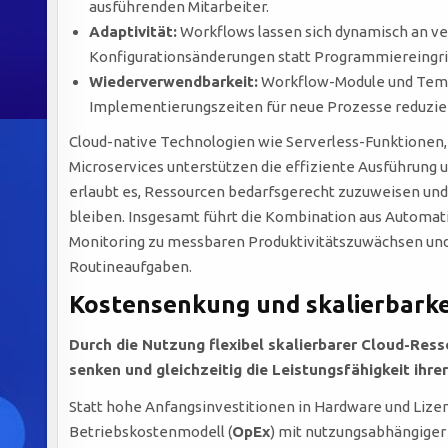
ausführenden Mitarbeiter.
Adaptivität:
Workflows lassen sich dynamisch an ve
Konfigurationsänderungen statt Programmiereingri
Wiederverwendbarkeit:
Workflow-Module und Temp
Implementierungszeiten für neue Prozesse reduzier
Cloud-native Technologien wie Serverless-Funktionen,
Microservices unterstützen die effiziente Ausführung u
erlaubt es, Ressourcen bedarfsgerecht zuzuweisen und 
bleiben. Insgesamt führt die Kombination aus Automati
Monitoring zu messbaren Produktivitätszuwächsen und 
Routineaufgaben.
Kostensenkung und skalierbarkei
Durch die Nutzung flexibel skalierbarer Cloud-Res
senken und gleichzeitig die Leistungsfähigkeit ihr
Statt hohe Anfangsinvestitionen in Hardware und Lizen
Betriebskostenmodell (
OpEx
) mit nutzungsabhängiger 