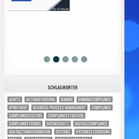
SCHLAGWÖRTER
AUDITS
AUTOMATISIERUNG
BANKEN
BANKINGCOMPLIANCE
BPMITEROP
BUSINESS PROCESS MANAGEMENT
COMPLIANCE
COMPLIANCECULTURE
COMPLIANCESTRATEGIE
COMPLIANCETRENDS
DATENSCHUTZ
DIGITALECOMPLIANCE
DIGITALETRANSFORMATION
EFFIZIENZ
EFFIZIENZSTEIGERUNG