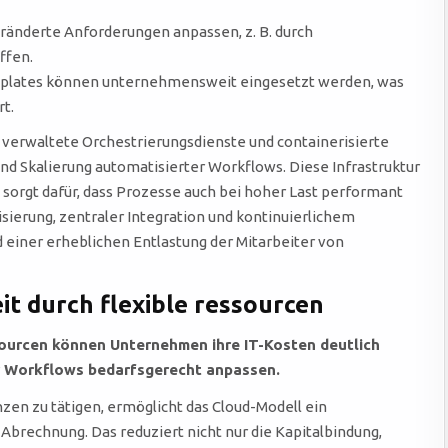
ränderte Anforderungen anpassen, z. B. durch
ffen.
lates können unternehmensweit eingesetzt werden, was
t.
 verwaltete Orchestrierungsdienste und containerisierte
nd Skalierung automatisierter Workflows. Diese Infrastruktur
sorgt dafür, dass Prozesse auch bei hoher Last performant
sierung, zentraler Integration und kontinuierlichem
einer erheblichen Entlastung der Mitarbeiter von
t durch flexible ressourcen
sourcen können Unternehmen ihre IT-Kosten deutlich
er Workflows bedarfsgerecht anpassen.
zen zu tätigen, ermöglicht das Cloud-Modell ein
Abrechnung. Das reduziert nicht nur die Kapitalbindung,