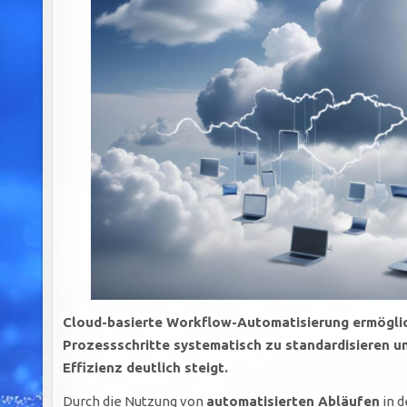
Cloud-basierte Workflow-Automatisierung ermögli
Prozessschritte systematisch zu standardisieren u
Effizienz deutlich steigt.
Durch die Nutzung von
automatisierten Abläufen
in d