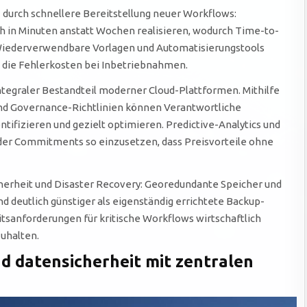
z durch schnellere Bereitstellung neuer Workflows:
 in Minuten anstatt Wochen realisieren, wodurch Time-to-
Wiederverwendbare Vorlagen und Automatisierungstools
die Fehlerkosten bei Inbetriebnahmen.
ntegraler Bestandteil moderner Cloud-Plattformen. Mithilfe
nd Governance-Richtlinien können Verantwortliche
tifizieren und gezielt optimieren. Predictive-Analytics und
er Commitments so einzusetzen, dass Preisvorteile ohne
sicherheit und Disaster Recovery: Georedundante Speicher und
 deutlich günstiger als eigenständig errichtete Backup-
tsanforderungen für kritische Workflows wirtschaftlich
uhalten.
 datensicherheit mit zentralen