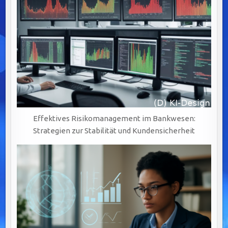
LÖSUNGEN
Effektives Risikomanagement im Bankwesen:
Strategien zur Stabilität und Kundensicherheit