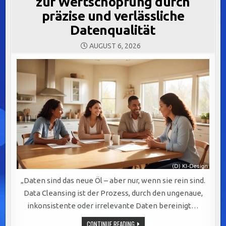
zur Wertschöpfung durch
präzise und verlässliche
Datenqualität
AUGUST 6, 2026
„Daten sind das neue Öl – aber nur, wenn sie rein sind.
Data Cleansing ist der Prozess, durch den ungenaue,
inkonsistente oder irrelevante Daten bereinigt…
DATA
CONTINUE READING