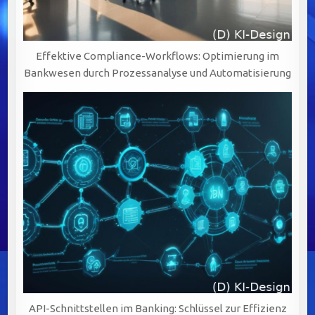
Effektive Compliance-Workflows: Optimierung im
Bankwesen durch Prozessanalyse und Automatisierung
API-Schnittstellen im Banking: Schlüssel zur Effizienz