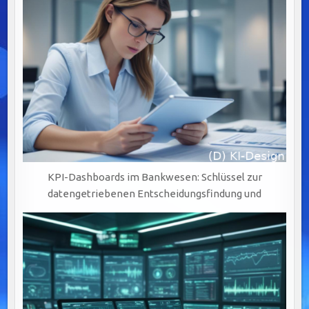
MANAGEMENT
(BPM)
KPI-Dashboards im Bankwesen: Schlüssel zur
datengetriebenen Entscheidungsfindung und