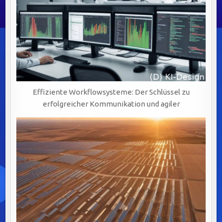
Effiziente Workflowsysteme: Der Schlüssel zu
erfolgreicher Kommunikation und agiler