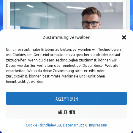
Zustimmung verwalten
Um dir ein optimales Erlebnis zu bieten, verwenden wir Technologien
wie Cookies, um Geräteinformationen zu speichern und/oder darauf
zuzugreifen. Wenn du diesen Technologien zustimmst, können wir
Daten wie das Surfverhalten oder eindeutige IDs auf dieser Website
verarbeiten. Wenn du deine Zustimmung nicht erteilst oder
zurückziehst, können bestimmte Merkmale und Funktionen
beeinträchtigt werden.
Erfolgreiches Change Management:
AKZEPTIEREN
Schlüsselstrategien für Banken in der dynamischen
Finanzlandschaft
ABLEHNEN
Cookie-Richtlinie
AGB, Datenschutz u. Impressum