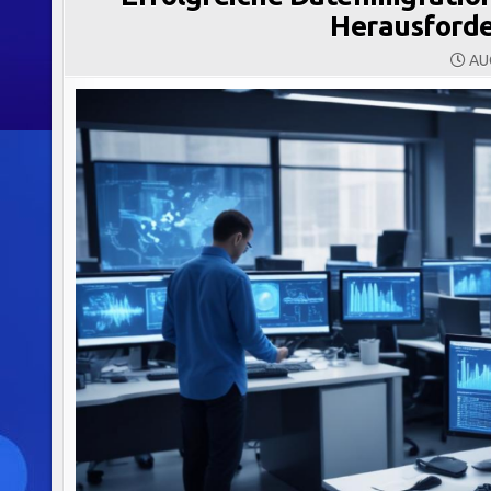
Herausford
AUG