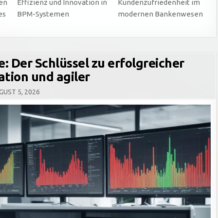
gen
Effizienz und Innovation in
Kundenzufriedenheit im
es
BPM-Systemen
modernen Bankenwesen
: Der Schlüssel zu erfolgreicher
tion und agiler
UST 5, 2026