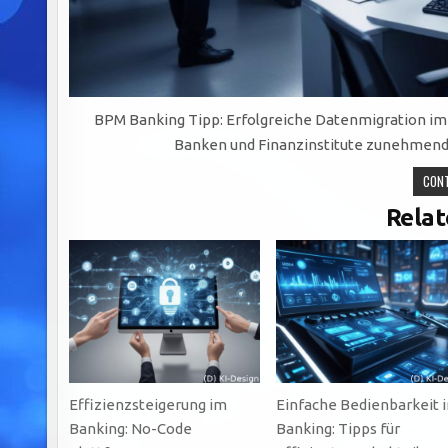
BPM Banking Tipp: Erfolgreiche Datenmigration im Fi
Banken und Finanzinstitute zunehmend 
CONT
Relat
Effizienzsteigerung im
Einfache Bedienbarkeit 
Banking: No-Code
Banking: Tipps für