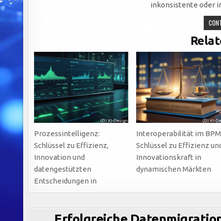
inkonsistente oder 
CONT
Relat
Prozessintelligenz:
Interoperabilität im BPM
Schlüssel zu Effizienz,
Schlüssel zu Effizienz un
Innovation und
Innovationskraft in
datengestützten
dynamischen Märkten
Entscheidungen in
Erfolgreiche Datenmigration