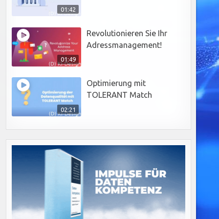
01:42
Revolutionieren Sie Ihr
Adressmanagement!
01:49
Optimierung mit
TOLERANT Match
02:21