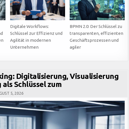
Digitale Workflows:
BPMN 2.0: Der Schlüssel zu
nd
Schlüssel zur Effizienz und
transparenten, effizienten
en
Agilität in modernen
Geschäftsprozessen und
Unternehmen
agiler
ng: Digitalisierung, Visualisierung
 als Schlüssel zum
UST 5, 2026