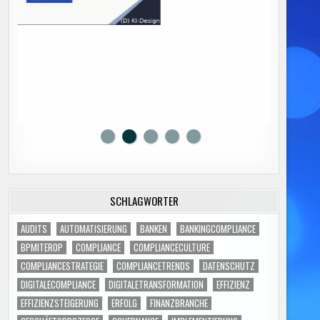
SCHLAGWÖRTER
AUDITS
AUTOMATISIERUNG
BANKEN
BANKINGCOMPLIANCE
BPMITEROP
COMPLIANCE
COMPLIANCECULTURE
COMPLIANCESTRATEGIE
COMPLIANCETRENDS
DATENSCHUTZ
DIGITALECOMPLIANCE
DIGITALETRANSFORMATION
EFFIZIENZ
EFFIZIENZSTEIGERUNG
ERFOLG
FINANZBRANCHE