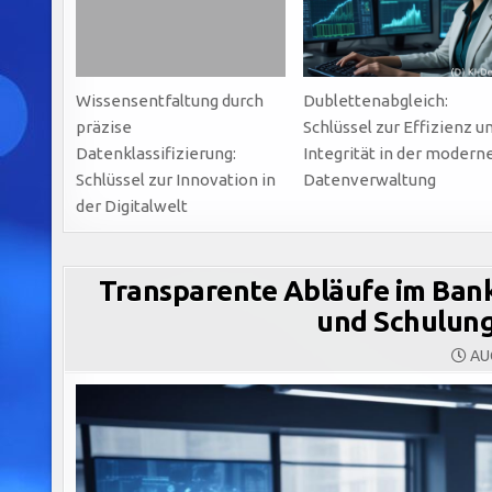
Wissensentfaltung durch
Dublettenabgleich:
präzise
Schlüssel zur Effizienz u
Datenklassifizierung:
Integrität in der modern
Schlüssel zur Innovation in
Datenverwaltung
der Digitalwelt
Transparente Abläufe im Banki
und Schulung
AUG