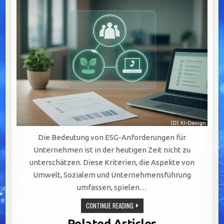
Die Bedeutung von ESG-Anforderungen für
Unternehmen ist in der heutigen Zeit nicht zu
unterschätzen. Diese Kriterien, die Aspekte von
Umwelt, Sozialem und Unternehmensführung
umfassen, spielen…
CMS
CONTINUE READING
FÜR
ESG-
Related Articles