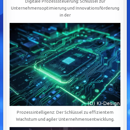
Digitale Prozesssteuerung: Schlüssel zur
Unternehmensoptimierung und Innovationsförderung
in der
Prozessintelligenz: Der Schlüssel zu effizientem
Wachstum und agiler Unternehmensentwicklung.