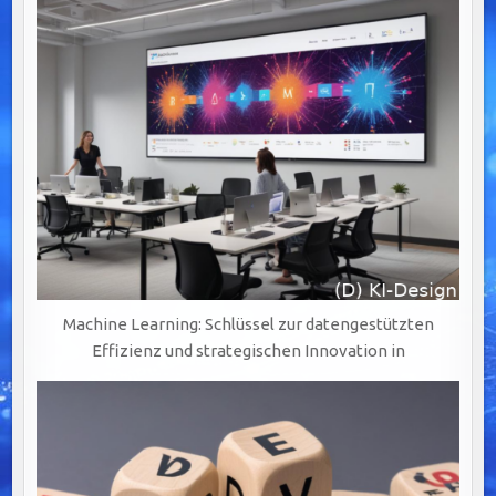
DATENSTRATEGIEN
UND
AUTOMATISIERUNG
Machine Learning: Schlüssel zur datengestützten
Effizienz und strategischen Innovation in