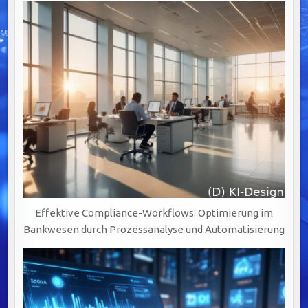
UND
HERAUSFORDERUNGEN
MEISTERN
Effektive Compliance-Workflows: Optimierung im
Bankwesen durch Prozessanalyse und Automatisierung