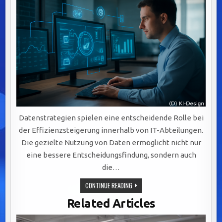
Datenstrategien spielen eine entscheidende Rolle bei
der Effizienzsteigerung innerhalb von IT-Abteilungen.
Die gezielte Nutzung von Daten ermöglicht nicht nur
eine bessere Entscheidungsfindung, sondern auch
die…
EFFIZIENZSTEIGERUNG
CONTINUE READING
IN
IT-
Related Articles
ABTEILUNGEN
DURCH
GEZIELTE