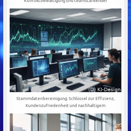
Konfliktbewältigung und teamstärkender
Stammdatenbereinigung: Schlüssel zur Effizienz,
Kundenzufriedenheit und nachhaltigem