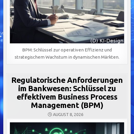
BPM: Schlüssel zur operativen Effizienz und
strategischem Wachstum in dynamischen Märkten.
Regulatorische Anforderungen
im Bankwesen: Schlüssel zu
effektivem Business Process
Management (BPM)
AUGUST 8, 2026