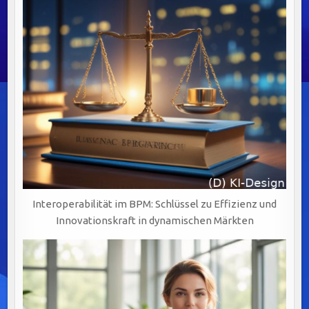
Interoperabilität im BPM: Schlüssel zu Effizienz und
Innovationskraft in dynamischen Märkten