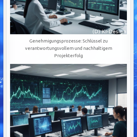
Genehmigungsprozesse: Schlüssel zu
verantwortungsvollem und nachhaltigem
Projekterfolg