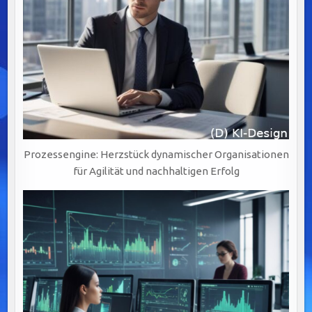
Prozessengine: Herzstück dynamischer Organisationen
für Agilität und nachhaltigen Erfolg