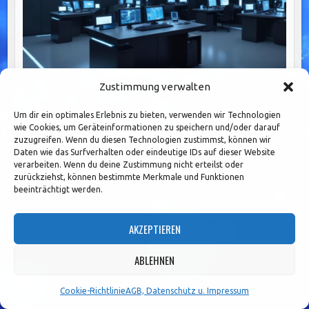
Zustimmung verwalten
Um dir ein optimales Erlebnis zu bieten, verwenden wir Technologien
„Optimierung von Kosten durch effektive
wie Cookies, um Geräteinformationen zu speichern und/oder darauf
Cybersecurity-Strategien in Organisationen“
zuzugreifen. Wenn du diesen Technologien zustimmst, können wir
Daten wie das Surfverhalten oder eindeutige IDs auf dieser Website
verarbeiten. Wenn du deine Zustimmung nicht erteilst oder
zurückziehst, können bestimmte Merkmale und Funktionen
beeinträchtigt werden.
AKZEPTIEREN
ABLEHNEN
Cookie-Richtlinie
AGB, Datenschutz u. Impressum