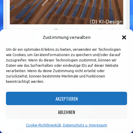
Automatisierung: Effizienzsteigerung und kreative
Zustimmung verwalten
Freiheit für zukunftsorientierte Unternehmen
Um dir ein optimales Erlebnis zu bieten, verwenden wir Technologien
wie Cookies, um Geräteinformationen zu speichern und/oder darauf
zuzugreifen. Wenn du diesen Technologien zustimmst, können wir
Daten wie das Surfverhalten oder eindeutige IDs auf dieser Website
verarbeiten. Wenn du deine Zustimmung nicht erteilst oder
zurückziehst, können bestimmte Merkmale und Funktionen
beeinträchtigt werden.
AKZEPTIEREN
ABLEHNEN
Cookie-Richtlinie
AGB, Datenschutz u. Impressum