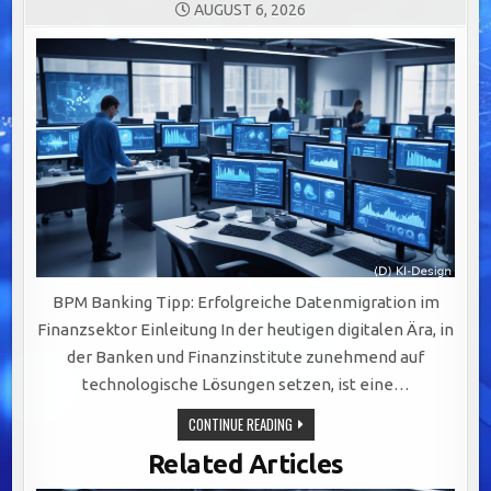
AUGUST 6, 2026
BPM Banking Tipp: Erfolgreiche Datenmigration im
Finanzsektor Einleitung In der heutigen digitalen Ära, in
der Banken und Finanzinstitute zunehmend auf
technologische Lösungen setzen, ist eine…
ERFOLGREICHE
CONTINUE READING
DATENMIGRATION
IM
Related Articles
FINANZSEKTOR:
STRATEGIEN