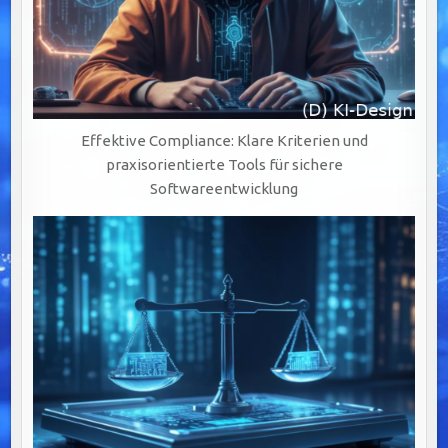
Effektive Compliance: Klare Kriterien und
praxisorientierte Tools für sichere
Softwareentwicklung