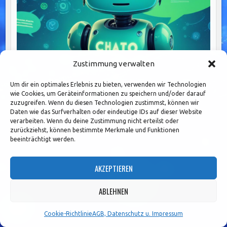
Zustimmung verwalten
Eskalationsmanagement: Der Schlüssel zu effektiver
Um dir ein optimales Erlebnis zu bieten, verwenden wir Technologien
Konfliktbewältigung und teamstärkender
wie Cookies, um Geräteinformationen zu speichern und/oder darauf
zuzugreifen. Wenn du diesen Technologien zustimmst, können wir
Daten wie das Surfverhalten oder eindeutige IDs auf dieser Website
verarbeiten. Wenn du deine Zustimmung nicht erteilst oder
zurückziehst, können bestimmte Merkmale und Funktionen
beeinträchtigt werden.
AKZEPTIEREN
ABLEHNEN
Cookie-Richtlinie
AGB, Datenschutz u. Impressum