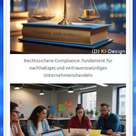
Rechtssichere Compliance: Fundament für
nachhaltiges und vertrauenswürdiges
Unternehmenshandeln