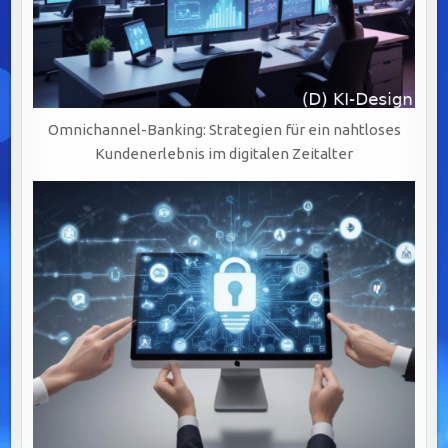
Omnichannel-Banking: Strategien für ein nahtloses
Kundenerlebnis im digitalen Zeitalter