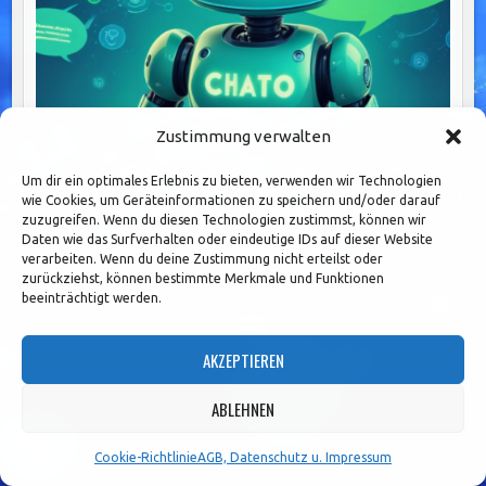
Zustimmung verwalten
Eskalationsmanagement: Der Schlüssel zu effektiver
Konfliktbewältigung und teamstärkender
Um dir ein optimales Erlebnis zu bieten, verwenden wir Technologien
wie Cookies, um Geräteinformationen zu speichern und/oder darauf
zuzugreifen. Wenn du diesen Technologien zustimmst, können wir
Daten wie das Surfverhalten oder eindeutige IDs auf dieser Website
verarbeiten. Wenn du deine Zustimmung nicht erteilst oder
zurückziehst, können bestimmte Merkmale und Funktionen
beeinträchtigt werden.
AKZEPTIEREN
ABLEHNEN
Cookie-Richtlinie
AGB, Datenschutz u. Impressum