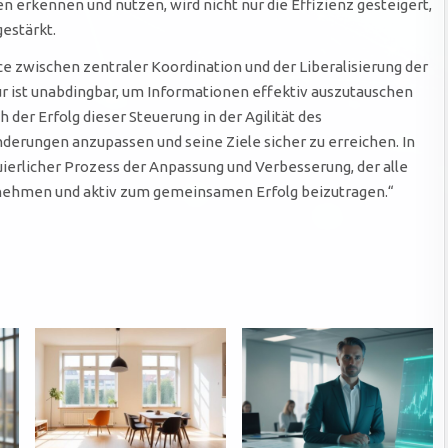
 erkennen und nutzen, wird nicht nur die Effizienz gesteigert,
estärkt.
ce zwischen zentraler Koordination und der Liberalisierung der
 ist unabdingbar, um Informationen effektiv auszutauschen
 der Erfolg dieser Steuerung in der Agilität des
änderungen anzupassen und seine Ziele sicher zu erreichen. In
uierlicher Prozess der Anpassung und Verbesserung, der alle
rnehmen und aktiv zum gemeinsamen Erfolg beizutragen.“