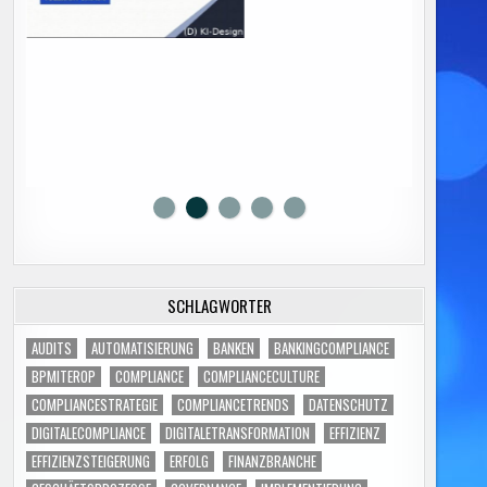
SCHLAGWÖRTER
AUDITS
AUTOMATISIERUNG
BANKEN
BANKINGCOMPLIANCE
BPMITEROP
COMPLIANCE
COMPLIANCECULTURE
COMPLIANCESTRATEGIE
COMPLIANCETRENDS
DATENSCHUTZ
DIGITALECOMPLIANCE
DIGITALETRANSFORMATION
EFFIZIENZ
EFFIZIENZSTEIGERUNG
ERFOLG
FINANZBRANCHE