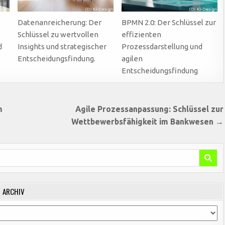
Datenanreicherung: Der
BPMN 2.0: Der Schlüssel zur
r
Schlüssel zu wertvollen
effizienten
d
Insights und strategischer
Prozessdarstellung und
Entscheidungsfindung.
agilen
Entscheidungsfindung
m
Agile Prozessanpassung: Schlüssel zur
Wettbewerbsfähigkeit im Bankwesen →
ARCHIV