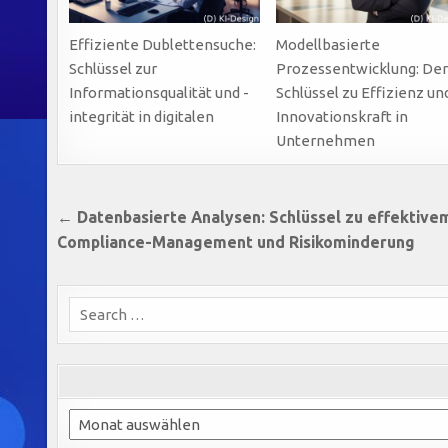
Effiziente Dublettensuche:
Modellbasierte
Schlüssel zur
Prozessentwicklung: De
Informationsqualität und -
Schlüssel zu Effizienz un
integrität in digitalen
Innovationskraft in
Unternehmen
Beitragsnavigation
← Datenbasierte Analysen: Schlüssel zu effektive
Compliance-Management und Risikominderung
Search
for:
Archiv