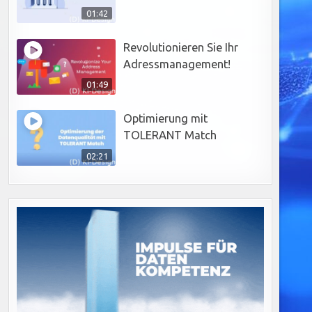
01:42
Revolutionieren Sie Ihr
Adressmanagement!
01:49
Optimierung mit
TOLERANT Match
02:21