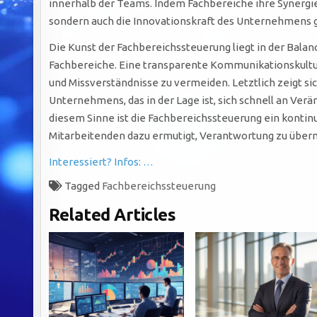
innerhalb der Teams. Indem Fachbereiche ihre Synergien
sondern auch die Innovationskraft des Unternehmens g
Die Kunst der Fachbereichssteuerung liegt in der Balan
Fachbereiche. Eine transparente Kommunikationskultur
und Missverständnisse zu vermeiden. Letztlich zeigt sich
Unternehmens, das in der Lage ist, sich schnell an Ver
diesem Sinne ist die Fachbereichssteuerung ein kontin
Mitarbeitenden dazu ermutigt, Verantwortung zu übe
Interessiert? Infos: …
Tagged
Fachbereichssteuerung
Related Articles