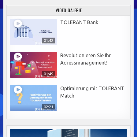
VIDEO-GALERIE
TOLERANT Bank
01:42
Revolutionieren Sie Ihr
Adressmanagement!
01:49
Optimierung mit TOLERANT
Match
02:21