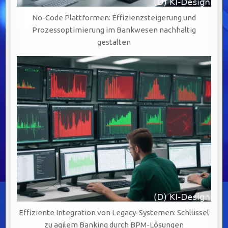
No-Code Plattformen: Effizienzsteigerung und
Prozessoptimierung im Bankwesen nachhaltig
gestalten
Effiziente Integration von Legacy-Systemen: Schlüssel
zu agilem Banking durch BPM-Lösungen