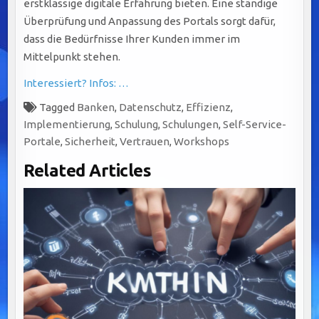
erstklassige digitale Erfahrung bieten. Eine ständige
Überprüfung und Anpassung des Portals sorgt dafür,
dass die Bedürfnisse Ihrer Kunden immer im
Mittelpunkt stehen.
Interessiert? Infos: …
Tagged
Banken
,
Datenschutz
,
Effizienz
,
Implementierung
,
Schulung
,
Schulungen
,
Self-Service-
Portale
,
Sicherheit
,
Vertrauen
,
Workshops
Related Articles