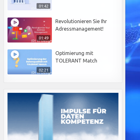
01:42
Revolutionieren Sie Ihr
Adressmanagement!
01:49
Optimierung mit
TOLERANT Match
02:21