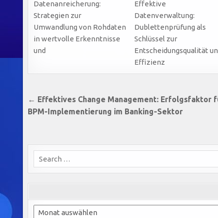
Datenanreicherung:
Effektive
Strategien zur
Datenverwaltung:
Umwandlung von Rohdaten
Dublettenprüfung als
in wertvolle Erkenntnisse
Schlüssel zur
und
Entscheidungsqualität u
Effizienz
Beitragsnavigation
← Effektives Change Management: Erfolgsfaktor f
BPM-Implementierung im Banking-Sektor
Search
for:
Archiv