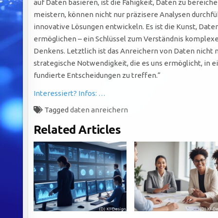
auf Daten basieren, ist die Fähigkeit, Daten zu bereich
meistern, können nicht nur präzisere Analysen durchfü
innovative Lösungen entwickeln. Es ist die Kunst, Date
ermöglichen – ein Schlüssel zum Verständnis komple
Denkens. Letztlich ist das Anreichern von Daten nicht
strategische Notwendigkeit, die es uns ermöglicht, in 
fundierte Entscheidungen zu treffen.“
Interessiert? Infos: …
Tagged
daten anreichern
Related Articles