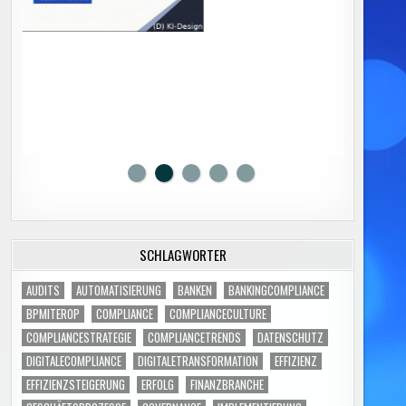
SCHLAGWÖRTER
AUDITS
AUTOMATISIERUNG
BANKEN
BANKINGCOMPLIANCE
BPMITEROP
COMPLIANCE
COMPLIANCECULTURE
COMPLIANCESTRATEGIE
COMPLIANCETRENDS
DATENSCHUTZ
DIGITALECOMPLIANCE
DIGITALETRANSFORMATION
EFFIZIENZ
EFFIZIENZSTEIGERUNG
ERFOLG
FINANZBRANCHE