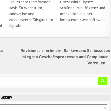
Skalierbare Plattformen:
Prozessintelligenz:
Basis für Wachstum,
Schlüssel zur Effizienz und
Innovation und
Innovation in einer
Wettbewerbsfähigkeit im
komplexen Geschäftswelt
nd
digitalen
ür
Revisionssicherheit im Bankwesen: Schlüssel zu
integren Geschäftsprozessen und Compliance-
Vorteilen →
ARCHIV