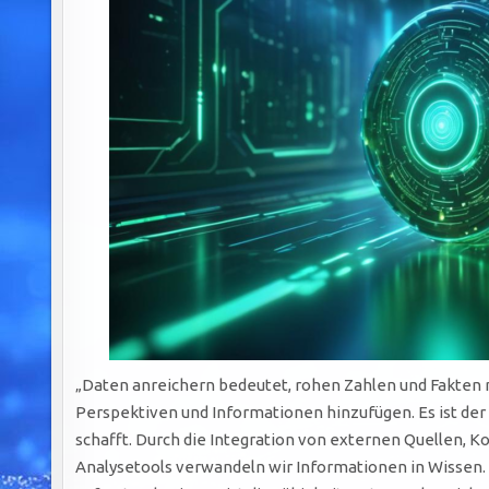
„Daten anreichern bedeutet, rohen Zahlen und Fakten 
Perspektiven und Informationen hinzufügen. Es ist der
schafft. Durch die Integration von externen Quellen, K
Analysetools verwandeln wir Informationen in Wissen. I