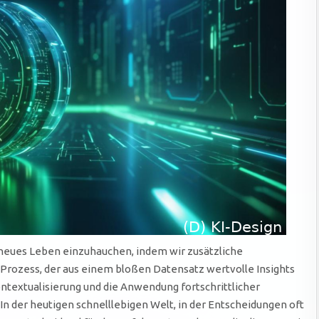
neues Leben einzuhauchen, indem wir zusätzliche
 Prozess, der aus einem bloßen Datensatz wertvolle Insights
ontextualisierung und die Anwendung fortschrittlicher
n der heutigen schnelllebigen Welt, in der Entscheidungen oft