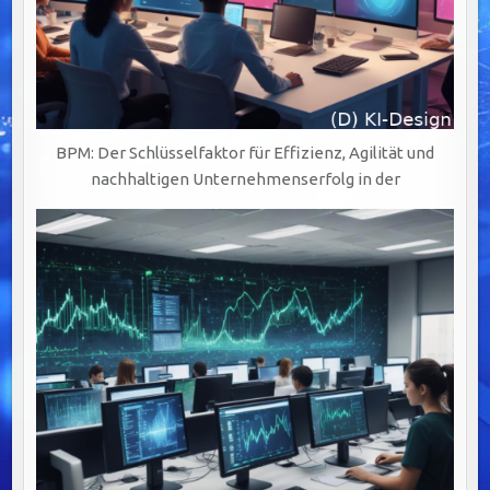
BPM: Der Schlüsselfaktor für Effizienz, Agilität und
nachhaltigen Unternehmenserfolg in der