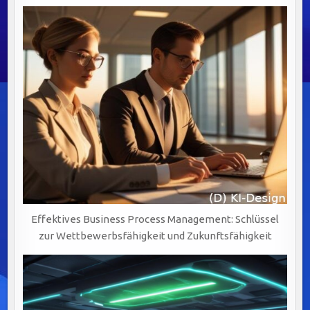
Effektives Business Process Management: Schlüssel
zur Wettbewerbsfähigkeit und Zukunftsfähigkeit