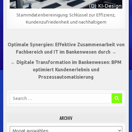
Stammdatenbereinigung: Schlüssel zur Effizienz,
Kundenzufriedenheit und nachhaltigem
Beitragsnavigation
Optimale Synergien: Effektive Zusammenarbeit von
Fachbereich und IT im Bankenwesen durch →
← Digitale Transformation im Bankenwesen: BPM
optimiert Kundenerlebnis und
Prozessautomatisierung
Search
for:
ARCHIV
Archiv