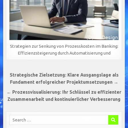
Strategien zur Senkung von Prozesskosten im Banking:
Effizienzsteigerung durch Automatisierung und
Beitragsnavigation
Strategische Zielsetzung: Klare Ausgangslage als
Fundament erfolgreicher Projektumsetzungen →
← Prozessvisualisierung: Ihr Schlüssel zu effizienter
Zusammenarbeit und kontinuierlicher Verbesserung
Search
for: