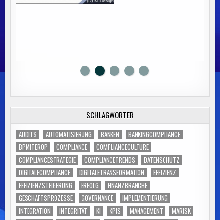
SCHLAGWÖRTER
AUDITS
AUTOMATISIERUNG
BANKEN
BANKINGCOMPLIANCE
BPMITEROP
COMPLIANCE
COMPLIANCECULTURE
COMPLIANCESTRATEGIE
COMPLIANCETRENDS
DATENSCHUTZ
DIGITALECOMPLIANCE
DIGITALETRANSFORMATION
EFFIZIENZ
EFFIZIENZSTEIGERUNG
ERFOLG
FINANZBRANCHE
GESCHÄFTSPROZESSE
GOVERNANCE
IMPLEMENTIERUNG
INTEGRATION
INTEGRITÄT
KI
KPIS
MANAGEMENT
MARISK