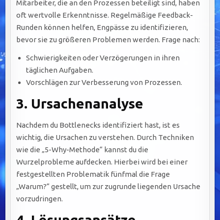
Mitarbeiter, die an den Prozessen beteiligt sind, haben
oft wertvolle Erkenntnisse. Regelmäßige Feedback-
Runden können helfen, Engpässe zu identifizieren,
bevor sie zu größeren Problemen werden. Frage nach:
Schwierigkeiten oder Verzögerungen in ihren
täglichen Aufgaben.
Vorschlägen zur Verbesserung von Prozessen.
3.
Ursachenanalyse
Nachdem du Bottlenecks identifiziert hast, ist es
wichtig, die Ursachen zu verstehen. Durch Techniken
wie die „5-Why-Methode“ kannst du die
Wurzelprobleme aufdecken. Hierbei wird bei einer
festgestellten Problematik fünfmal die Frage
„Warum?“ gestellt, um zur zugrunde liegenden Ursache
vorzudringen.
4.
Lösungsansätze