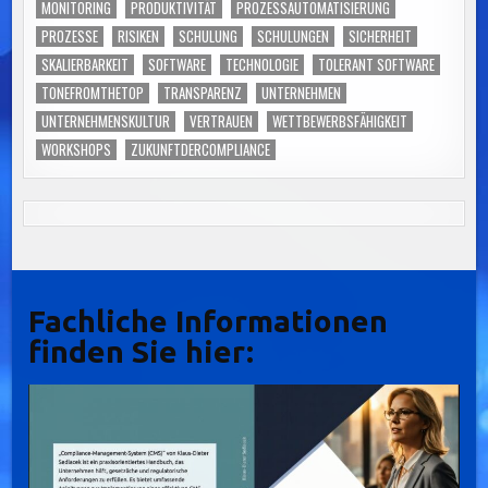
MONITORING
PRODUKTIVITÄT
PROZESSAUTOMATISIERUNG
PROZESSE
RISIKEN
SCHULUNG
SCHULUNGEN
SICHERHEIT
SKALIERBARKEIT
SOFTWARE
TECHNOLOGIE
TOLERANT SOFTWARE
TONEFROMTHETOP
TRANSPARENZ
UNTERNEHMEN
UNTERNEHMENSKULTUR
VERTRAUEN
WETTBEWERBSFÄHIGKEIT
WORKSHOPS
ZUKUNFTDERCOMPLIANCE
Fachliche Informationen
finden Sie hier: