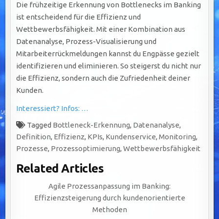
Die frühzeitige Erkennung von Bottlenecks im Banking
ist entscheidend für die Effizienz und
Wettbewerbsfähigkeit. Mit einer Kombination aus
Datenanalyse, Prozess-Visualisierung und
Mitarbeiterrückmeldungen kannst du Engpässe gezielt
identifizieren und eliminieren. So steigerst du nicht nur
die Effizienz, sondern auch die Zufriedenheit deiner
Kunden.
Interessiert? Infos: …
Tagged
Bottleneck-Erkennung
,
Datenanalyse
,
Definition
,
Effizienz
,
KPIs
,
Kundenservice
,
Monitoring
,
Prozesse
,
Prozessoptimierung
,
Wettbewerbsfähigkeit
Related Articles
Agile Prozessanpassung im Banking:
Effizienzsteigerung durch kundenorientierte
Methoden