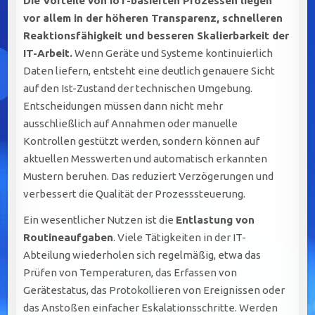
Die Vorteile von IoT-basierten Prozessen liegen
vor allem in der höheren Transparenz, schnelleren
Reaktionsfähigkeit und besseren Skalierbarkeit der
IT-Arbeit.
Wenn Geräte und Systeme kontinuierlich
Daten liefern, entsteht eine deutlich genauere Sicht
auf den Ist-Zustand der technischen Umgebung.
Entscheidungen müssen dann nicht mehr
ausschließlich auf Annahmen oder manuelle
Kontrollen gestützt werden, sondern können auf
aktuellen Messwerten und automatisch erkannten
Mustern beruhen. Das reduziert Verzögerungen und
verbessert die Qualität der Prozesssteuerung.
Ein wesentlicher Nutzen ist die
Entlastung von
Routineaufgaben
. Viele Tätigkeiten in der IT-
Abteilung wiederholen sich regelmäßig, etwa das
Prüfen von Temperaturen, das Erfassen von
Gerätestatus, das Protokollieren von Ereignissen oder
das Anstoßen einfacher Eskalationsschritte. Werden