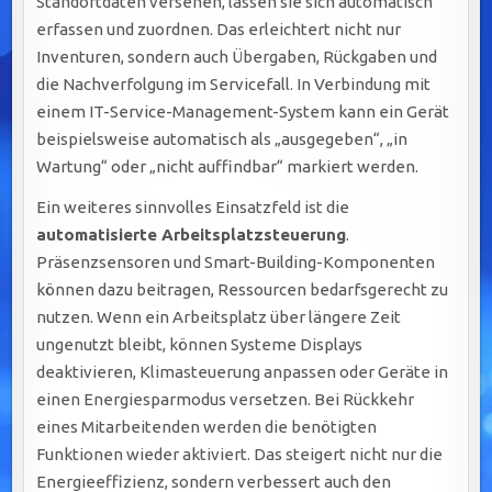
Standortdaten versehen, lassen sie sich automatisch
erfassen und zuordnen. Das erleichtert nicht nur
Inventuren, sondern auch Übergaben, Rückgaben und
die Nachverfolgung im Servicefall. In Verbindung mit
einem IT-Service-Management-System kann ein Gerät
beispielsweise automatisch als „ausgegeben“, „in
Wartung“ oder „nicht auffindbar“ markiert werden.
Ein weiteres sinnvolles Einsatzfeld ist die
automatisierte Arbeitsplatzsteuerung
.
Präsenzsensoren und Smart-Building-Komponenten
können dazu beitragen, Ressourcen bedarfsgerecht zu
nutzen. Wenn ein Arbeitsplatz über längere Zeit
ungenutzt bleibt, können Systeme Displays
deaktivieren, Klimasteuerung anpassen oder Geräte in
einen Energiesparmodus versetzen. Bei Rückkehr
eines Mitarbeitenden werden die benötigten
Funktionen wieder aktiviert. Das steigert nicht nur die
Energieeffizienz, sondern verbessert auch den