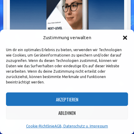
Zustimmung verwalten
Um dir ein optimales Erlebnis zu bieten, verwenden wir Technologien
wie Cookies, um Geräteinformationen zu speichern und/oder darauf
zuzugreifen. Wenn du diesen Technologien zustimmst, können wir
Daten wie das Surfverhalten oder eindeutige IDs auf dieser Website
verarbeiten. Wenn du deine Zustimmung nicht erteilst oder
zurückziehst, können bestimmte Merkmale und Funktionen
VIDEO-GALERIE
beeinträchtigt werden.
TOLERANT Bank
AKZEPTIEREN
01:42
ABLEHNEN
Revolutionieren Sie Ihr
Cookie-Richtlinie
AGB, Datenschutz u. Impressum
Adressmanagement!