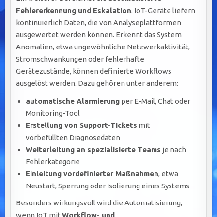
Fehlererkennung und Eskalation
. IoT-Geräte liefern
kontinuierlich Daten, die von Analyseplattformen
ausgewertet werden können. Erkennt das System
Anomalien, etwa ungewöhnliche Netzwerkaktivität,
Stromschwankungen oder fehlerhafte
Gerätezustände, können definierte Workflows
ausgelöst werden. Dazu gehören unter anderem:
automatische Alarmierung
per E-Mail, Chat oder
Monitoring-Tool
Erstellung von Support-Tickets
mit
vorbefüllten Diagnosedaten
Weiterleitung an spezialisierte Teams
je nach
Fehlerkategorie
Einleitung vordefinierter Maßnahmen
, etwa
Neustart, Sperrung oder Isolierung eines Systems
Besonders wirkungsvoll wird die Automatisierung,
wenn IoT mit
Workflow- und