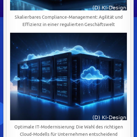
Skalierbares Compliance-Management: Agilität und
Effizienz in einer regulierten Geschäftswelt
Optimale IT-Modernisierung: Die Wahl des richtigen
Cloud-Modells für Unternehmen entscheidend