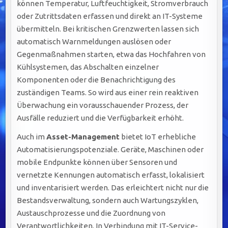
können Temperatur, Luftfeuchtigkeit, Stromverbrauch
oder Zutrittsdaten erfassen und direkt an IT-Systeme
übermitteln. Bei kritischen Grenzwerten lassen sich
automatisch Warnmeldungen auslösen oder
Gegenmaßnahmen starten, etwa das Hochfahren von
Kühlsystemen, das Abschalten einzelner
Komponenten oder die Benachrichtigung des
zuständigen Teams. So wird aus einer rein reaktiven
Überwachung ein vorausschauender Prozess, der
Ausfälle reduziert und die Verfügbarkeit erhöht.
Auch im
Asset-Management
bietet IoT erhebliche
Automatisierungspotenziale. Geräte, Maschinen oder
mobile Endpunkte können über Sensoren und
vernetzte Kennungen automatisch erfasst, lokalisiert
und inventarisiert werden. Das erleichtert nicht nur die
Bestandsverwaltung, sondern auch Wartungszyklen,
Austauschprozesse und die Zuordnung von
Verantwortlichkeiten. In Verbindung mit IT-Service-