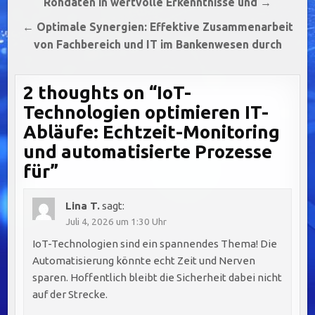
Rohdaten in wertvolle Erkenntnisse und →
← Optimale Synergien: Effektive Zusammenarbeit
von Fachbereich und IT im Bankenwesen durch
2 thoughts on “
IoT-
Technologien optimieren IT-
Abläufe: Echtzeit-Monitoring
und automatisierte Prozesse
für
”
Lina T.
sagt:
Juli 4, 2026 um 1:30 Uhr
IoT-Technologien sind ein spannendes Thema! Die
Automatisierung könnte echt Zeit und Nerven
sparen. Hoffentlich bleibt die Sicherheit dabei nicht
auf der Strecke.