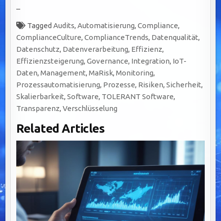
–
Tagged
Audits
,
Automatisierung
,
Compliance
,
ComplianceCulture
,
ComplianceTrends
,
Datenqualität
,
Datenschutz
,
Datenverarbeitung
,
Effizienz
,
Effizienzsteigerung
,
Governance
,
Integration
,
IoT-
Daten
,
Management
,
MaRisk
,
Monitoring
,
Prozessautomatisierung
,
Prozesse
,
Risiken
,
Sicherheit
,
Skalierbarkeit
,
Software
,
TOLERANT Software
,
Transparenz
,
Verschlüsselung
Related Articles