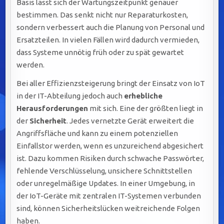
Basis lässt sich der Wartungszeitpunkt genauer
bestimmen. Das senkt nicht nur Reparaturkosten,
sondern verbessert auch die Planung von Personal und
Ersatzteilen. In vielen Fällen wird dadurch vermieden,
dass Systeme unnötig früh oder zu spät gewartet
werden.
Bei aller Effizienzsteigerung bringt der Einsatz von IoT
in der IT-Abteilung jedoch auch
erhebliche
Herausforderungen
mit sich. Eine der größten liegt in
der
Sicherheit
. Jedes vernetzte Gerät erweitert die
Angriffsfläche und kann zu einem potenziellen
Einfallstor werden, wenn es unzureichend abgesichert
ist. Dazu kommen Risiken durch schwache Passwörter,
fehlende Verschlüsselung, unsichere Schnittstellen
oder unregelmäßige Updates. In einer Umgebung, in
der IoT-Geräte mit zentralen IT-Systemen verbunden
sind, können Sicherheitslücken weitreichende Folgen
haben.