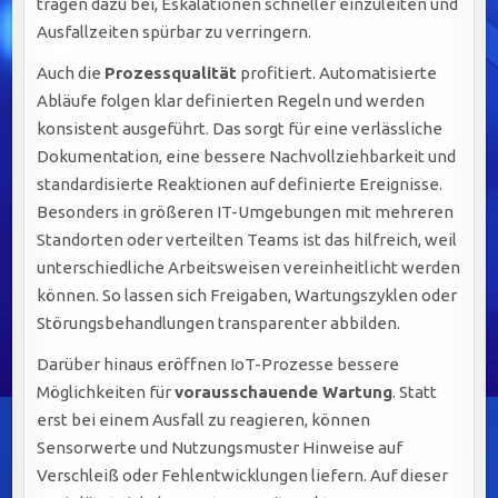
tragen dazu bei, Eskalationen schneller einzuleiten und
Ausfallzeiten spürbar zu verringern.
Auch die
Prozessqualität
profitiert. Automatisierte
Abläufe folgen klar definierten Regeln und werden
konsistent ausgeführt. Das sorgt für eine verlässliche
Dokumentation, eine bessere Nachvollziehbarkeit und
standardisierte Reaktionen auf definierte Ereignisse.
Besonders in größeren IT-Umgebungen mit mehreren
Standorten oder verteilten Teams ist das hilfreich, weil
unterschiedliche Arbeitsweisen vereinheitlicht werden
können. So lassen sich Freigaben, Wartungszyklen oder
Störungsbehandlungen transparenter abbilden.
Darüber hinaus eröffnen IoT-Prozesse bessere
Möglichkeiten für
vorausschauende Wartung
. Statt
erst bei einem Ausfall zu reagieren, können
Sensorwerte und Nutzungsmuster Hinweise auf
Verschleiß oder Fehlentwicklungen liefern. Auf dieser