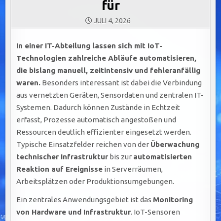
für
JULI 4, 2026
In einer IT-Abteilung lassen sich mit IoT-
Technologien zahlreiche Abläufe automatisieren,
die bislang manuell, zeitintensiv und fehleranfällig
waren.
Besonders interessant ist dabei die Verbindung
aus vernetzten Geräten, Sensordaten und zentralen IT-
Systemen. Dadurch können Zustände in Echtzeit
erfasst, Prozesse automatisch angestoßen und
Ressourcen deutlich effizienter eingesetzt werden.
Typische Einsatzfelder reichen von der
Überwachung
technischer Infrastruktur
bis zur
automatisierten
Reaktion auf Ereignisse
in Serverräumen,
Arbeitsplätzen oder Produktionsumgebungen.
Ein zentrales Anwendungsgebiet ist das
Monitoring
von Hardware und Infrastruktur
. IoT-Sensoren