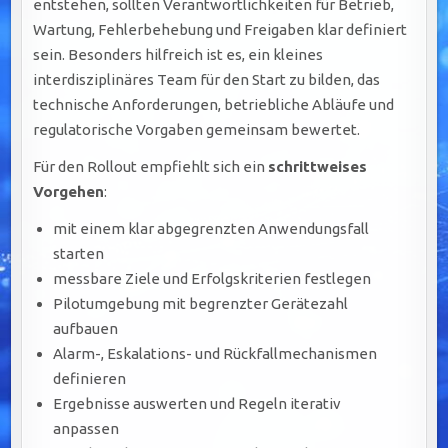
entstehen, sollten Verantwortlichkeiten für Betrieb,
Wartung, Fehlerbehebung und Freigaben klar definiert
sein. Besonders hilfreich ist es, ein kleines
interdisziplinäres Team für den Start zu bilden, das
technische Anforderungen, betriebliche Abläufe und
regulatorische Vorgaben gemeinsam bewertet.
Für den Rollout empfiehlt sich ein
schrittweises
Vorgehen
:
mit einem klar abgegrenzten Anwendungsfall
starten
messbare Ziele und Erfolgskriterien festlegen
Pilotumgebung mit begrenzter Gerätezahl
aufbauen
Alarm-, Eskalations- und Rückfallmechanismen
definieren
Ergebnisse auswerten und Regeln iterativ
anpassen