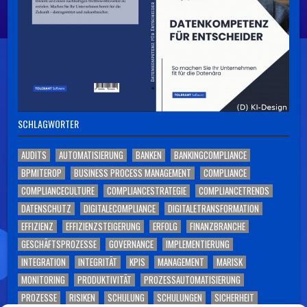
SCHLAGWÖRTER
AUDITS
AUTOMATISIERUNG
BANKEN
BANKINGCOMPLIANCE
BPMITEROP
BUSINESS PROCESS MANAGEMENT
COMPLIANCE
COMPLIANCECULTURE
COMPLIANCESTRATEGIE
COMPLIANCETRENDS
DATENSCHUTZ
DIGITALECOMPLIANCE
DIGITALETRANSFORMATION
EFFIZIENZ
EFFIZIENZSTEIGERUNG
ERFOLG
FINANZBRANCHE
GESCHÄFTSPROZESSE
GOVERNANCE
IMPLEMENTIERUNG
INTEGRATION
INTEGRITÄT
KPIS
MANAGEMENT
MARISK
MONITORING
PRODUKTIVITÄT
PROZESSAUTOMATISIERUNG
PROZESSE
RISIKEN
SCHULUNG
SCHULUNGEN
SICHERHEIT