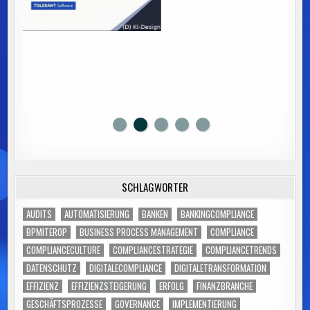
SCHLAGWÖRTER
AUDITS
AUTOMATISIERUNG
BANKEN
BANKINGCOMPLIANCE
BPMITEROP
BUSINESS PROCESS MANAGEMENT
COMPLIANCE
COMPLIANCECULTURE
COMPLIANCESTRATEGIE
COMPLIANCETRENDS
DATENSCHUTZ
DIGITALECOMPLIANCE
DIGITALETRANSFORMATION
EFFIZIENZ
EFFIZIENZSTEIGERUNG
ERFOLG
FINANZBRANCHE
GESCHÄFTSPROZESSE
GOVERNANCE
IMPLEMENTIERUNG