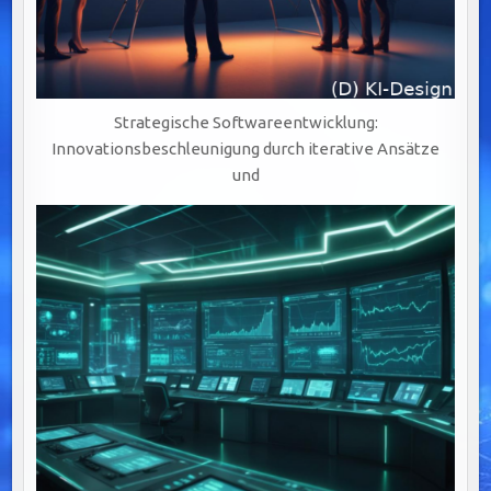
Strategische Softwareentwicklung:
Innovationsbeschleunigung durch iterative Ansätze
und