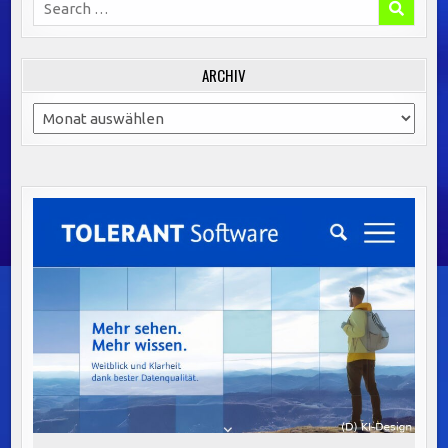
Search
for:
ARCHIV
Archiv