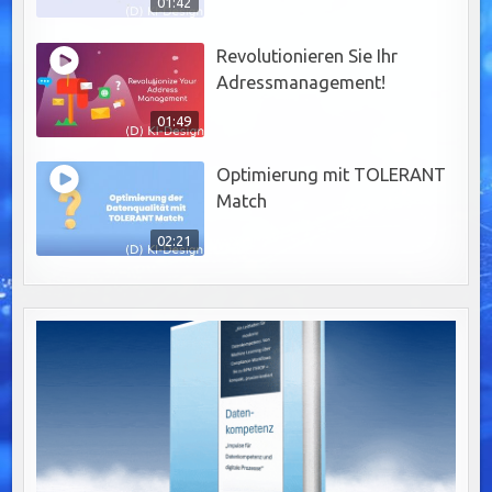
01:42
Revolutionieren Sie Ihr
Adressmanagement!
01:49
Optimierung mit TOLERANT
Match
02:21