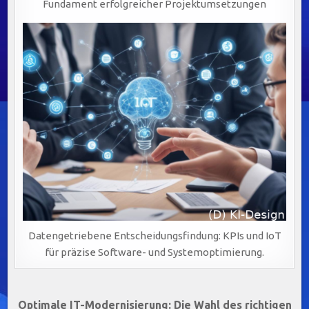
Fundament erfolgreicher Projektumsetzungen
Datengetriebene Entscheidungsfindung: KPIs und IoT
für präzise Software- und Systemoptimierung.
Beitragsnavigation
Optimale IT-Modernisierung: Die Wahl des richtigen