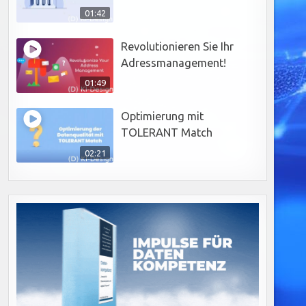
01:42
Revolutionieren Sie Ihr
Adressmanagement!
01:49
Optimierung mit
TOLERANT Match
02:21