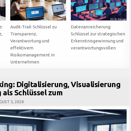
e:
Audit-Trail: Schlüssel zu
Datenanreicherung:
z,
Transparenz,
Schlüssel zur strategischen
Verantwortung und
Erkenntnisgewinnung und
effektivem
verantwortungsvollen
Risikomanagement in
Unternehmen
ng: Digitalisierung, Visualisierung
 als Schlüssel zum
UST 5, 2026