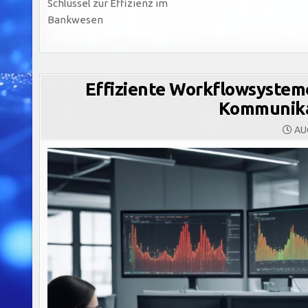
Schlüssel zur Effizienz im
Bankwesen
Effiziente Workflowsysteme
Kommunika
AUG