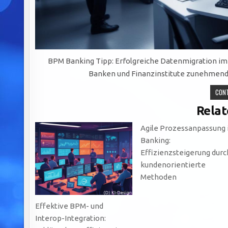
BPM Banking Tipp: Erfolgreiche Datenmigration im Fi
Banken und Finanzinstitute zunehmend 
CONT
Relat
Agile Prozessanpassung
Banking:
Effizienzsteigerung durc
kundenorientierte
Methoden
Effektive BPM- und
Interop-Integration: