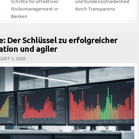
Schritte für effektives
und Kundenzufriedenheit
Risikomanagement in
durch Transparenz
Banken
: Der Schlüssel zu erfolgreicher
tion und agiler
UST 5, 2026