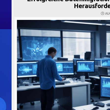
Herausford
AUG