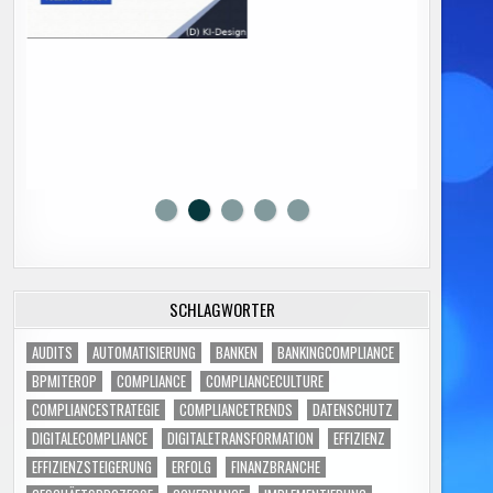
SCHLAGWÖRTER
AUDITS
AUTOMATISIERUNG
BANKEN
BANKINGCOMPLIANCE
BPMITEROP
COMPLIANCE
COMPLIANCECULTURE
COMPLIANCESTRATEGIE
COMPLIANCETRENDS
DATENSCHUTZ
DIGITALECOMPLIANCE
DIGITALETRANSFORMATION
EFFIZIENZ
EFFIZIENZSTEIGERUNG
ERFOLG
FINANZBRANCHE