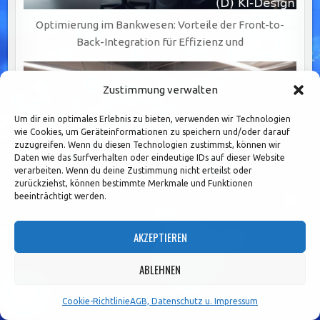
Optimierung im Bankwesen: Vorteile der Front-to-
Back-Integration für Effizienz und
Zustimmung verwalten
Um dir ein optimales Erlebnis zu bieten, verwenden wir Technologien
wie Cookies, um Geräteinformationen zu speichern und/oder darauf
zuzugreifen. Wenn du diesen Technologien zustimmst, können wir
Daten wie das Surfverhalten oder eindeutige IDs auf dieser Website
verarbeiten. Wenn du deine Zustimmung nicht erteilst oder
zurückziehst, können bestimmte Merkmale und Funktionen
beeinträchtigt werden.
AKZEPTIEREN
ABLEHNEN
MaRisk-konforme Prozesse: Wesentliche Schritte für
effektives Risikomanagement in Banken
Cookie-Richtlinie
AGB, Datenschutz u. Impressum