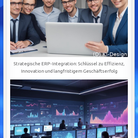
Strategische ERP-Integration: Schlüssel zu Effizienz,
Innovation und langfristigem Geschäftserfolg