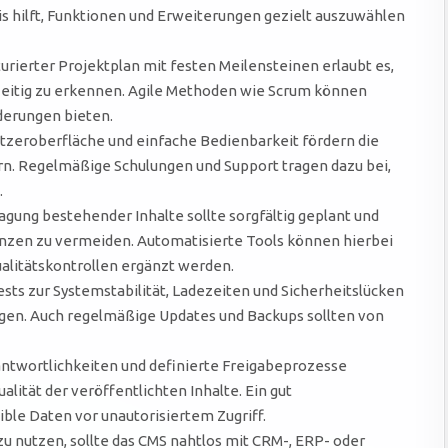
s hilft, Funktionen und Erweiterungen gezielt auszuwählen
turierter Projektplan mit festen Meilensteinen erlaubt es,
hzeitig zu erkennen. Agile Methoden wie Scrum können
derungen bieten.
utzeroberfläche und einfache Bedienbarkeit fördern die
n. Regelmäßige Schulungen und Support tragen dazu bei,
.
gung bestehender Inhalte sollte sorgfältig geplant und
nzen zu vermeiden. Automatisierte Tools können hierbei
alitätskontrollen ergänzt werden.
sts zur Systemstabilität, Ladezeiten und Sicherheitslücken
gen. Auch regelmäßige Updates und Backups sollten von
ntwortlichkeiten und definierte Freigabeprozesse
ität der veröffentlichten Inhalte. Ein gut
le Daten vor unautorisiertem Zugriff.
u nutzen, sollte das CMS nahtlos mit CRM-, ERP- oder