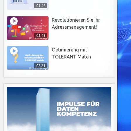
01:42
Revolutionieren Sie Ihr
Adressmanagement!
01:49
Optimierung mit
TOLERANT Match
02:21