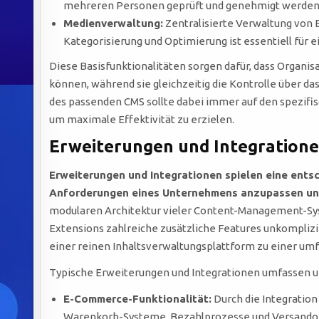
mehreren Personen geprüft und genehmigt werden, w
Medienverwaltung:
Zentralisierte Verwaltung von 
Kategorisierung und Optimierung ist essentiell für e
Diese Basisfunktionalitäten sorgen dafür, dass Organisa
können, während sie gleichzeitig die Kontrolle über da
des passenden CMS sollte dabei immer auf den spezif
um maximale Effektivität zu erzielen.
Erweiterungen und Integratione
Erweiterungen und Integrationen spielen eine entsc
Anforderungen eines Unternehmens anzupassen und 
modularen Architektur vieler Content-Management-Sys
Extensions zahlreiche zusätzliche Features unkomplizier
einer reinen Inhaltsverwaltungsplattform zu einer um
Typische Erweiterungen und Integrationen umfassen 
E-Commerce-Funktionalität:
Durch die Integration
Warenkorb-Systeme, Bezahlprozesse und Versandopt