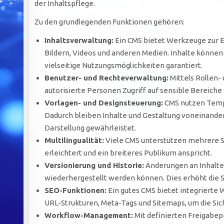
der Inhaltspflege.
Zu den grundlegenden Funktionen gehören:
Inhaltsverwaltung:
Ein CMS bietet Werkzeuge zur E
Bildern, Videos und anderen Medien. Inhalte könne
vielseitige Nutzungsmöglichkeiten garantiert.
Benutzer- und Rechteverwaltung:
Mittels Rollen-
autorisierte Personen Zugriff auf sensible Bereiche
Vorlagen- und Designsteuerung:
CMS nutzen Templ
Dadurch bleiben Inhalte und Gestaltung voneinander
Darstellung gewährleistet.
Multilingualität:
Viele CMS unterstützen mehrere S
erleichtert und ein breiteres Publikum anspricht.
Versionierung und Historie:
Änderungen an Inhalten
wiederhergestellt werden können. Dies erhöht die S
SEO-Funktionen:
Ein gutes CMS bietet integriert
URL-Strukturen, Meta-Tags und Sitemaps, um die Sic
Workflow-Management:
Mit definierten Freigabep