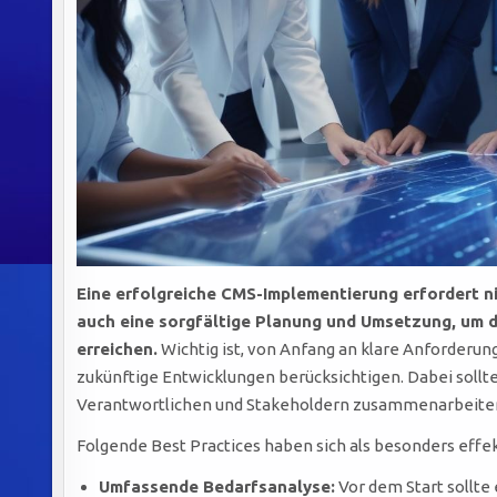
Eine erfolgreiche CMS-Implementierung erfordert n
auch eine sorgfältige Planung und Umsetzung, um d
erreichen.
Wichtig ist, von Anfang an klare Anforderunge
zukünftige Entwicklungen berücksichtigen. Dabei sollte
Verantwortlichen und Stakeholdern zusammenarbeiten
Folgende Best Practices haben sich als besonders effe
Umfassende Bedarfsanalyse:
Vor dem Start sollte 