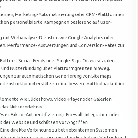
.
stemen, Marketing-Automatisierung oder CRM-Plattformen
hen personalisierte Kampagnen basierend auf User-
 mit Webanalyse-Diensten wie Google Analytics oder
alten, Performance-Auswertungen und Conversion-Rates zur
uttons, Social-Feeds oder Single-Sign-On via sozialen
 und Nutzerbindung über Plattformgrenzen hinweg.
ungen zur automatischen Generierung von Sitemaps,
eitenstruktur unterstützen eine bessere Auffindbarkeit im
 Elemente wie Slideshows, Video-Player oder Galerien
n das Nutzererlebnis.
wei-Faktor-Authentifizierung, Firewall-Integration oder
t der Website und schützen vor Angriffen.
Eine direkte Verbindung zu betriebsinternen Systemen
tlosen Informationsfluss zwischen Marketing, Vertrieb und