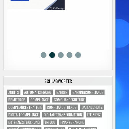
SCHLAGWÖRTER
AUDITS
AUTOMATISIERUNG
BANKEN
BANKINGCOMPLIANCE
BPMITEROP
COMPLIANCE
COMPLIANCECULTURE
COMPLIANCESTRATEGIE
COMPLIANCETRENDS
DATENSCHUTZ
DIGITALECOMPLIANCE
DIGITALETRANSFORMATION
EFFIZIENZ
EFFIZIENZSTEIGERUNG
ERFOLG
FINANZBRANCHE