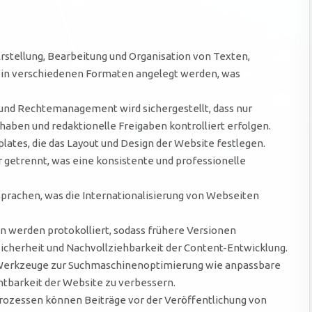
rstellung, Bearbeitung und Organisation von Texten,
n in verschiedenen Formaten angelegt werden, was
 und Rechtemanagement wird sichergestellt, dass nur
 haben und redaktionelle Freigaben kontrolliert erfolgen.
ates, die das Layout und Design der Website festlegen.
 getrennt, was eine konsistente und professionelle
prachen, was die Internationalisierung von Webseiten
 werden protokolliert, sodass frühere Versionen
icherheit und Nachvollziehbarkeit der Content-Entwicklung.
e Werkzeuge zur Suchmaschinenoptimierung wie anpassbare
htbarkeit der Website zu verbessern.
rozessen können Beiträge vor der Veröffentlichung von