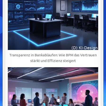
Transparenz in Bankabläufen: Wie BPM das Vertrauen
stärkt und Effizienz steigert