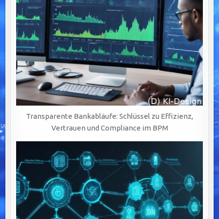
LÖSUNGEN
Transparente Bankabläufe: Schlüssel zu Effizienz,
Vertrauen und Compliance im BPM