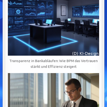
Transparenz in Bankabläufen: Wie BPM das Vertrauen
stärkt und Effizienz steigert