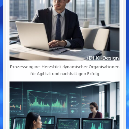
Prozessengine: Herzstück dynamischer Organisationen
für Agilität und nachhaltigen Erfolg