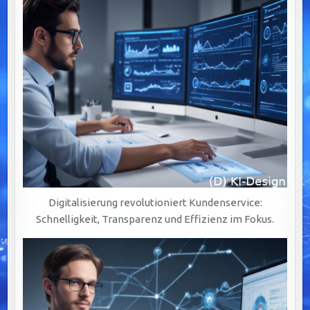
DATENSTRATEGIEN
UND
AUTOMATISIERUNG
Digitalisierung revolutioniert Kundenservice:
Schnelligkeit, Transparenz und Effizienz im Fokus.