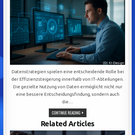
Datenstrategien spielen eine entscheidende Rolle bei
der Effizienzsteigerung innerhalb von IT-Abteilungen.
Die gezielte Nutzung von Daten ermöglicht nicht nur
eine bessere Entscheidungsfindung, sondern auch
die…
EFFIZIENZSTEIGERUNG
CONTINUE READING
IN
IT-
Related Articles
ABTEILUNGEN
DURCH
GEZIELTE