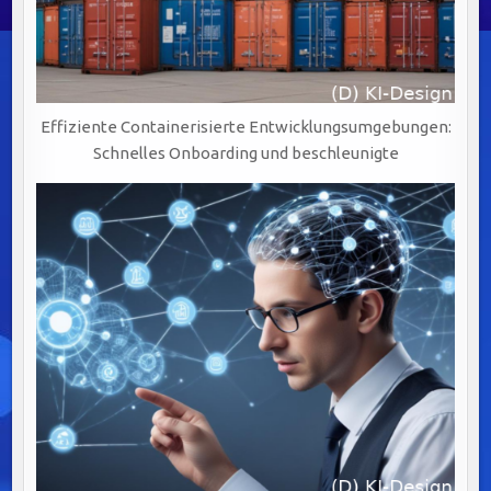
Effiziente Containerisierte Entwicklungsumgebungen:
Schnelles Onboarding und beschleunigte