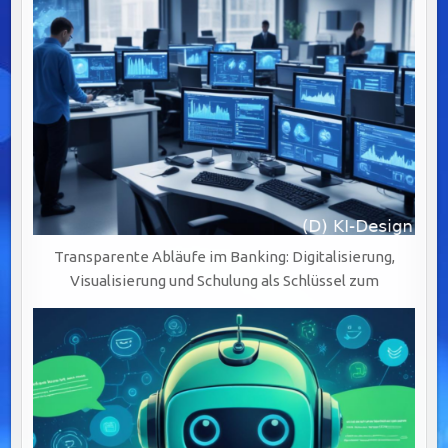
MANAGEMENT
(BPM)
Transparente Abläufe im Banking: Digitalisierung,
Visualisierung und Schulung als Schlüssel zum