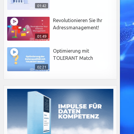
01:42
Revolutionieren Sie Ihr
Adressmanagement!
01:49
Optimierung mit
TOLERANT Match
02:21