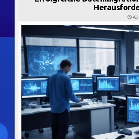
Herausford
AUG