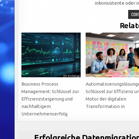
inkonsistente oder 
CONT
Relat
Business Process
Automatisierungslösung
Management: Schlüssel zur
Schlüssel zur Effizienz u
Effizienzsteigerung und
Motor der digitalen
nachhaltigem
Transformation in
Unternehmenserfolg.
Erfolgreiche Datenmigration