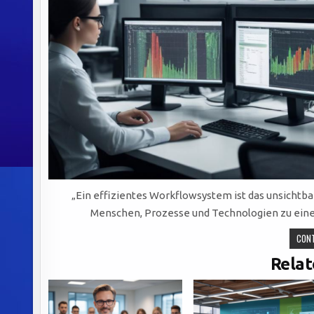
„Ein effizientes Workflowsystem ist das unsichtba
Menschen, Prozesse und Technologien zu ein
CONT
Relat