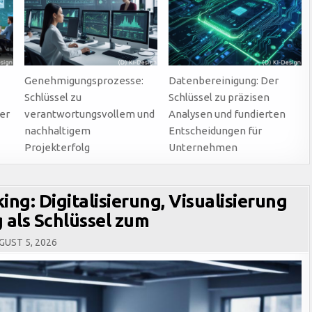
Genehmigungsprozesse:
Datenbereinigung: Der
Schlüssel zu
Schlüssel zu präzisen
er
verantwortungsvollem und
Analysen und fundierten
nachhaltigem
Entscheidungen für
Projekterfolg
Unternehmen
ng: Digitalisierung, Visualisierung
 als Schlüssel zum
UST 5, 2026