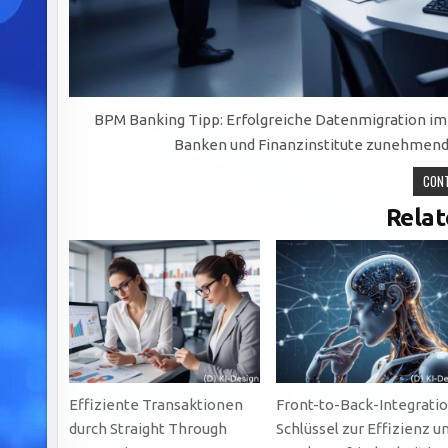
BPM Banking Tipp: Erfolgreiche Datenmigration im Fi
Banken und Finanzinstitute zunehmend 
CONT
Relat
Effiziente Transaktionen
Front-to-Back-Integratio
durch Straight Through
Schlüssel zur Effizienz u