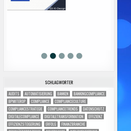
SCHLAGWÖRTER
AUDITS
AUTOMATISIERUNG
BANKEN
BANKINGCOMPLIANCE
BPMITEROP
COMPLIANCE
COMPLIANCECULTURE
COMPLIANCESTRATEGIE
COMPLIANCETRENDS
DATENSCHUTZ
DIGITALECOMPLIANCE
DIGITALETRANSFORMATION
EFFIZIENZ
EFFIZIENZSTEIGERUNG
ERFOLG
FINANZBRANCHE