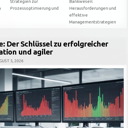
Strategien zur
Bankwesen:
n
Prozessoptimierung und
Herausforderungen und
effektive
Managementstrategien
: Der Schlüssel zu erfolgreicher
tion und agiler
UST 5, 2026