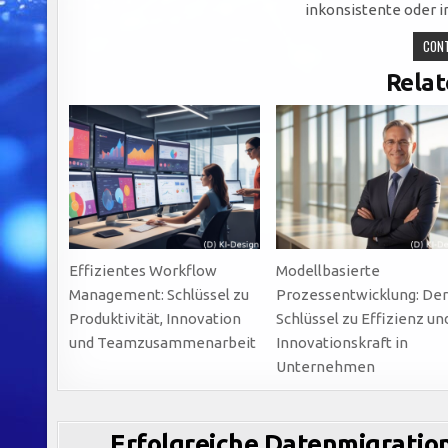
inkonsistente oder 
CONT
Relat
Effizientes Workflow
Modellbasierte
Management: Schlüssel zu
Prozessentwicklung: De
Produktivität, Innovation
Schlüssel zu Effizienz un
und Teamzusammenarbeit
Innovationskraft in
Unternehmen
Erfolgreiche Datenmigration