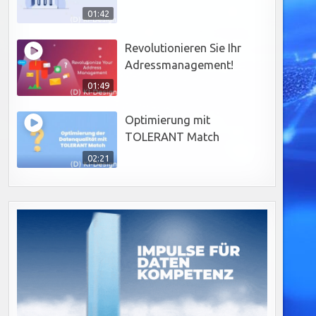
01:42
Revolutionieren Sie Ihr
Adressmanagement!
01:49
Optimierung mit
TOLERANT Match
02:21