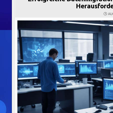
Herausford
AUG