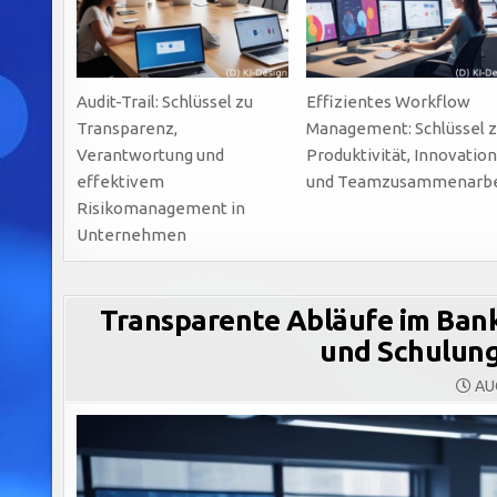
Audit-Trail: Schlüssel zu
Effizientes Workflow
Transparenz,
Management: Schlüssel 
Verantwortung und
Produktivität, Innovatio
effektivem
und Teamzusammenarbe
Risikomanagement in
Unternehmen
Transparente Abläufe im Banki
und Schulung
AUG