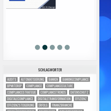
SCHLAGWÖRTER
AUDITS
AUTOMATISIERUNG
BANKEN
BANKINGCOMPLIANCE
BPMITEROP
COMPLIANCE
COMPLIANCECULTURE
COMPLIANCESTRATEGIE
COMPLIANCETRENDS
DATENSCHUTZ
DIGITALECOMPLIANCE
DIGITALETRANSFORMATION
EFFIZIENZ
EFFIZIENZSTEIGERUNG
ERFOLG
FINANZBRANCHE