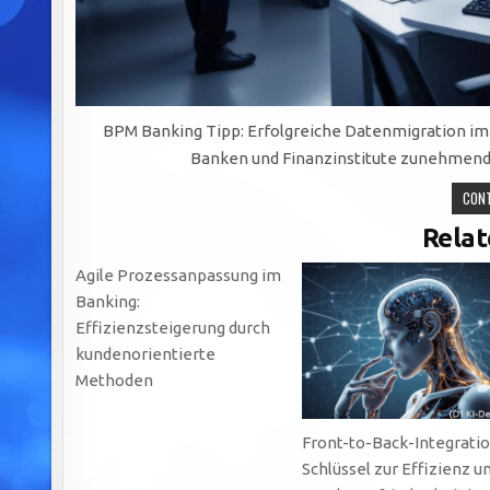
BPM Banking Tipp: Erfolgreiche Datenmigration im Fi
Banken und Finanzinstitute zunehmend 
CONT
Relat
Agile Prozessanpassung im
Banking:
Effizienzsteigerung durch
kundenorientierte
Methoden
Front-to-Back-Integratio
Schlüssel zur Effizienz u